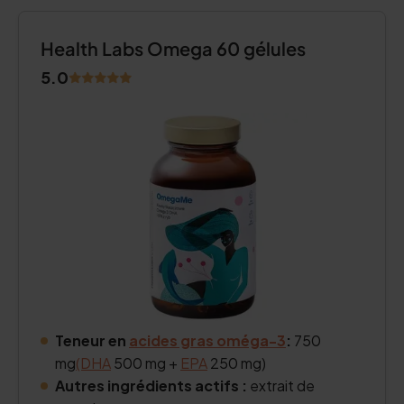
Health Labs Omega 60 gélules
5.0
Teneur en
acides gras oméga-3
:
750
mg
(DHA
500 mg +
EPA
250 mg)
Autres ingrédients actifs :
extrait de