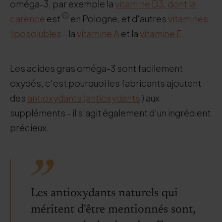
oméga-3, par exemple la
vitamine D3, dont la
carence
est
en Pologne, et d'autres
vitamines
liposolubles
- la
vitamine A
et la
vitamine E.
Les acides gras oméga-3 sont facilement
oxydés, c'est pourquoi les fabricants ajoutent
des
antioxydants (antioxydants
) aux
suppléments - il s'agit également d'un ingrédient
précieux.
Les antioxydants naturels qui
méritent d'être mentionnés sont,