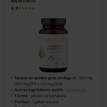
les enfants
4.9
Teneur en acides gras oméga-3 :
300 mg
(180 mg EPA + 120 mg DHA)
Autres ingrédients actifs :
vitamine D3
Forme :
gélules détachables
Portion :
1 gélule par jour