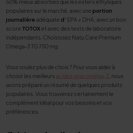
50% mieux absorbés que les esters éthyliques
populaires sur le marché, avec une
portion
journalière
adéquate
d'
EPA + DHA, avec un bon
score
TOTOX
et avec des tests de laboratoire
indépendants. Choisissez Natu.Care Premium
Omega-3 TG 750 mg.
Vous voulez plus de choix ? Pour vous aider à
choisir les meilleurs
acides gras oméga-3
, nous
avons préparé un résumé de quelques produits
populaires. Vous trouverez certainement le
complément idéal pour vos besoins et vos
préférences.