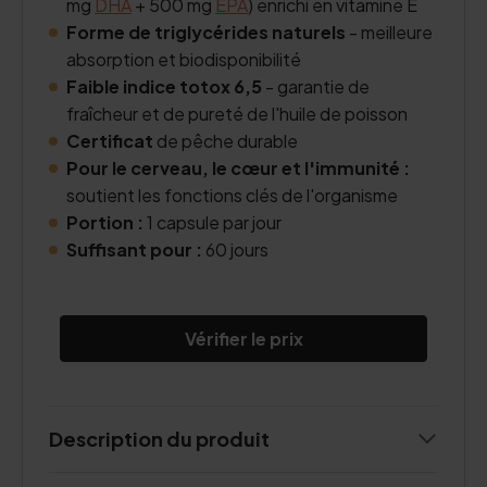
mg
DHA
+ 500 mg
EPA
) enrichi en vitamine E
Forme de triglycérides naturels
- meilleure
absorption et biodisponibilité
Faible indice totox 6,5
- garantie de
fraîcheur et de pureté de l'huile de poisson
Certificat
de pêche durable
Pour le cerveau, le cœur et l'immunité :
soutient les fonctions clés de l'organisme
Portion :
1 capsule par jour
Suffisant pour :
60 jours
Vérifier le prix
Description du produit