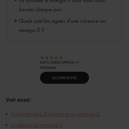
La quantité d'oméga-3 dont vous avez
besoin chaque jour.
Quels sont les signes d'une carence en
oméga-3 ?
NATU.CARE OMEGA-3ᵀᴳ
PREMIUM
SCOPRI DI PIÙ
Voir aussi :
Triglycérides d'acides gras oméga-3
Acides gras oméga-3