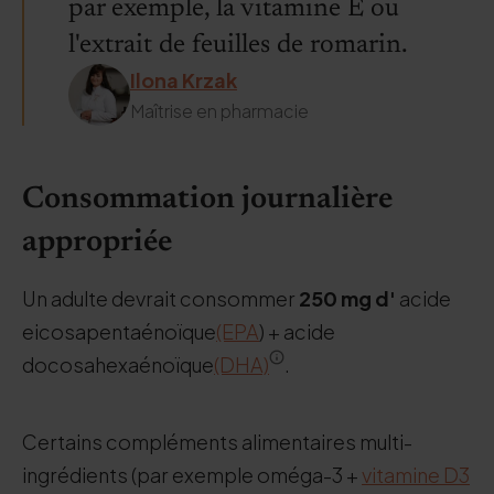
par exemple, la vitamine E ou
l'extrait de feuilles de romarin.
Ilona Krzak
Maîtrise en pharmacie
Consommation journalière
appropriée
Un adulte devrait consommer
250 mg d'
acide
eicosapentaénoïque
(EPA
) + acide
docosahexaénoïque
(DHA)
.
Certains compléments alimentaires multi-
ingrédients (par exemple oméga-3 +
vitamine D3