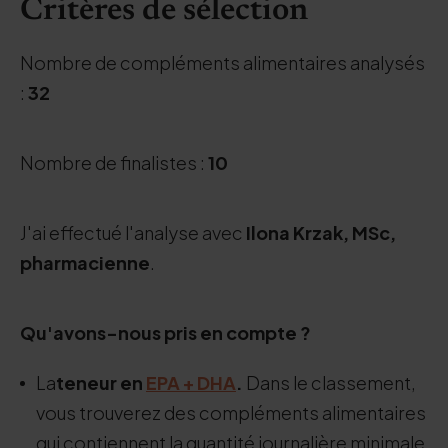
Critères de sélection
Nombre de compléments alimentaires analysés
:
32
Nombre de finalistes :
10
J'ai effectué l'analyse avec
Ilona Krzak, MSc,
pharmacienne
.
Qu'avons-nous pris en compte ?
La
teneur en
EPA
+
DHA
.
Dans le classement,
vous trouverez des compléments alimentaires
qui contiennent la quantité journalière minimale