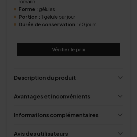
romarin
Forme :
gélules
Portion :
1 gélule par jour
Durée de conservation :
60 jours
Vérifier le prix
Description du produit
Avantages et inconvénients
Informations complémentaires
Avis des utilisateurs