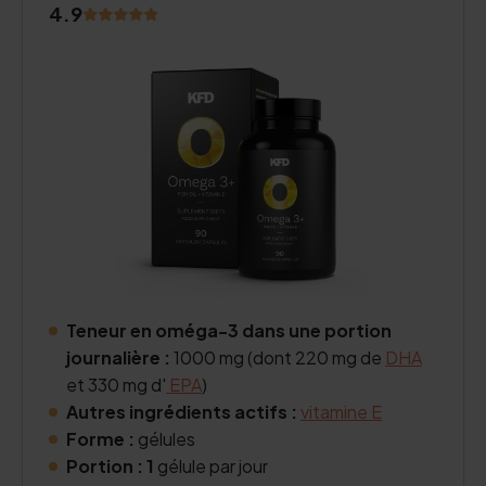
4.9
Teneur en oméga-3 dans une portion
journalière :
1000 mg (dont 220 mg de
DHA
et 330 mg d'
EPA
)
Autres ingrédients actifs :
vitamine E
Forme :
gélules
Portion : 1
gélule par jour