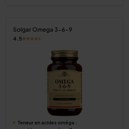
Solgar Omega 3-6-9
4.5
Teneur en acides oméga :