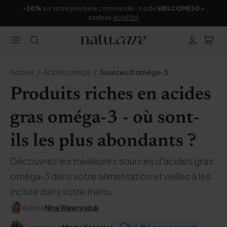
-30%
sur votre première commande - code
WELCOME30
+
cadeau
ACHETER
Accueil
Acides oméga
Sources d'oméga-3
Produits riches en acides
gras oméga-3 - où sont-
ils les plus abondants ?
Découvrez les meilleures sources d'acides gras
oméga-3 dans votre alimentation et veillez à les
inclure dans votre menu.
Auteur
Nina Wawryszuk