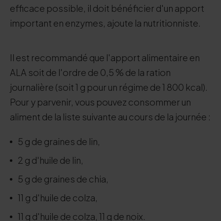
efficace possible, il doit bénéficier d'un apport
important en enzymes, ajoute la nutritionniste.
Il est recommandé que l'apport alimentaire en
ALA soit de l'ordre de 0,5 % de la ration
journalière (soit 1 g pour un régime de 1 800 kcal).
Pour y parvenir, vous pouvez consommer un
aliment de la liste suivante au cours de la journée :
5 g de graines de lin,
2 g d'huile de lin,
5 g de graines de chia,
11 g d'huile de colza,
11 g d'huile de colza, 11 g de noix.