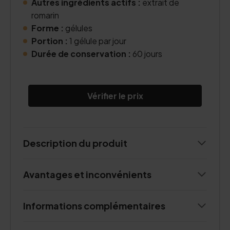
Autres ingrédients actifs :
extrait de
romarin
Forme :
gélules
Portion :
1 gélule par jour
Durée de conservation :
60 jours
Vérifier le prix
Description du produit
Avantages et inconvénients
Informations complémentaires