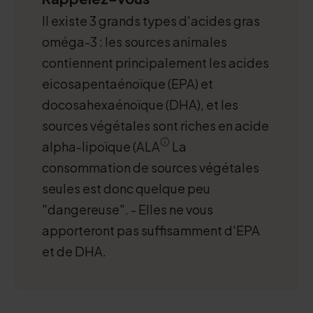
Il existe 3 grands types d'acides gras
oméga-3 : les sources animales
contiennent principalement les acides
eicosapentaénoïque (EPA) et
docosahexaénoïque (DHA), et les
sources végétales sont riches en acide
alpha-lipoïque (ALA
La
consommation de sources végétales
seules est donc quelque peu
"dangereuse". - Elles ne vous
apporteront pas suffisamment d'EPA
et de DHA.