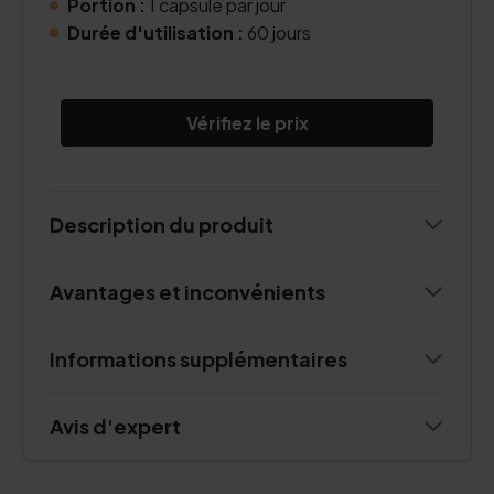
Portion :
1 capsule par jour
Durée d'utilisation :
60 jours
Vérifiez le prix
Description du produit
Avantages et inconvénients
Informations supplémentaires
Avis d'expert