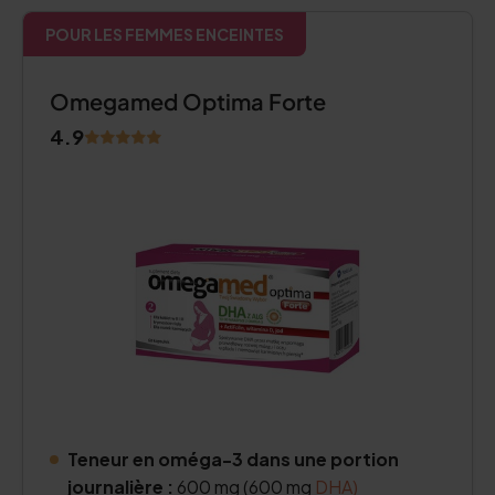
POUR LES FEMMES ENCEINTES
Omegamed Optima Forte
4.9
Teneur en oméga-3 dans une portion
journalière :
600 mg (600 mg
DHA)