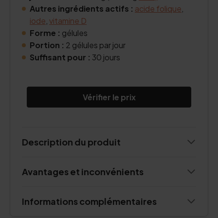
Autres ingrédients actifs :
acide folique
,
iode
,
vitamine D
Forme :
gélules
Portion :
2 gélules par jour
Suffisant pour :
30 jours
Vérifier le prix
Description du produit
Avantages et inconvénients
Informations complémentaires