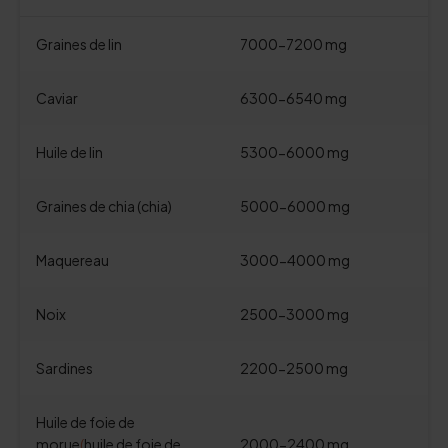
Graines de lin
7000-7200 mg
Caviar
6300-6540 mg
Huile de lin
5300-6000 mg
Graines de chia (chia)
5000-6000 mg
Maquereau
3000-4000 mg
Noix
2500-3000 mg
Sardines
2200-2500 mg
Huile de foie de
morue
(
huile de foie de
2000-2400 mg