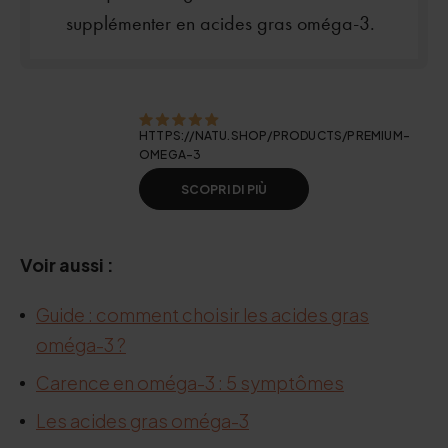
supplémenter en acides gras oméga-3.
HTTPS://NATU.SHOP/PRODUCTS/PREMIUM-
OMEGA-3
SCOPRI DI PIÙ
Voir aussi :
Guide : comment choisir les acides gras
oméga-3 ?
Carence en oméga-3 : 5 symptômes
Les acides gras oméga-3