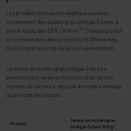
Les produits animaux et végétaux suivants
contiennent des acides gras oméga-3 sains, à
savoir les acides EPA, DHA et
. Chaque produit
en contient dans des proportions différentes,
d'où l'importance de varier son alimentation.
La teneur en acides gras oméga-3 de ces
aliments peut varier en fonction d'un certain
nombre de facteurs, tels que le mode d'élevage
ou le mode de cuisson.
Teneur en acides gras
Produit
oméga-3 dans 100 g*.