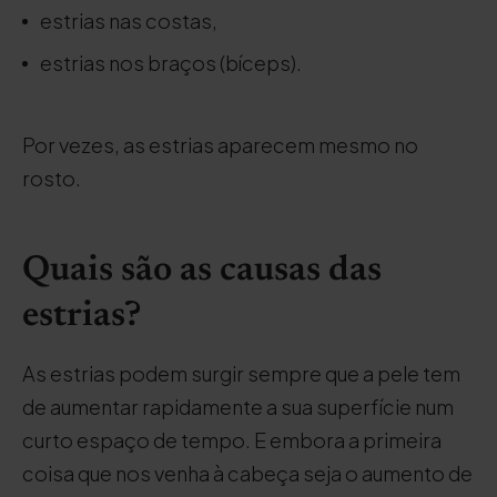
estrias nas costas,
estrias nos braços (bíceps).
Por vezes, as estrias aparecem mesmo no
rosto.
Quais são as causas das
estrias?
As estrias podem surgir sempre que a pele tem
de aumentar rapidamente a sua superfície num
curto espaço de tempo. E embora a primeira
coisa que nos venha à cabeça seja o aumento de