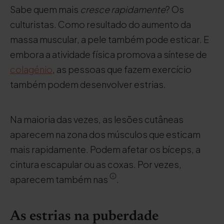
Sabe quem mais
cresce rapidamente
? Os
culturistas. Como resultado do aumento da
massa muscular, a pele também pode esticar. E
embora a atividade física promova a síntese de
colagénio
, as pessoas que fazem exercício
também podem desenvolver estrias.
Na maioria das vezes, as lesões cutâneas
aparecem na zona dos músculos que esticam
mais rapidamente. Podem afetar os bíceps, a
cintura escapular ou as coxas. Por vezes,
aparecem também nas
.
As estrias na puberdade