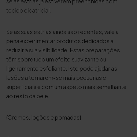
se as estrias já estiverem preenchidas com
tecido cicatricial.
Se as suas estrias ainda são recentes, vale a
pena experimentar produtos dedicados a
reduzir a sua visibilidade. Estas preparações
têm sobretudo um efeito suavizante ou
ligeiramente esfoliante. Isto pode ajudar as
lesões a tornarem-se mais pequenas e
superficiais e com um aspeto mais semelhante
ao resto da pele.
{Cremes, loções e pomadas}