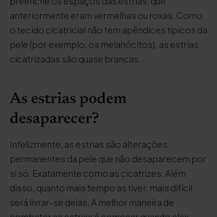
preenche os espaços das estrias, que
anteriormente eram vermelhas ou roxas. Como
o tecido cicatricial não tem apêndices típicos da
pele (por exemplo, os melanócitos), as estrias
cicatrizadas são quase brancas.
As estrias podem
desaparecer?
Infelizmente, as estrias são alterações
permanentes da pele que não desaparecem por
si só. Exatamente como as cicatrizes. Além
disso, quanto mais tempo as tiver, mais difícil
será livrar-se delas. A melhor maneira de
combater as estrias é começar quando elas