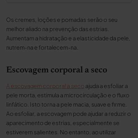
Os cremes, loções e pomadas serão o seu
melhor aliado na prevenção das estrias.
Aumentam a hidratação e a elasticidade da pele,
nutrem-na e fortalecem-na.
Escovagem corporal a seco
A escovagem corporal a seco
ajuda a esfoliar a
pele morta, estimula a microcirculação e o fluxo
linfático. Isto torna a pele macia, suave e firme.
Ao esfoliar, a escovagem pode ajudar a reduzir o
aparecimento de estrias, especialmente se
estiverem salientes. No entanto, ao utilizar