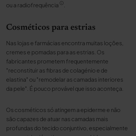
ou a radiofrequência
.
Cosméticos para estrias
Nas lojas e farmácias encontra muitas loções,
cremes e pomadas para as estrias. Os
fabricantes prometem frequentemente
"reconstituir as fibras de colagénio e de
elastina" ou "remodelar as camadas interiores
da pele". É pouco provável que isso aconteça.
Os cosméticos só atingem a epiderme e não
são capazes de atuar nas camadas mais
profundas do tecido conjuntivo, especialmente