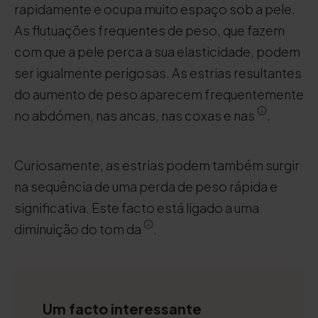
rapidamente e ocupa muito espaço sob a pele.
As flutuações frequentes de peso, que fazem
com que a pele perca a sua elasticidade, podem
ser igualmente perigosas. As estrias resultantes
do aumento de peso aparecem frequentemente
no abdómen, nas ancas, nas coxas e nas
.
Curiosamente, as estrias podem também surgir
na sequência de uma perda de peso rápida e
significativa. Este facto está ligado a uma
diminuição do tom da
.
Um facto interessante