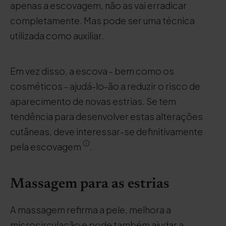
apenas a escovagem, não as vai erradicar
completamente. Mas pode ser uma técnica
utilizada como auxiliar.
Em vez disso, a escova - bem como os
cosméticos - ajudá-lo-ão a reduzir o risco de
aparecimento de novas estrias. Se tem
tendência para desenvolver estas alterações
cutâneas, deve interessar-se definitivamente
pela escovagem
.
Massagem para as estrias
A massagem refirma a pele, melhora a
microcirculação e pode também ajudar a