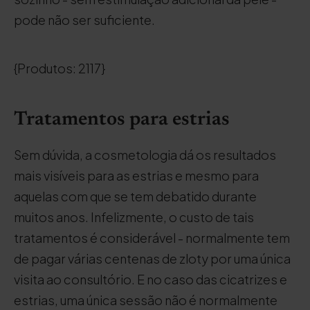
pode não ser suficiente.
{Produtos: 2117}
Tratamentos para estrias
Sem dúvida, a cosmetologia dá os resultados
mais visíveis para as estrias e mesmo para
aquelas com que se tem debatido durante
muitos anos. Infelizmente, o custo de tais
tratamentos é considerável - normalmente tem
de pagar várias centenas de zloty por uma única
visita ao consultório. E no caso das cicatrizes e
estrias, uma única sessão não é normalmente