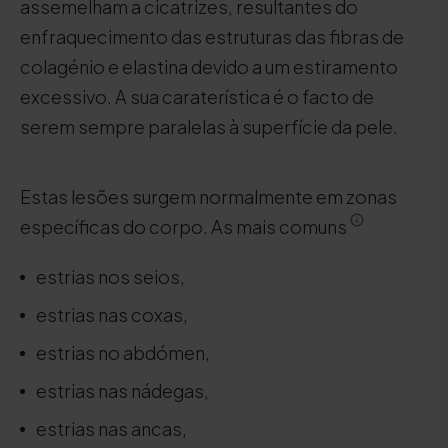
assemelham a cicatrizes, resultantes do
enfraquecimento das estruturas das fibras de
colagénio e elastina devido a um estiramento
excessivo. A sua caraterística é o facto de
serem sempre paralelas à superfície da pele.
Estas lesões surgem normalmente em zonas
específicas do corpo. As mais comuns
estrias nos seios,
estrias nas coxas,
estrias no abdómen,
estrias nas nádegas,
estrias nas ancas,