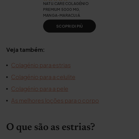
NATU.CARE COLAGÉNIO
PREMIUM 5000 MG,
MANGA-MARACUJÁ
SCOPRI DI PIÙ
Veja também:
Colagénio para estrias
Colagénio para a celulite
Colagénio para a pele
As melhores loções para o corpo
O que são as estrias?