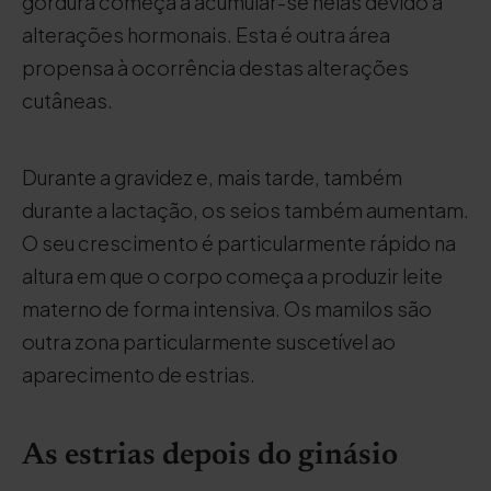
gordura começa a acumular-se nelas devido a
alterações hormonais. Esta é outra área
propensa à ocorrência destas alterações
cutâneas.
Durante a gravidez e, mais tarde, também
durante a lactação, os seios também aumentam.
O seu crescimento é particularmente rápido na
altura em que o corpo começa a produzir leite
materno de forma intensiva. Os mamilos são
outra zona particularmente suscetível ao
aparecimento de estrias.
As estrias depois do ginásio