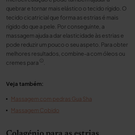
quebrar e tornar mais elástico o tecido rígido. O
tecido cicatricial que forma as estrias é mais
rígido do que a pele. Por conseguinte, a
massagem ajuda a dar elasticidade às estrias e
pode reduzir um pouco o seu aspeto. Para obter
melhores resultados, combine-a com óleos ou
cremes para
.
Veja também:
Massagem com pedras Gua Sha
Massagem Cobido
Colagénio para as estrias