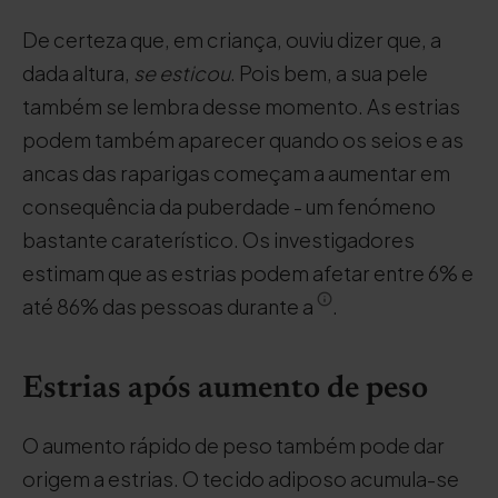
De certeza que, em criança, ouviu dizer que, a
dada altura,
se esticou
. Pois bem, a sua pele
também se lembra desse momento. As estrias
podem também aparecer quando os seios e as
ancas das raparigas começam a aumentar em
consequência da puberdade - um fenómeno
bastante caraterístico. Os investigadores
estimam que as estrias podem afetar entre 6% e
até 86% das pessoas durante a
.
Estrias após aumento de peso
O aumento rápido de peso também pode dar
origem a estrias. O tecido adiposo acumula-se