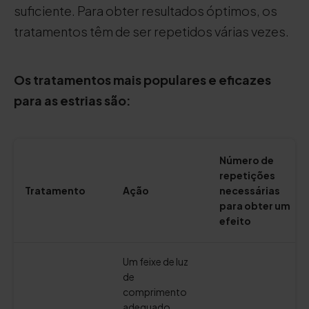
suficiente. Para obter resultados óptimos, os
tratamentos têm de ser repetidos várias vezes.
Os tratamentos mais populares e eficazes
para as estrias são:
Número de
repetições
Tratamento
Ação
necessárias
para obter um
efeito
Um feixe de luz
de
comprimento
adequado