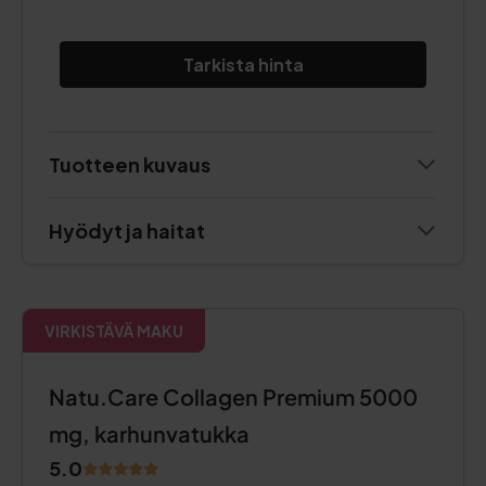
Tarkista hinta
Tuotteen kuvaus
Hyödyt ja haitat
VIRKISTÄVÄ MAKU
Natu.Care Collagen Premium 5000
mg, karhunvatukka
5.0