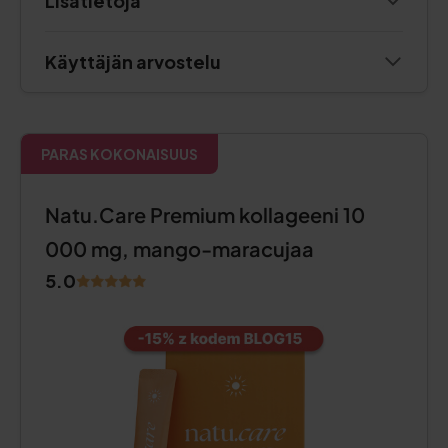
Lisätietoja
Käyttäjän arvostelu
PARAS KOKONAISUUS
Natu.Care Premium kollageeni 10
000 mg, mango-maracujaa
5.0