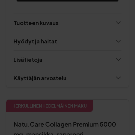
Tuotteen kuvaus
Hyödyt ja haitat
Lisätietoja
Käyttäjän arvostelu
HERKULLINEN HEDELMÄINEN MAKU
Natu.Care Collagen Premium 5000
mg, mansikka-raparperi