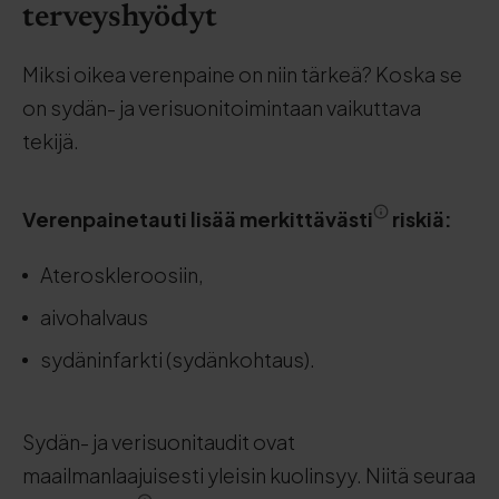
terveyshyödyt
Miksi oikea verenpaine on niin tärkeä? Koska se
on sydän- ja verisuonitoimintaan vaikuttava
tekijä.
Verenpainetauti lisää merkittävästi
riskiä:
Ateroskleroosiin,
aivohalvaus
sydäninfarkti (sydänkohtaus).
Sydän- ja verisuonitaudit ovat
maailmanlaajuisesti yleisin kuolinsyy. Niitä seuraa