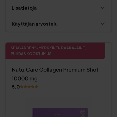
Lisätietoja
Käyttäjän arvostelu
SEAGARDEN®-MERKKINEN RAAKA-AINE,
PUHDAS KOOSTUMUS
Natu.Care Collagen Premium Shot
10000 mg
5.0