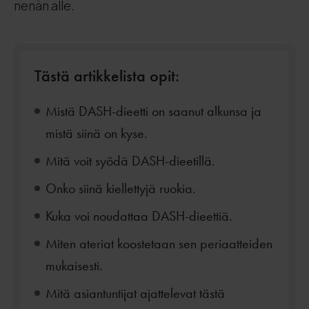
nenän alle.
Tästä artikkelista opit:
Mistä DASH-dieetti on saanut alkunsa ja
mistä siinä on kyse.
Mitä voit syödä DASH-dieetillä.
Onko siinä kiellettyjä ruokia.
Kuka voi noudattaa DASH-dieettiä.
Miten ateriat koostetaan sen periaatteiden
mukaisesti.
Mitä asiantuntijat ajattelevat tästä