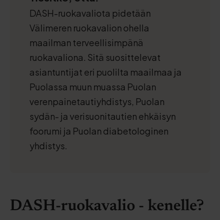
DASH-ruokavaliota pidetään
Välimeren ruokavalion ohella
maailman terveellisimpänä
ruokavaliona. Sitä suosittelevat
asiantuntijat eri puolilta maailmaa ja
Puolassa muun muassa Puolan
verenpainetautiyhdistys, Puolan
sydän- ja verisuonitautien ehkäisyn
foorumi ja Puolan diabetologinen
yhdistys.
DASH-ruokavalio - kenelle?