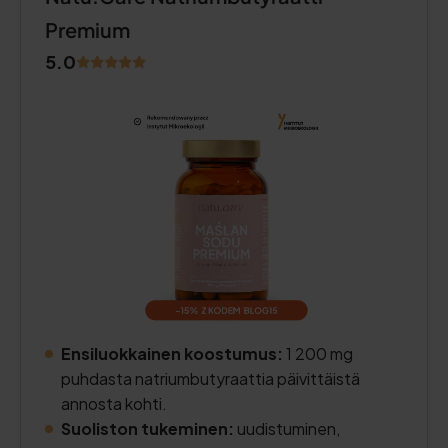
Premium
5.0
Ensiluokkainen koostumus:
1 200 mg
puhdasta natriumbutyraattia päivittäistä
annosta kohti.
Suoliston tukeminen:
uudistuminen,