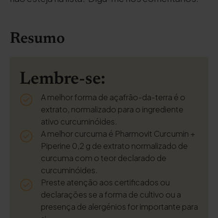
Resumo
Lembre-se:
A melhor forma de açafrão-da-terra é o
extrato, normalizado para o ingrediente
ativo curcuminóides.
A melhor curcuma é Pharmovit Curcumin +
Piperine 0,2 g de extrato normalizado de
curcuma com o teor declarado de
curcuminóides.
Preste atenção aos certificados ou
declarações se a forma de cultivo ou a
presença de alergénios for importante para