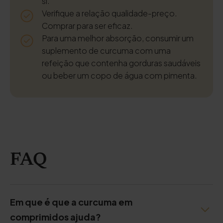
si.
Verifique a relação qualidade-preço.
Comprar para ser eficaz.
Para uma melhor absorção, consumir um
suplemento de curcuma com uma
refeição que contenha gorduras saudáveis
ou beber um copo de água com pimenta.
FAQ
Em que é que a curcuma em
comprimidos ajuda?