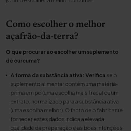
{Como escolher a melhor cúrcuma?
Como escolher o melhor
açafrão-da-terra?
O que procurar ao escolher um suplemento
de curcuma?
A forma da substância ativa: Verifica
se o
suplemento alimentar contém uma matéria-
prima em pó (uma escolha mais fraca) ou um
extrato, normalizado para a substância ativa
(uma escolha melhor). O facto de o fabricante
fornecer estes dados indica a elevada
qualidade da preparação e as boas intenções