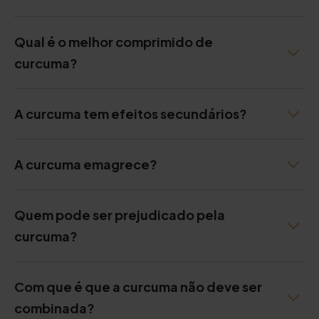
Qual é o melhor comprimido de
curcuma?
A curcuma tem efeitos secundários?
A curcuma emagrece?
Quem pode ser prejudicado pela
curcuma?
Com que é que a curcuma não deve ser
combinada?