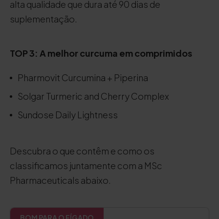
alta qualidade que dura até 90 dias de
suplementação.
TOP 3: A melhor curcuma em comprimidos
Pharmovit Curcumina + Piperina
Solgar Turmeric and Cherry Complex
Sundose Daily Lightness
Descubra o que contêm e como os
classificamos juntamente com a MSc
Pharmaceuticals abaixo.
BOM PARA O FÍGADO