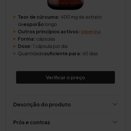
Teor de cúrcuma:
400 mg de extrato
de
esporão
longo
Outros princípios activos:
piperina
Forma:
cápsulas
Dose:
1 cápsula por dia
Quantidade
suficiente para:
60 dias
Verificar o preço
Descrição do produto
Prós e contras