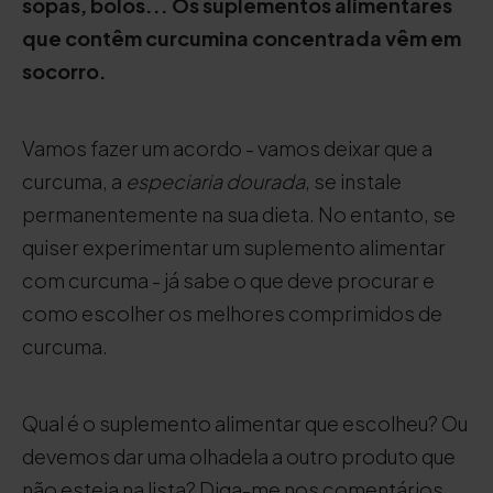
sopas, bolos... Os suplementos alimentares
que contêm curcumina concentrada vêm em
socorro.
Vamos fazer um acordo - vamos deixar que a
curcuma, a
especiaria dourada
, se instale
permanentemente na sua dieta. No entanto, se
quiser experimentar um suplemento alimentar
com curcuma - já sabe o que deve procurar e
como escolher os melhores comprimidos de
curcuma.
Qual é o suplemento alimentar que escolheu? Ou
devemos dar uma olhadela a outro produto que
não esteja na lista? Diga-me nos comentários.