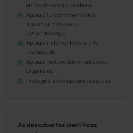
um poderoso antioxidante.
Apoia o funcionamento dos
sistemas
: nervoso e
pokarmowego
.
Apoia o tratamento da artrite
reumatoide.
Apoia o metabolismo lipídico do
organismo.
Protege o sistema cardiovascular.
As descobertas científicas