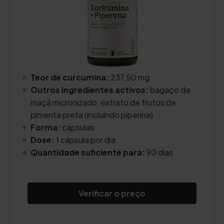
Teor de curcumina:
237,50 mg
Outros ingredientes activos:
bagaço de
maçã micronizado, extrato de frutos de
pimenta preta (incluindo piperina)
Forma:
cápsulas
Dose:
1 cápsula por dia
Quantidade suficiente para:
90 dias
Verificar o preço