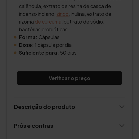
calêndula, extrato de resina de casca de
incenso indiano,
zinco
, inulina, extrato de
rizoma
de curcuma
, butirato de sódio,
bactérias probióticas
Forma:
Cápsulas
Dose:
1 cápsula por dia
Suficiente para:
50 dias
Verificar o preço
Descrição do produto
Prós e contras