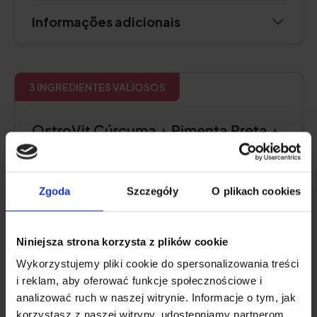
Informações adicionais
3 INGREDIENTES VALIOSOS
OstroVit Cúrcuma + Pimenta Preta +
Gengibre, 90 comprimidos
4.7
Zgoda
Szczegóły
O plikach cookies
Niniejsza strona korzysta z plików cookie
Wykorzystujemy pliki cookie do spersonalizowania treści
i reklam, aby oferować funkcje społecznościowe i
analizować ruch w naszej witrynie. Informacje o tym, jak
korzystasz z naszej witryny, udostępniamy partnerom