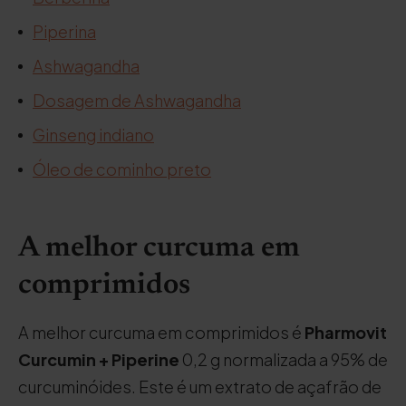
Piperina
Ashwagandha
Dosagem de Ashwagandha
Ginseng indiano
Óleo de cominho preto
A melhor curcuma em
comprimidos
A melhor curcuma em comprimidos é
Pharmovit
Curcumin + Piperine
0,2 g normalizada a 95% de
curcuminóides. Este é um extrato de açafrão de