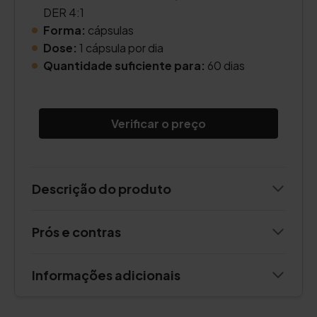
DER 4:1
Forma:
cápsulas
Dose:
1 cápsula por dia
Quantidade suficiente para:
60 dias
Verificar o preço
Descrição do produto
Prós e contras
Informações adicionais