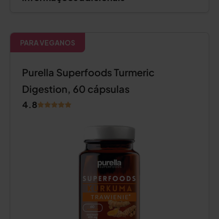
PARA VEGANOS
Purella Superfoods Turmeric
Digestion, 60 cápsulas
4.8