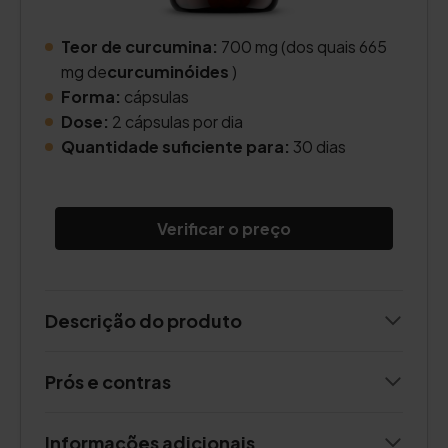
Teor de curcumina:
700 mg (dos quais 665
mg de
curcuminóides
)
Forma:
cápsulas
Dose:
2 cápsulas por dia
Quantidade suficiente para:
30 dias
Verificar o preço
Descrição do produto
Prós e contras
Informações adicionais