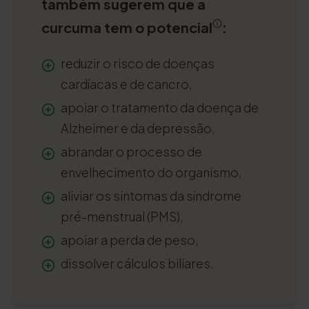
também sugerem que a
curcuma tem o potencial
:
reduzir o risco de doenças
cardíacas e de cancro,
apoiar o tratamento da doença de
Alzheimer e da depressão,
abrandar o processo de
envelhecimento do organismo,
aliviar os sintomas da síndrome
pré-menstrual (PMS),
apoiar a perda de peso,
dissolver cálculos biliares.