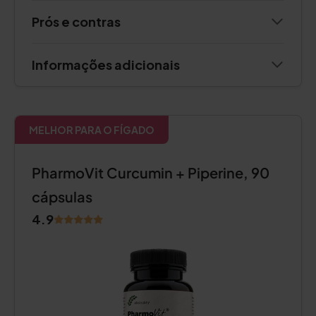
Prós e contras
Informações adicionais
MELHOR PARA O FÍGADO
PharmoVit Curcumin + Piperine, 90
cápsulas
4.9