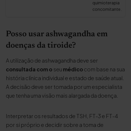
quimioterapia
concomitante.
Posso usar ashwagandha em
doenças da tiroide?
A utilização de ashwagandha deve ser
consultada com o
seu
médico
com base na sua
história clínica individual e estado de saúde atual.
A decisão deve ser tomada por um especialista
que tenha uma visão mais alargada da doença.
Interpretar os resultados de TSH, FT-3 e FT-4
por si próprio e decidir sobre a toma de