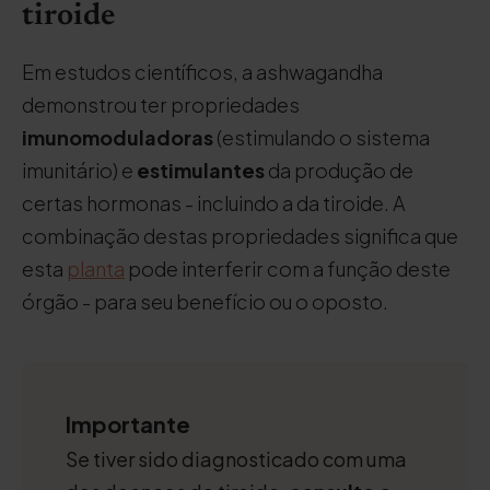
tiroide
Em estudos científicos, a ashwagandha
demonstrou ter propriedades
imunomoduladoras
(estimulando o sistema
imunitário) e
estimulantes
da produção de
certas hormonas - incluindo a da tiroide. A
combinação destas propriedades significa que
esta
planta
pode interferir com a função deste
órgão - para seu benefício ou o oposto.
Importante
Se tiver sido diagnosticado com uma