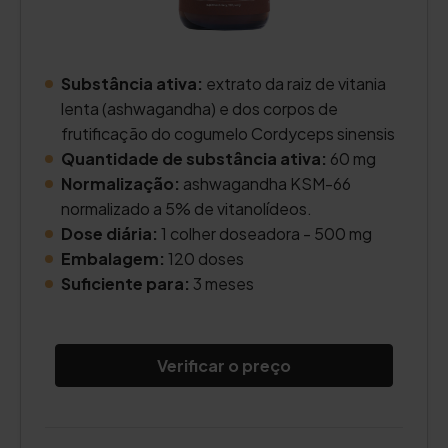
Substância ativa:
extrato da raiz de vitania
lenta (ashwagandha) e dos corpos de
frutificação do cogumelo Cordyceps sinensis
Quantidade de substância ativa:
60 mg
Normalização:
ashwagandha KSM-66
normalizado a 5% de vitanolídeos.
Dose diária:
1 colher doseadora - 500 mg
Embalagem:
120 doses
Suficiente para:
3 meses
Verificar o preço