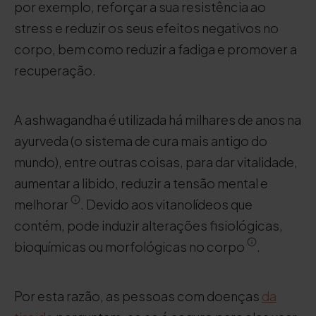
por exemplo, reforçar a sua resistência ao
stress e reduzir os seus efeitos negativos no
corpo, bem como reduzir a fadiga e promover a
recuperação.
A ashwagandha é utilizada há milhares de anos na
ayurveda (o sistema de cura mais antigo do
mundo), entre outras coisas, para dar vitalidade,
aumentar a libido, reduzir a tensão mental e
melhorar
. Devido aos vitanolídeos que
contém, pode induzir alterações fisiológicas,
bioquímicas ou morfológicas no corpo
.
Por esta razão, as pessoas com doenças
da