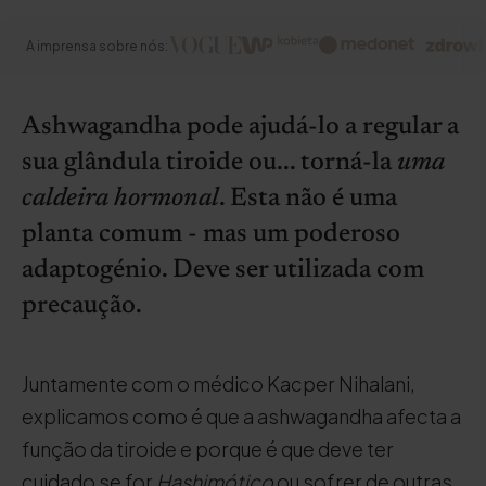
A imprensa sobre nós:
Ashwagandha pode ajudá-lo a regular a
sua glândula tiroide ou... torná-la
uma
caldeira hormonal
. Esta não é uma
planta comum - mas um poderoso
adaptogénio. Deve ser utilizada com
precaução.
Juntamente com o médico Kacper Nihalani,
explicamos como é que a ashwagandha afecta a
função da tiroide e porque é que deve ter
cuidado se for
Hashimótico
ou sofrer de outras