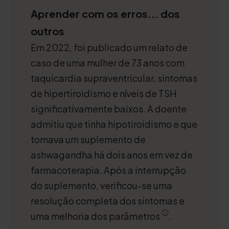
Aprender com os erros... dos
outros
Em 2022, foi publicado um relato de
caso de uma mulher de 73 anos com
taquicardia supraventricular, sintomas
de hipertiroidismo e níveis de TSH
significativamente baixos. A doente
admitiu que tinha hipotiroidismo e que
tomava um suplemento de
ashwagandha há dois anos em vez de
farmacoterapia. Após a interrupção
do suplemento, verificou-se uma
resolução completa dos sintomas e
uma melhoria dos parâmetros
.