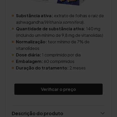
Substância ativa:
extrato de folhas e raiz de
ashwagandha
(Withania somnifera
).
Quantidade de substância ativa:
140 mg
(incluindo um mínimo de 9,8 mg de vitanolidas)
Normalização:
teor mínimo de 7% de
vitanolídeos
Dose diária:
1 comprimido por dia
Embalagem:
60 comprimidos
Duração do tratamento:
2 meses
Verificar o preço
Descrição do produto