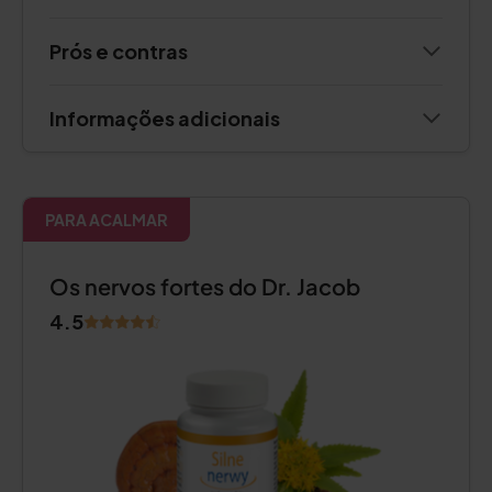
Prós e contras
Informações adicionais
PARA ACALMAR
Os nervos fortes do Dr. Jacob
4.5