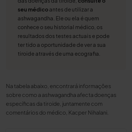
das doenças da tiroide,
consulte o
seu médico
antes de utilizar a
ashwagandha. Ele ou ela é quem
conhece o seu historial médico, os
resultados dos testes actuais e pode
ter tido a oportunidade de ver a sua
tiroide através de uma ecografia.
Na tabela abaixo, encontrará informações
sobre como a ashwagandha afecta doenças
específicas da tiroide, juntamente com
comentários do médico, Kacper Nihalani.