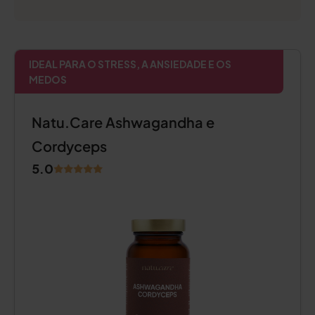
IDEAL PARA O STRESS, A ANSIEDADE E OS
MEDOS
Natu.Care Ashwagandha e
Cordyceps
5.0