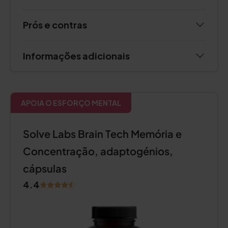
Prós e contras
Informações adicionais
APOIA O ESFORÇO MENTAL
Solve Labs Brain Tech Memória e
Concentração, adaptogénios,
cápsulas
4.4