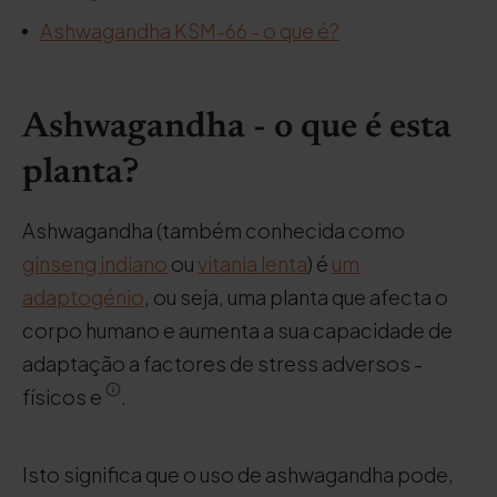
Ashwagandha KSM-66 - o que é?
Ashwagandha - o que é esta
planta?
Ashwagandha (também conhecida como
ginseng indiano
ou
vitania lenta
) é
um
adaptogénio
, ou seja, uma planta que afecta o
corpo humano e aumenta a sua capacidade de
adaptação a factores de stress adversos -
físicos e
.
Isto significa que o uso de ashwagandha pode,