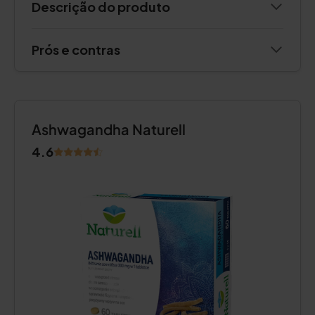
Descrição do produto
Prós e contras
Ashwagandha Naturell
4.6