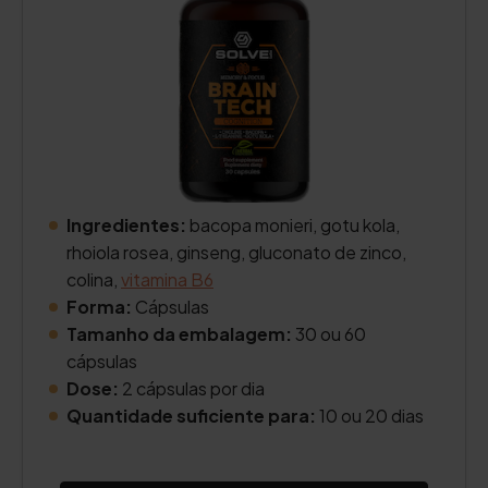
Ingredientes:
bacopa monieri, gotu kola,
rhoiola rosea, ginseng, gluconato de zinco,
colina,
vitamina B6
Forma:
Cápsulas
Tamanho da embalagem:
30 ou 60
cápsulas
Dose:
2 cápsulas por dia
Quantidade suficiente para:
10 ou 20 dias