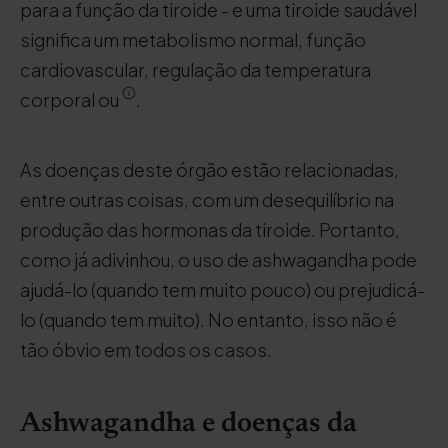
para a função da tiroide - e uma tiroide saudável
significa um metabolismo normal, função
cardiovascular, regulação da temperatura
corporal ou
.
As doenças deste órgão estão relacionadas,
entre outras coisas, com um desequilíbrio na
produção das hormonas da tiroide. Portanto,
como já adivinhou, o uso de ashwagandha pode
ajudá-lo (quando tem muito pouco) ou prejudicá-
lo (quando tem muito). No entanto, isso não é
tão óbvio em todos os casos.
Ashwagandha e doenças da