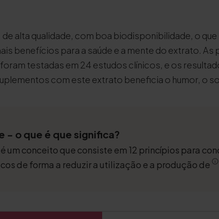
de alta qualidade, com boa biodisponibilidade, o que 
ais benefícios para a saúde e a mente do extrato. As
foram testadas em 24 estudos clínicos, e os resulta
suplementos com este extrato beneficia o humor, o s
 - o que é que significa?
é um conceito que consiste em 12 princípios para con
cos de forma a reduzir a utilização e a produção de