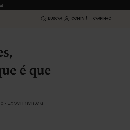
RA
BUSCAR
CONTA
CARRINHO
s,
que é que
66 - Experimente a