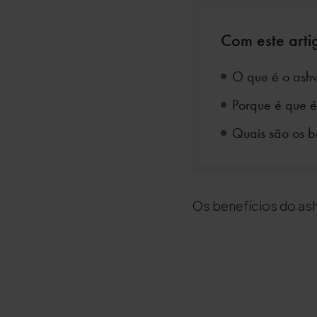
Com este artig
O que é o as
Porque é que 
Quais são os b
Os benefícios do a