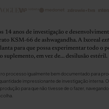
s 14 anos de investigação e desenvolvimen
trato KSM-66 de ashwagandha. A Ixoreal
ex
planta para que possa experimentar todo o 
 suplemento, em vez de... desilusão estéril.
outro processo igualmente bem documentado para prod
uantidade impressionante de investigação interna. O
produção para que não tivesse de o fazer, navegando
scolha.