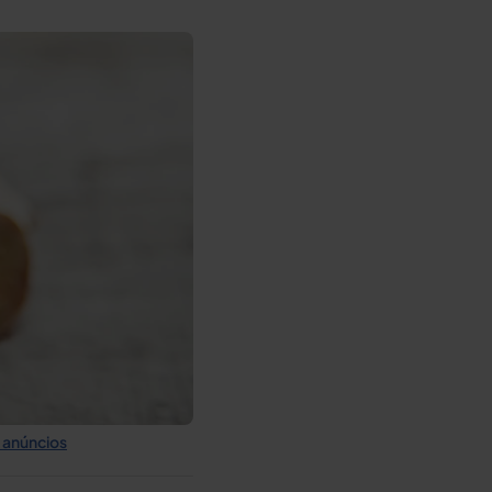
 anúncios