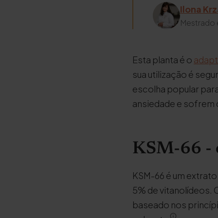
Ilona Kr
Mestrado 
Esta planta é o
adapt
sua utilização é seg
escolha popular par
ansiedade e sofrem 
KSM-66 - o
KSM-66 é um extrato
5% de vitanolídeos. 
baseado nos princípio