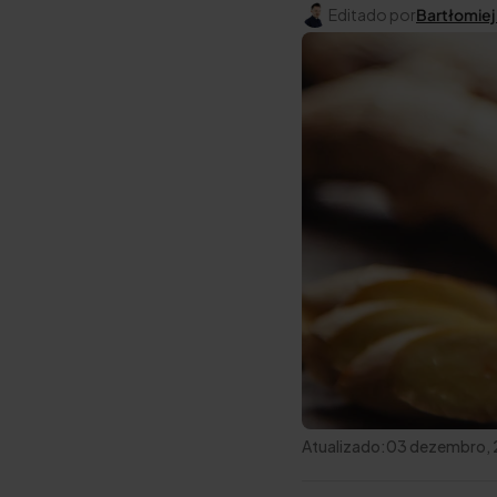
Editado por
Bartłomiej
Atualizado:
03 dezembro,