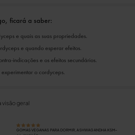
o, ficará a saber:
yceps e quais as suas propriedades.
dyceps e quando esperar efeitos.
ntra-indicações e os efeitos secundários.
 experimentar o cordyceps.
 visão geral
GOMAS VEGANAS PARA DORMIR, ASHWAGANDHA KSM-