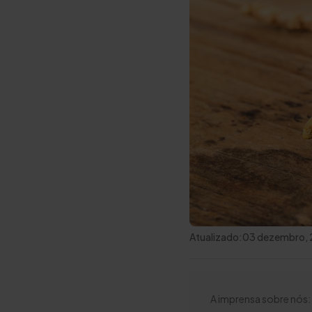
Atualizado:
03 dezembro,
A imprensa sobre nós: