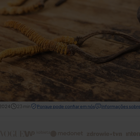
 2024
23
min
Porque pode confiar em nós
Informações sobre