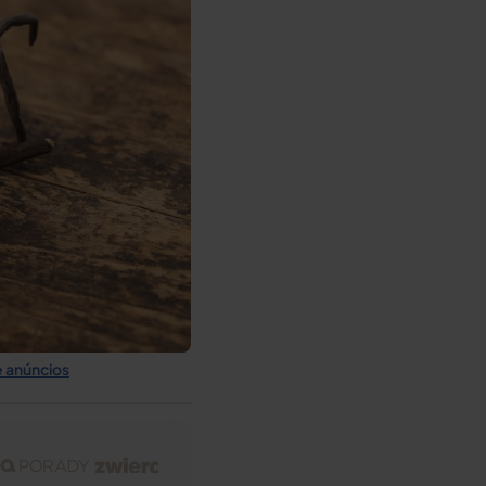
 anúncios