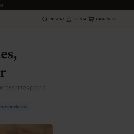
RA
BUSCAR
CONTA
CARRINHO
es,
r
teressantes para a
m especialista