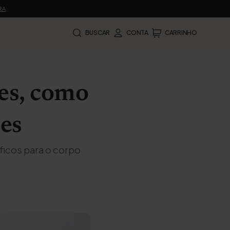
RA
BUSCAR
CONTA
CARRINHO
des, como
ões
ficos para o corpo