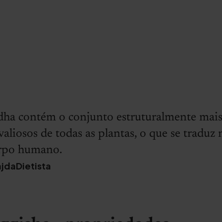
a contém o conjunto estruturalmente mais 
valiosos de todas as plantas, o que se traduz 
orpo humano.
ajdaDietista