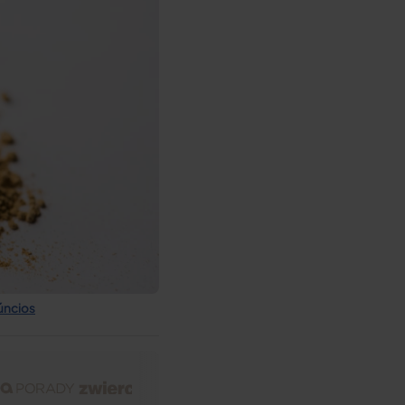
úncios