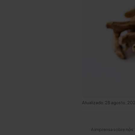
Atualizado:
28 agosto, 20
A imprensa sobre nós: