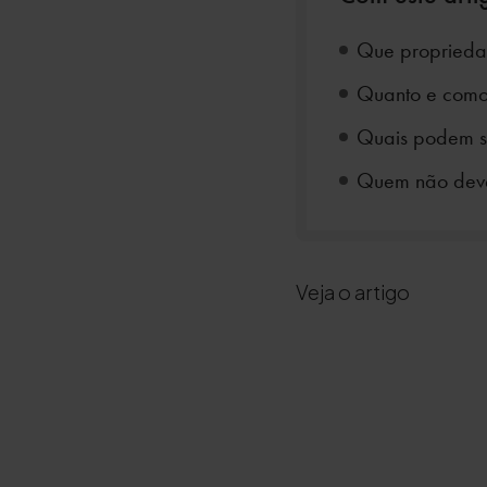
Que propriedad
Quanto e como u
Quais podem ser
Quem não deve 
Veja o artigo