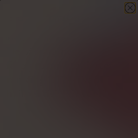
-30%
på din första beställning – kod
WELCOME30
+ present
HANDLA NU
Domov
Omega-syror
Omega-3 i tabletter
De bästa omega-3-
fettsyrorna i tabletter -
ranking 2024 (Vad
hjälper de? För vem?)
Omega-3-tabletter kan visa sig vara en räddare i
nöden för dem som har brist på dessa syror.
Vilka ska du välja? Kolla in rankningen!
Författare
Ludwik Jelonek