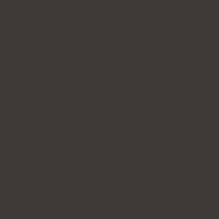
Alla produkter som vi har tagit med i vår lista är
kosttillskott. Vilka har visat sig vara bäst?
De bästa omega-3-tabletterna är:
Natu.Care Omega-3 ᵀᴳ Premium
Natu.Care Omega-3
Dr. Jacobs DHA + EPA
Ibuvit D3 2000 + K2 MK-7 + OMEGA 3
Pharmovit Omega 3 Max
Primabiotic Omega + vitamin D3
ALLNUTRITION Omega 3 Stark
Sundose° Daglig balans°