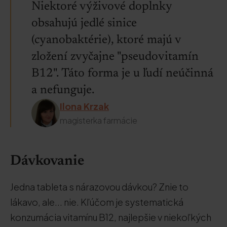
Niektoré výživové doplnky
obsahujú jedlé sinice
(cyanobaktérie), ktoré majú v
zložení zvyčajne "pseudovitamín
B12". Táto forma je u ľudí neúčinná
a nefunguje.
Ilona Krzak
magisterka farmácie
Dávkovanie
Jedna tableta s nárazovou dávkou? Znie to
lákavo, ale... nie. Kľúčom je systematická
konzumácia vitamínu B12, najlepšie v niekoľkých