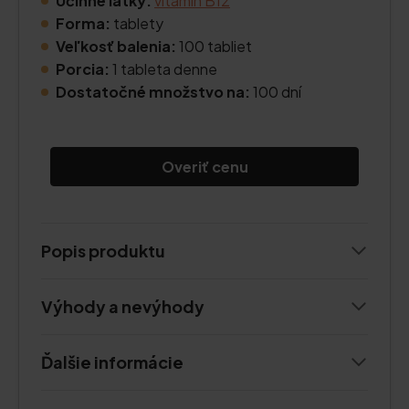
Účinné látky:
vitamín B12
Forma:
tablety
Veľkosť balenia:
100 tabliet
Porcia:
1 tableta denne
Dostatočné množstvo na:
100 dní
Overiť cenu
Popis produktu
Výhody a nevýhody
Ďalšie informácie