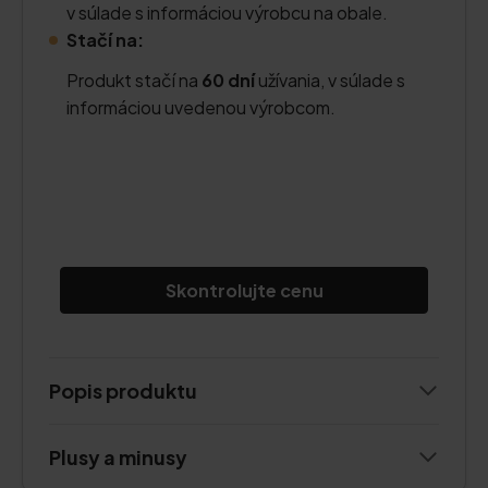
v súlade s informáciou výrobcu na obale.
Stačí na:
Produkt stačí na
60 dní
užívania, v súlade s
informáciou uvedenou výrobcom.
Skontrolujte cenu
Popis produktu
Plusy a minusy