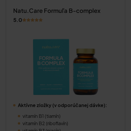
Natu.Care Formuľa B-complex
5.0
Aktívne zložky (v odporúčanej dávke):
vitamín B1 (tiamín)
vitamín B2 (riboflavín)
vitamín B3 (niacín)