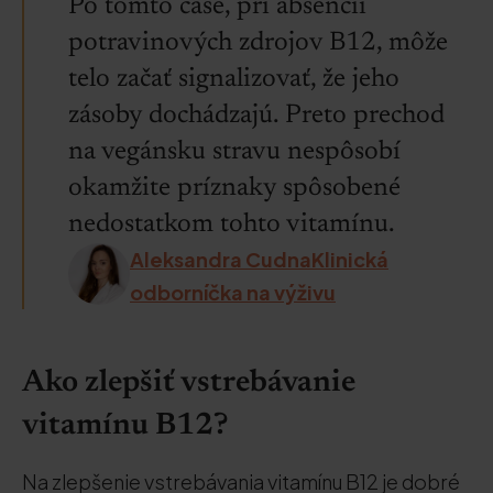
Po tomto čase, pri absencii
potravinových zdrojov B12, môže
telo začať signalizovať, že jeho
zásoby dochádzajú. Preto prechod
na vegánsku stravu nespôsobí
okamžite príznaky spôsobené
nedostatkom tohto vitamínu.
Aleksandra CudnaKlinická
odborníčka na výživu
Ako zlepšiť vstrebávanie
vitamínu B12?
Na zlepšenie vstrebávania vitamínu B12 je dobré