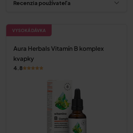
Recenzia používateľa
VYSOKÁ DÁVKA
Aura Herbals Vitamín B komplex
kvapky
4.8