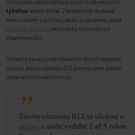
od rozsahu nedostatku a môže trvať niekoľko
týždňov
alebo dlhšie. Základom je dodávať
tento vitamín z potravy alebo pravidelne užívať
výživové doplnky
alebo lieky na predpis s
vitamínom B12.
Poraďte sa so svojím lekárom, ktorý najlepšie
posúdi, koľko vitamínu B12 potrebujete a kedy
máte absolvovať kontrolu.
Zásoby vitamínu B12 sú uložené v
pečeni
a môžu vydržať 2 až 5 rokov.