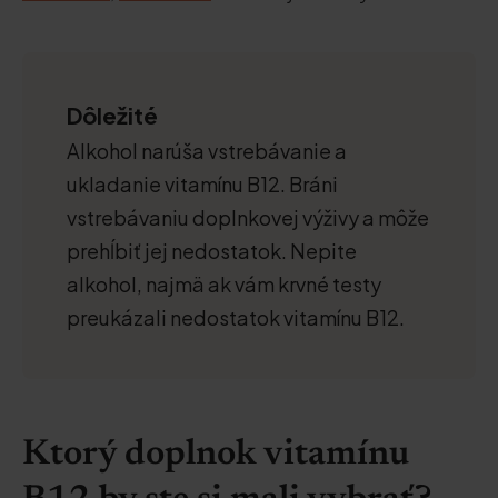
Dôležité
Alkohol narúša vstrebávanie a
ukladanie vitamínu B12. Bráni
vstrebávaniu doplnkovej výživy a môže
prehĺbiť jej nedostatok. Nepite
alkohol, najmä ak vám krvné testy
preukázali nedostatok vitamínu B12.
Ktorý doplnok vitamínu