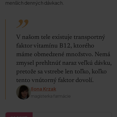
menších denných dávkach.
V našom tele existuje transportný
faktor vitamínu B12, ktorého
máme obmedzené množstvo. Nemá
zmysel prehltnúť naraz veľkú dávku,
pretože sa vstrebe len toľko, koľko
tento vnútorný faktor dovolí.
Ilona Krzak
magisterka farmácie