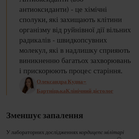
антиоксиданти) - це хімічні
сполуки, які захищають клітини
організму від руйнівної дії вільних
радикалів - швидкопсувних
молекул, які в надлишку сприяють
виникненню багатьох захворювань
і прискорюють процес старіння.
Олександра Кудна-
БартніцькаКлінічний дієтолог
Зменшує запалення
У лабораторних дослідженнях
кордицепс мілітарі