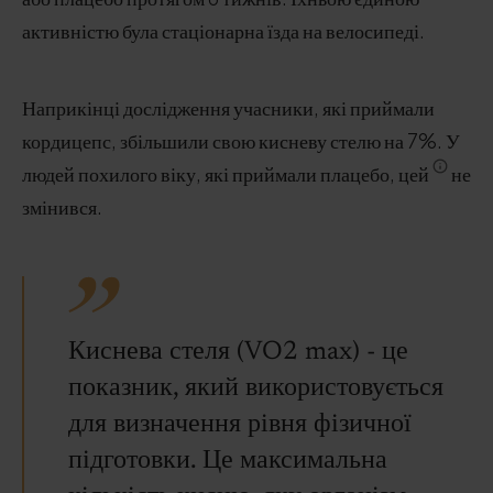
активністю була стаціонарна їзда на велосипеді.
Наприкінці дослідження учасники, які приймали
кордицепс, збільшили свою кисневу стелю на 7%. У
людей похилого віку, які приймали плацебо, цей
не
змінився.
Киснева стеля (VO2 max) - це
показник, який використовується
для визначення рівня фізичної
підготовки. Це максимальна