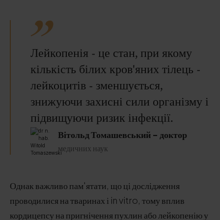
Лейкопенія - це стан, при якому
кількість білих кров'яних тілець -
лейкоцитів - зменшується,
знижуючи захисні сили організму і
підвищуючи ризик інфекції.
Вітольд Томашевський - доктор
медичних наук
Однак важливо пам'ятати, що ці дослідження
проводилися на тваринах і in vitro, тому вплив
кордицепсу на пригнічення пухлин або лейкопенію у