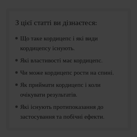
З цієї статті ви дізнаєтеся:
Що таке кордицепс і які види
кордицепсу існують.
Які властивості має кордицепс.
Чи може кордицепс рости на спині.
Як приймати кордицепс і коли
очікувати результатів.
Які існують протипоказання до
застосування та побічні ефекти.