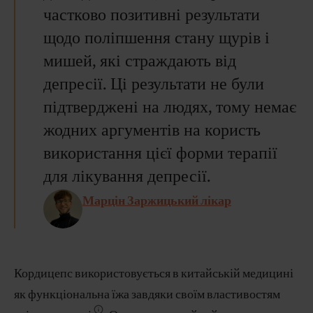
частково позитивні результати
щодо поліпшення стану щурів і
мишей, які страждають від
депресії. Ці результати не були
підтверджені на людях, тому немає
жодних аргументів на користь
використання цієї форми терапії
для лікування депресії.
Марцін Заржицький лікар
Кордицепс використовується в китайській медицині
як функціональна їжа завдяки своїм властивостям