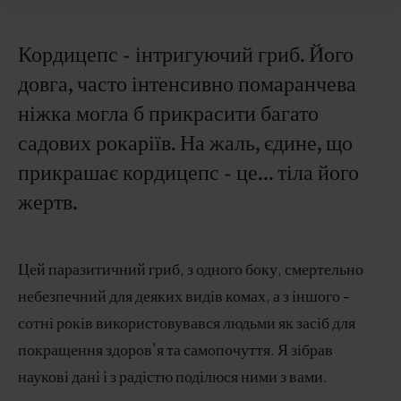
Кордицепс - інтригуючий гриб. Його
довга, часто інтенсивно помаранчева
ніжка могла б прикрасити багато
садових рокаріїв. На жаль, єдине, що
прикрашає кордицепс - це... тіла його
жертв.
Цей паразитичний гриб, з одного боку, смертельно
небезпечний для деяких видів комах, а з іншого -
сотні років використовувався людьми як засіб для
покращення здоров'я та самопочуття. Я зібрав
наукові дані і з радістю поділюся ними з вами.