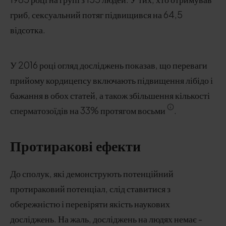
гриб, сексуальний потяг підвищився на 64,5
відсотка.
У 2016 році огляд досліджень показав, що переваги
прийому кордицепсу включають підвищення лібідо і
бажання в обох статей, а також збільшення кількості
сперматозоїдів на 33% протягом восьми
.
Протиракові ефекти
До сполук, які демонструють потенційний
протираковий потенціал, слід ставитися з
обережністю і перевіряти якість наукових
досліджень. На жаль, досліджень на людях немає -