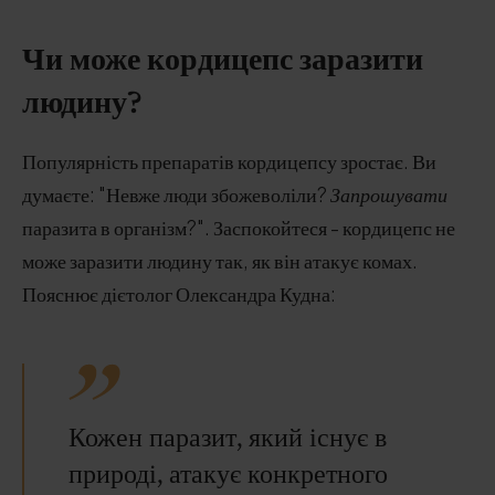
Чи може кордицепс заразити
людину?
Популярність препаратів кордицепсу зростає. Ви
думаєте: "Невже люди збожеволіли?
Запрошувати
паразита в організм?". Заспокойтеся - кордицепс не
може заразити людину так, як він атакує комах.
Пояснює дієтолог Олександра Кудна:
Кожен паразит, який існує в
природі, атакує конкретного