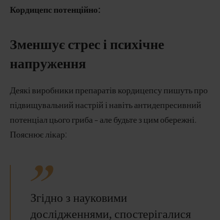
Кордицепс потенційно:
Зменшує стрес і психічне
напруження
Деякі виробники препаратів кордицепсу пишуть про
підвищувальний настрій і навіть антидепресивний
потенціал цього гриба - але будьте з цим обережні.
Пояснює лікар:
Згідно з науковими
дослідженнями, спостерігалися