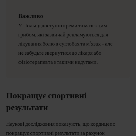
Важливо
У Польщі доступні креми та мазі з цим
грибом, які зазвичай рекламуються для
лікування болю в суглобах та м'язах - але
не забудьте звернутися до лікаря або
фізіотерапевта з такими недугами.
Покращує спортивні
результати
Наукові дослідження показують, що кордицепс
покращує спортивні результати за рахунок