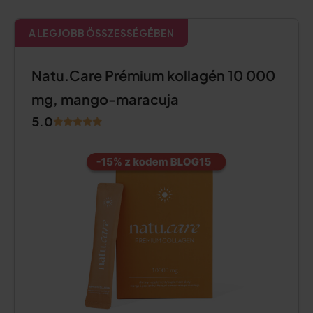
A LEGJOBB ÖSSZESSÉGÉBEN
Natu.Care Prémium kollagén 10 000
mg, mango-maracuja
5.0