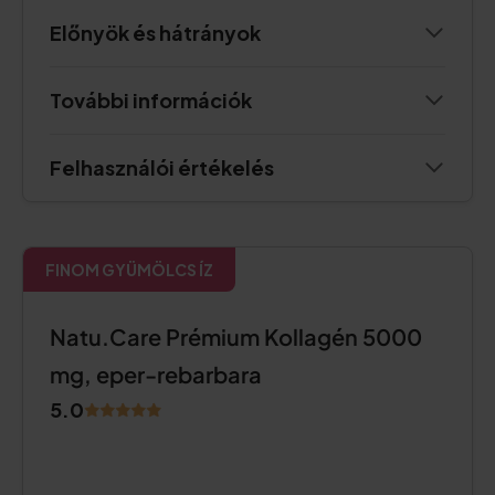
Előnyök és hátrányok
További információk
Felhasználói értékelés
FINOM GYÜMÖLCS ÍZ
Natu.Care Prémium Kollagén 5000
mg, eper-rebarbara
5.0