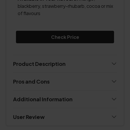
blackberry, strawberry-rhubarb, cocoa or mix
of flavours
Check Price
Product Description
Pros and Cons
Additional Information
User Review