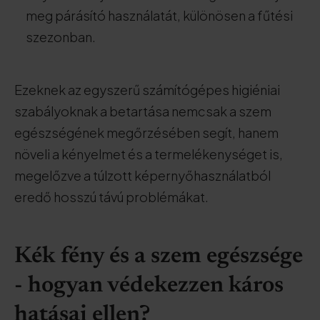
meg párásító használatát, különösen a fűtési
szezonban.
Ezeknek az egyszerű számítógépes higiéniai
szabályoknak a betartása nemcsak a szem
egészségének megőrzésében segít, hanem
növeli a kényelmet és a termelékenységet is,
megelőzve a túlzott képernyőhasználatból
eredő hosszú távú problémákat.
Kék fény és a szem egészsége
- hogyan védekezzen káros
hatásai ellen?