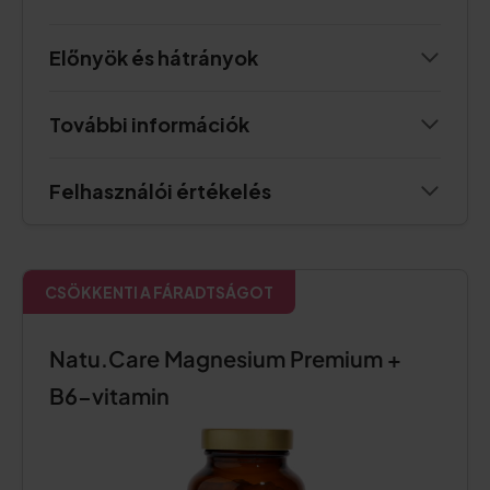
Előnyök és hátrányok
További információk
Felhasználói értékelés
CSÖKKENTI A FÁRADTSÁGOT
Natu.Care Magnesium Premium +
B6-vitamin