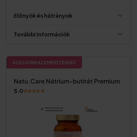
Előnyök és hátrányok
További információk
A LEGJOBB AZ EMÉSZTÉSHEZ
Natu.Care Nátrium-butirát Premium
5.0