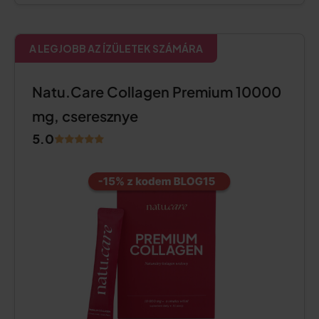
A LEGJOBB AZ ÍZÜLETEK SZÁMÁRA
Natu.Care Collagen Premium 10000
mg, cseresznye
5.0