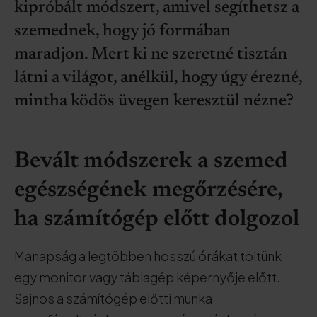
kipróbált módszert, amivel segíthetsz a
szemednek, hogy jó formában
maradjon. Mert ki ne szeretné tisztán
látni a világot, anélkül, hogy úgy érezné,
mintha ködös üvegen keresztül nézne?
Bevált módszerek a szemed
egészségének megőrzésére,
ha számítógép előtt dolgozol
Manapság a legtöbben hosszú órákat töltünk
egy monitor vagy táblagép képernyője előtt.
Sajnos a számítógép előtti munka