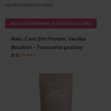
syntézy bielkovín v tele.
BIELKOVINY PREMIUM – 9 AKTÍVNYCH ZLOŽIEK
Natu.Care Slim Protein, Vanilka
Bourbon - Tvarovanie postavy
5.0