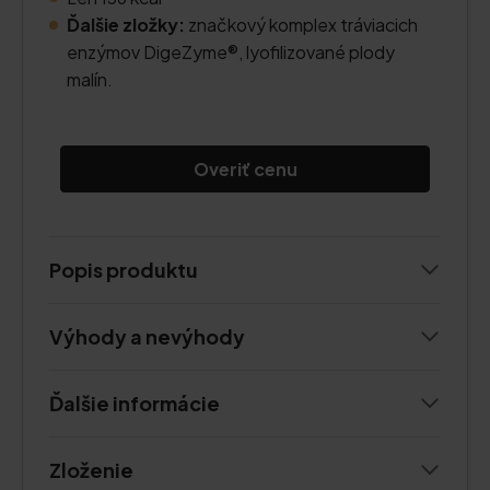
Ďalšie zložky:
značkový komplex tráviacich
enzýmov DigeZyme®, lyofilizované plody
malín.
Overiť cenu
Popis produktu
Výhody a nevýhody
Ďalšie informácie
Zloženie