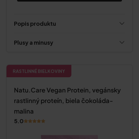
Popis produktu
Plusy a minusy
RASTLINNÉ BIELKOVINY
Natu.Care Vegan Protein, vegánsky
rastlinný proteín, biela čokoláda-
malina
5.0