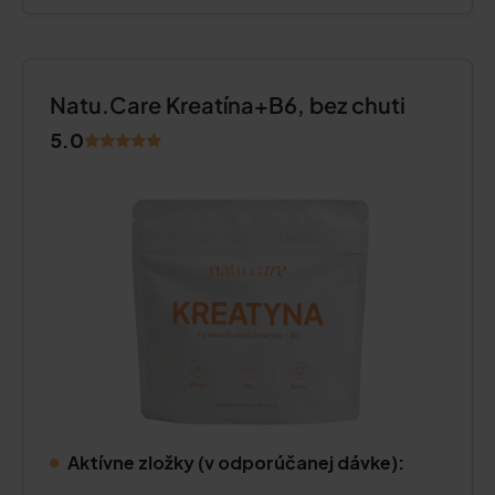
Natu.Care Kreatína+B6, bez chuti
5.0
Aktívne zložky (v odporúčanej dávke):