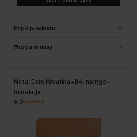
Popis produktu
Plusy a minusy
Natu.Care Kreatína+B6, mango-
marakuja
5.0