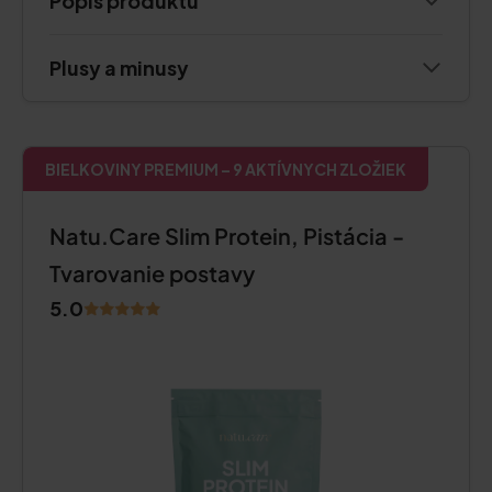
Popis produktu
Plusy a minusy
BIELKOVINY PREMIUM – 9 AKTÍVNYCH ZLOŽIEK
Natu.Care Slim Protein, Pistácia -
Tvarovanie postavy
5.0