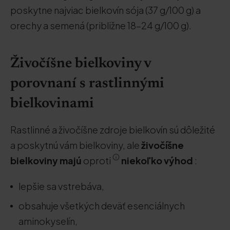
poskytne najviac bielkovín sója (37 g/100 g) a
orechy a semená (približne 18-24 g/100 g).
Živočíšne bielkoviny v
porovnaní s rastlinnými
bielkovinami
Rastlinné a živočíšne zdroje bielkovín sú dôležité
a poskytnú vám bielkoviny, ale
živočíšne
bielkoviny majú
oproti
niekoľko výhod
:
lepšie sa vstrebáva,
obsahuje všetkých deväť esenciálnych
aminokyselín,