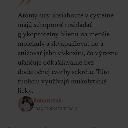
Atómy síry obsiahnuté v cysteíne
majú schopnosť rozkladať
glykoproteíny hlienu na menšie
molekuly a skvapalňovať ho a
znižovať jeho viskozitu, čo výrazne
uľahčuje odkašliavanie bez
dodatočnej tvorby sekrétu. Túto
funkciu využívajú mukolytické
lieky.
Ilona Krzak
magisterka farmácie