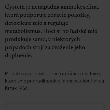
Cysteín je nenápadná aminokyselina,
ktorá podporuje zdravie pokožky,
detoxikuje telo a reguluje
metabolizmus. Hoci si ho ľudské telo
produkuje samo, v niektorých
prípadoch stojí za zváženie jeho
doplnenie.
Pozrite si najdôležitejšie informácie o cysteíne,
ktoré sme pripravili spolu s farmaceutkou Ilonou
Krzak, MSc.