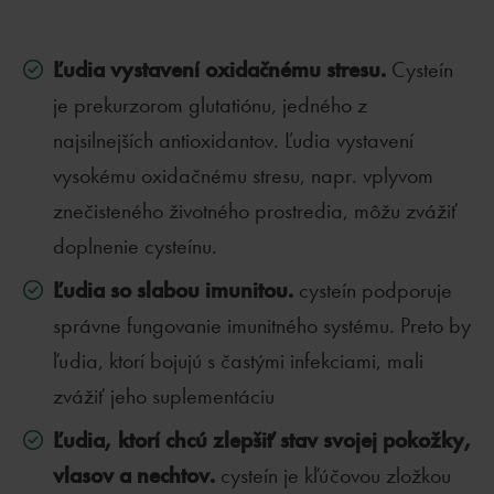
Ľudia vystavení oxidačnému stresu.
Cysteín
je prekurzorom glutatiónu, jedného z
najsilnejších antioxidantov. Ľudia vystavení
vysokému oxidačnému stresu, napr. vplyvom
znečisteného životného prostredia, môžu zvážiť
doplnenie cysteínu.
Ľudia so slabou imunitou.
cysteín podporuje
správne fungovanie imunitného systému. Preto by
ľudia, ktorí bojujú s častými infekciami, mali
zvážiť jeho suplementáciu
Ľudia, ktorí chcú zlepšiť stav svojej pokožky,
vlasov a nechtov.
cysteín je kľúčovou zložkou