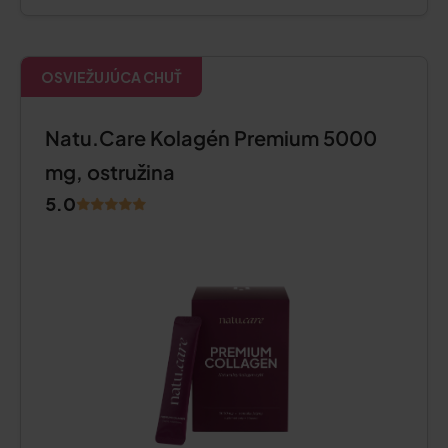
OSVIEŽUJÚCA CHUŤ
Natu.Care Kolagén Premium 5000
mg, ostružina
5.0