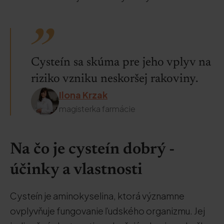
Cysteín sa skúma pre jeho vplyv na
riziko vzniku neskoršej rakoviny.
Ilona Krzak
magisterka farmácie
Na čo je cysteín dobrý -
účinky a vlastnosti
Cysteín je aminokyselina, ktorá významne
ovplyvňuje fungovanie ľudského organizmu. Jej