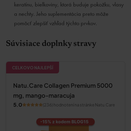
keratínu, bielkoviny, ktorá buduje pokožku, vlasy
a nechty. Jeho suplementácia preto môže
pomôcť zlepšiť vzhľad týchto prvkov.
Súvisiace doplnky stravy
CELKOVO NAJLEPŠÍ
Natu.Care Collagen Premium 5000
mg, mango-maracuja
5.0
(236) hodnotení na stránke Natu.Care