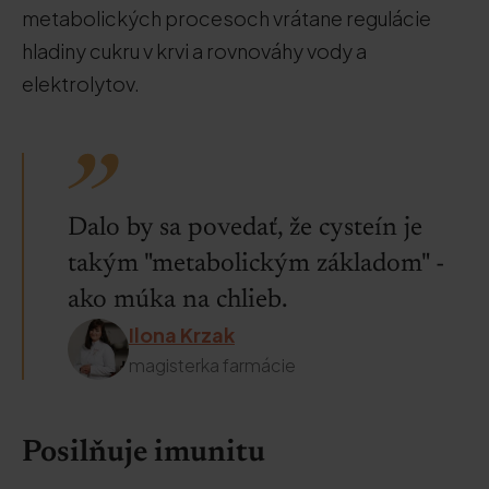
metabolických procesoch vrátane regulácie
hladiny cukru v krvi a rovnováhy vody a
elektrolytov.
Dalo by sa povedať, že cysteín je
takým "metabolickým základom" -
ako múka na chlieb.
Ilona Krzak
magisterka farmácie
Posilňuje imunitu