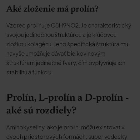
Aké zloženie má prolín?
Vzorec prolínu je C5H9NO2. Je charakteristický
svojou jedinečnou štruktúrou a je kľúčovou
zložkou kolagénu. Jeho špecifická štruktúra mu
navyše umožňuje dávať bielkovinovým
štruktúram jedinečné tvary, čím ovplyvňuje ich
stabilitu a funkciu.
Prolín, L-prolín a D-prolín -
aké sú rozdiely?
Aminokyseliny, ako je prolín, môžu existovať v
dvoch priestorových formách, super vedecky