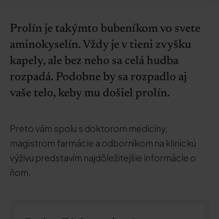
Prolín je takýmto bubeníkom vo svete
aminokyselín. Vždy je v tieni zvyšku
kapely, ale bez neho sa celá hudba
rozpadá. Podobne by sa rozpadlo aj
vaše telo, keby mu došiel prolín.
Preto vám spolu s doktorom medicíny,
magistrom farmácie a odborníkom na klinickú
výživu predstavím najdôležitejšie informácie o
ňom.