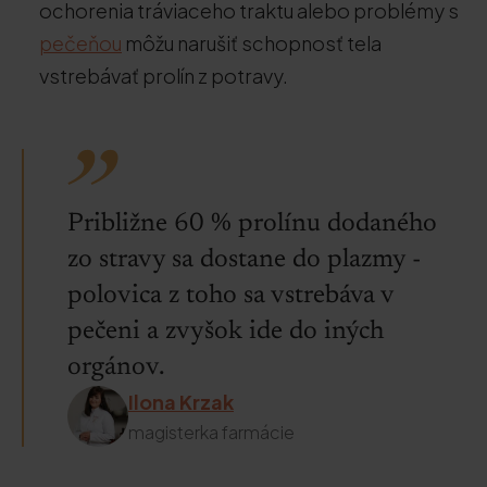
ochorenia tráviaceho traktu alebo problémy s
pečeňou
môžu narušiť schopnosť tela
vstrebávať prolín z potravy.
Približne 60 % prolínu dodaného
zo stravy sa dostane do plazmy -
polovica z toho sa vstrebáva v
pečeni a zvyšok ide do iných
orgánov.
Ilona Krzak
magisterka farmácie