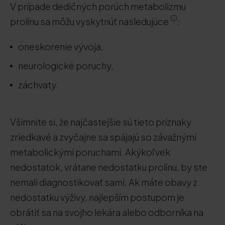
V prípade dedičných porúch metabolizmu
prolínu sa môžu vyskytnúť nasledujúce
:
oneskorenie vývoja,
neurologické poruchy,
záchvaty.
Všimnite si, že najčastejšie sú tieto príznaky
zriedkavé a zvyčajne sa spájajú so závažnými
metabolickými poruchami. Akýkoľvek
nedostatok, vrátane nedostatku prolínu, by ste
nemali diagnostikovať sami. Ak máte obavy z
nedostatku výživy, najlepším postupom je
obrátiť sa na svojho lekára alebo odborníka na