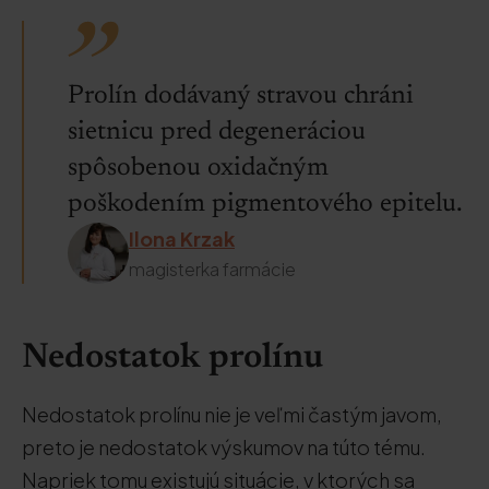
Prolín dodávaný stravou chráni
sietnicu pred degeneráciou
spôsobenou oxidačným
poškodením pigmentového epitelu.
Ilona Krzak
magisterka farmácie
Nedostatok prolínu
Nedostatok prolínu nie je veľmi častým javom,
preto je nedostatok výskumov na túto tému.
Napriek tomu existujú situácie, v ktorých sa