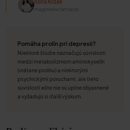
Ilona Krzak
magisterka farmácie
Pomáha prolín pri depresii?
Niektoré štúdie naznačujú súvislosti
medzi metabolizmom aminokyselín
(vrátane prolínu) a niektorými
psychickými poruchami, ale tieto
súvislosti ešte nie sú úplne objasnené
a vyžadujú si ďalší výskum.