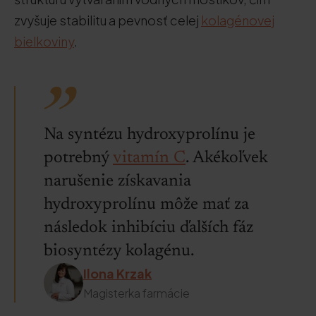
zvyšuje stabilitu a pevnosť celej
kolagénovej
bielkoviny
.
Na syntézu hydroxyprolínu je
potrebný
vitamín C
. Akékoľvek
narušenie získavania
hydroxyprolínu môže mať za
následok inhibíciu ďalších fáz
biosyntézy kolagénu.
Ilona Krzak
Magisterka farmácie