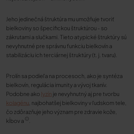
Jeho jedinečná štruktúra mu umožňuje tvoriť
bielkoviny so špecifickou štruktúrou - so
zákrutami a slučkami. Tieto atypické štruktúry sú
nevyhnutné pre správnu funkciu bielkovín a
stabilizáciu ich terciárnej štruktúry (t. j. tvaru).
Prolín sa podieľa na procesoch, ako je syntéza
bielkovín, regulácia imunity a vývoj tkanív.
Podobne ako
lyzín
je nevyhnutný aj pre tvorbu
kolagénu
, najbohatšej bielkoviny v ľudskom tele,
čo zdôrazňuje jeho význam pre zdravie kože,
kĺbov a
.