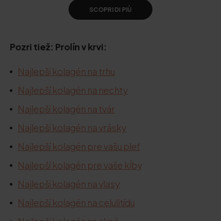
SCOPRI DI PIÙ
Pozri tiež: Prolín v krvi:
Najlepší kolagén na trhu
Najlepší kolagén na nechty
Najlepší kolagén na tvár
Najlepší kolagén na vrásky
Najlepší kolagén pre vašu pleť
Najlepší kolagén pre vaše kĺby
Najlepší kolagén na vlasy
Najlepší kolagén na celulitídu