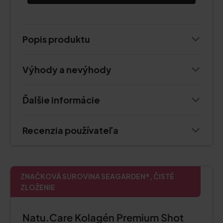
Popis produktu
Výhody a nevýhody
Ďalšie informácie
Recenzia používateľa
ZNAČKOVÁ SUROVINA SEAGARDEN®, ČISTÉ
ZLOŽENIE
Natu.Care Kolagén Premium Shot