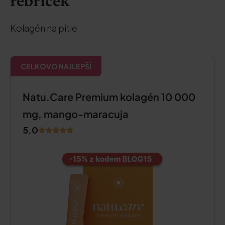
rebríček
Kolagén na pitie
CELKOVO NAJLEPŠÍ
Natu.Care Premium kolagén 10 000
mg, mango-maracuja
5.0