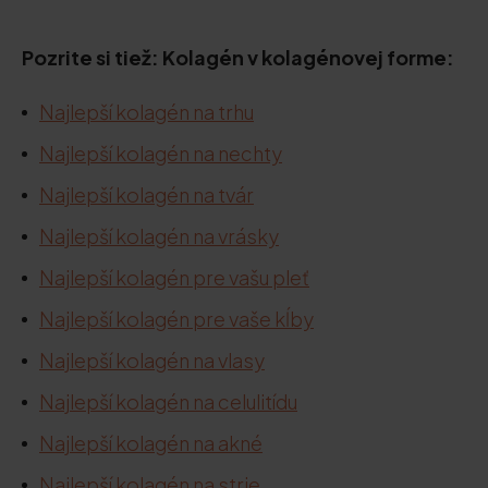
Pozrite si tiež: Kolagén v kolagénovej forme:
Najlepší kolagén na trhu
Najlepší kolagén na nechty
Najlepší kolagén na tvár
Najlepší kolagén na vrásky
Najlepší kolagén pre vašu pleť
Najlepší kolagén pre vaše kĺby
Najlepší kolagén na vlasy
Najlepší kolagén na celulitídu
Najlepší kolagén na akné
Najlepší kolagén na strie