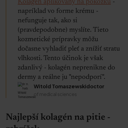
Kolagén aplikovaný na pokožku
-
napríklad vo forme krému -
nefunguje tak, ako si
(pravdepodobne) myslíte. Tieto
kozmetické prípravky môžu
dočasne vyhladiť pleť a znížiť stratu
vlhkosti. Tento účinok je však
zdanlivý - kolagén neprenikne do
dermy a reálne ju "nepodporí".
Witold Tomaszewskidoctor
of medical sciences
Najlepší kolagén na pitie -