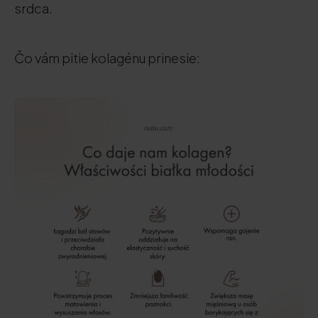
srdca.
Čo vám pitie kolagénu prinesie: