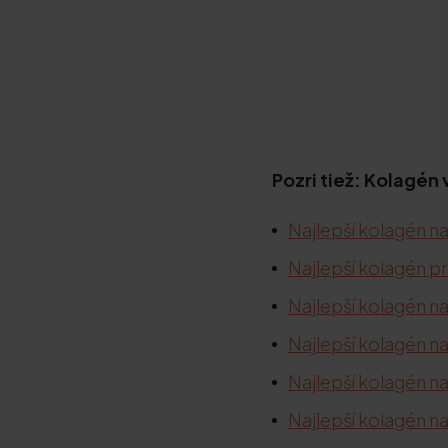
Pozri tiež: Kolagén
Najlepší kolagén na
Najlepší kolagén pr
Najlepší kolagén n
Najlepší kolagén na
Najlepší kolagén n
Najlepší kolagén na