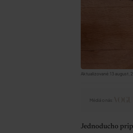
Aktualizované:
13 august,
Médiá o nás:
Jednoducho pripr