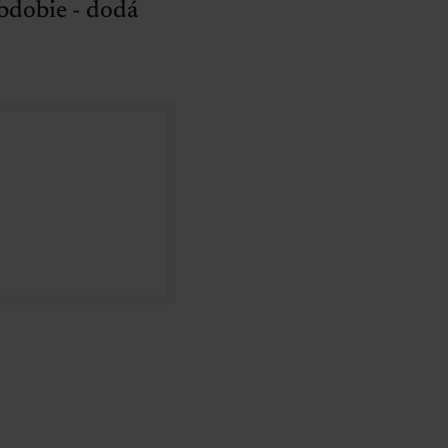
obdobie - dodá