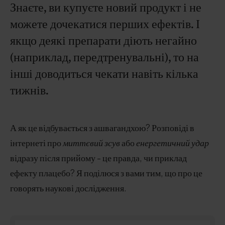
Знаєте, ви купуєте новий продукт і не
можете дочекатися перших ефектів. І
якщо деякі препарати діють негайно
(наприклад, передтренувальні), то на
інші доводиться чекати навіть кілька
тижнів.
А як це відбувається з ашвагандхою? Розповіді в
інтернеті про
миттєвий
зсув
або
енергетичний удар
відразу після прийому - це правда, чи приклад
ефекту плацебо? Я поділюся з вами тим, що про це
говорять наукові дослідження.