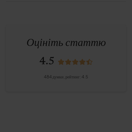
Оцініть статтю
4.5
484
думки,
рейтинг
:
4.5