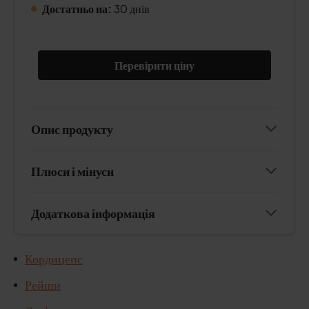
Достатньо на:
30 днів
Перевірити ціну
Опис продукту
Плюси і мінуси
Додаткова інформація
Кордицепс
Рейши