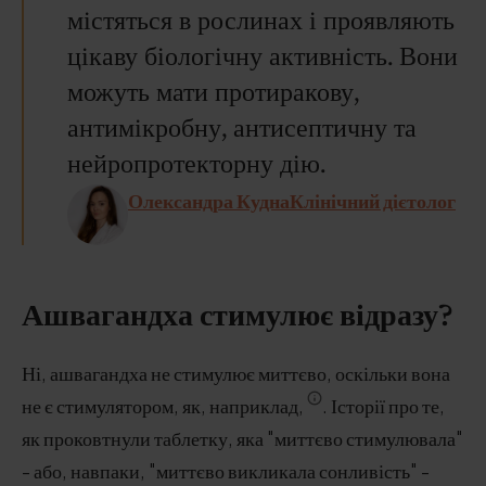
містяться в рослинах і проявляють
цікаву біологічну активність. Вони
можуть мати протиракову,
антимікробну, антисептичну та
нейропротекторну дію.
Олександра КуднаКлінічний дієтолог
Ашвагандха стимулює відразу?
Ні, ашвагандха не стимулює миттєво, оскільки вона
не є стимулятором, як, наприклад,
. Історії про те,
як проковтнули таблетку, яка "миттєво стимулювала"
- або, навпаки, "миттєво викликала сонливість" -