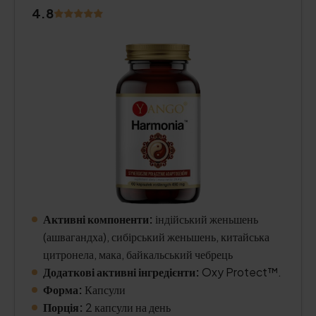
4.8
Активні компоненти:
індійський женьшень
(ашвагандха), сибірський женьшень, китайська
цитронела, мака, байкальський чебрець
Додаткові активні інгредієнти:
Oxy Protect™.
Форма:
Капсули
Порція:
2 капсули на день