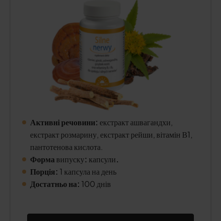
Активні речовини:
екстракт ашвагандхи,
екстракт розмарину, екстракт рейши, вітамін В1,
пантотенова кислота.
Форма
випуску
:
капсули
.
Порція:
1 капсула на день
Достатньо на:
100 днів