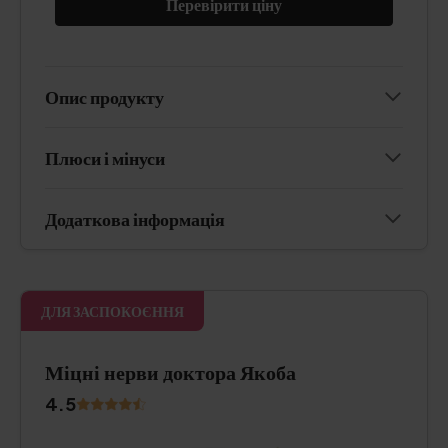
Перевірити ціну
Опис продукту
Плюси і мінуси
Додаткова інформація
ДЛЯ ЗАСПОКОЄННЯ
Міцні нерви доктора Якоба
4.5