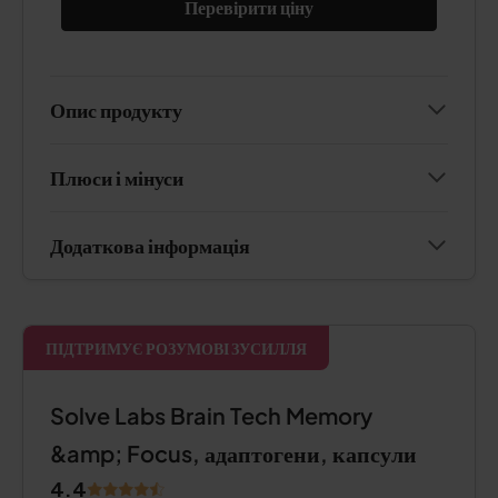
Перевірити ціну
Опис продукту
Плюси і мінуси
Додаткова інформація
ПІДТРИМУЄ РОЗУМОВІ ЗУСИЛЛЯ
Solve Labs Brain Tech Memory
&amp; Focus, адаптогени, капсули
4.4