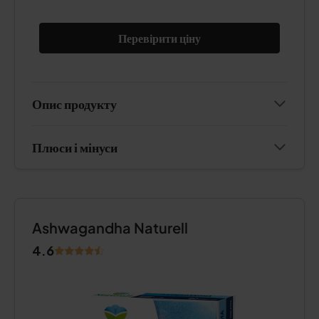
Перевірити ціну
Опис продукту
Плюси і мінуси
Ashwagandha Naturell
4.6