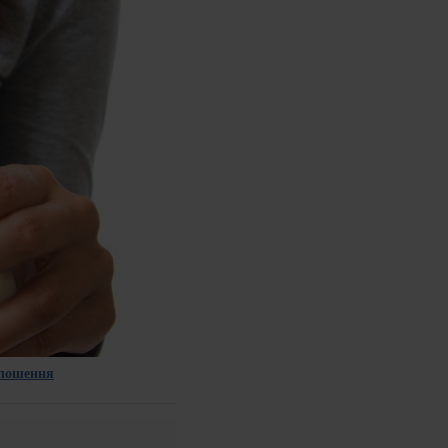
олошення