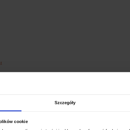
и
к для вас
тних
Szczegóły
атуральні пробіотики?
 plików cookie
 - це продукти, які містять пробіотичні бактерії. Найпош