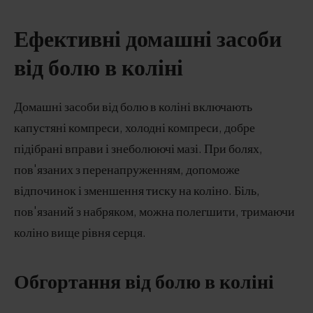
Ефективні домашні засоби
від болю в коліні
Домашні засоби від болю в коліні включають
капустяні компреси, холодні компреси, добре
підібрані вправи і знеболюючі мазі. При болях,
пов'язаних з перенапруженням, допоможе
відпочинок і зменшення тиску на коліно. Біль,
пов'язаний з набряком, можна полегшити, тримаючи
коліно вище рівня серця.
Обгортання від болю в коліні