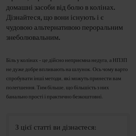
домашні засоби від болю в колінах.
Дізнайтеся, що вони існують і є
чудовою альтернативою пероральним
знеболювальним.
Біль у колінах - це дійсно неприємна недуга, а НПЗП
не дуже добре впливають на шлунок. Ось чому варто
спробувати інші методи, які можуть принести вам
полегшення. Тим більше, що більшість з них
банально прості і практично безкоштовні.
З цієї статті ви дізнаєтеся: