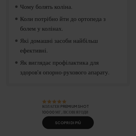
Чому болять коліна.
Коли потрібно йти до ортопеда з
болем у колінах.
Які домашні засоби найбільш
ефективні.
Як виглядає профілактика для
здоров'я опорно-рухового апарату.
КОЛАГЕН PREMIUM SHOT
10000 МГ, ЛІСОВІ ЯГОДИ
SCOPRI DI PIÙ