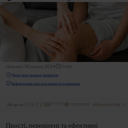
Оновлено:
30 жовтня, 2024
11
min
Чому нам можна довіряти
Інформація про рекламні оголошення
ЗМІ про нас:
Прості, перевірені та ефективні