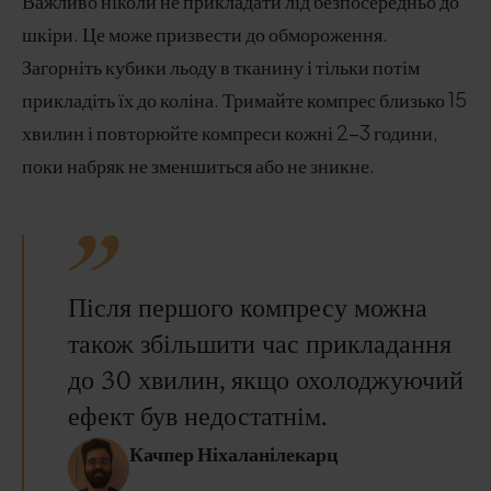
Важливо ніколи не прикладати лід безпосередньо до
шкіри. Це може призвести до обмороження.
Загорніть кубики льоду в тканину і тільки потім
прикладіть їх до коліна. Тримайте компрес близько 15
хвилин і повторюйте компреси кожні 2-3 години,
поки набряк не зменшиться або не зникне.
Після першого компресу можна
також збільшити час прикладання
до 30 хвилин, якщо охолоджуючий
ефект був недостатнім.
Качпер Ніхаланілекарц