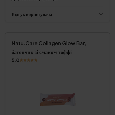
Відгук користувача
Natu.Care Collagen Glow Bar,
батончик зі смаком тоффі
5.0