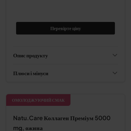
Перевірте ціну
Опис продукту
Плюси і мінуси
ОМОЛОДЖУЮЧИЙ СМАК
Natu.Care Коллаген Преміум 5000
mg, ожина