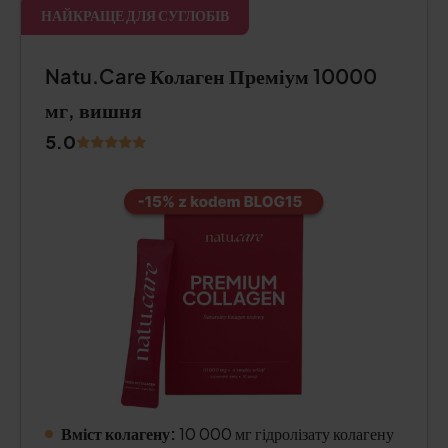
НАЙКРАЩЕ ДЛЯ СУГЛОБІВ
Natu.Care Колаген Преміум 10000
мг, вишня
5.0
Вміст колагену:
10 000 мг гідролізату колагену