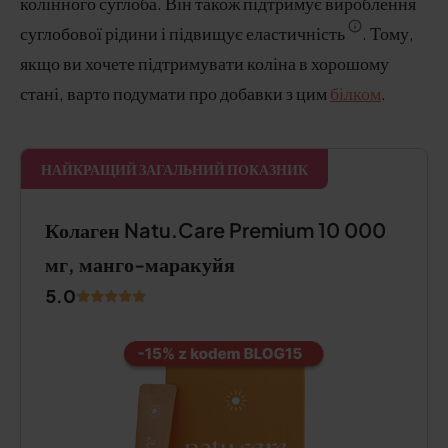
колінного суглоба. Він також підтримує вироблення
суглобової рідини і підвищує еластичність
. Тому,
якщо ви хочете підтримувати коліна в хорошому
стані, варто подумати про добавки з цим
білком
.
НАЙКРАЩИЙ ЗАГАЛЬНИЙ ПОКАЗНИК
Колаген Natu.Care Premium 10 000
мг, манго-маракуйя
5.0