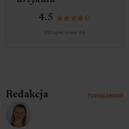
4.5
550
opinii,
ocena
:
4.5
Redakcja
Poznaj zespół