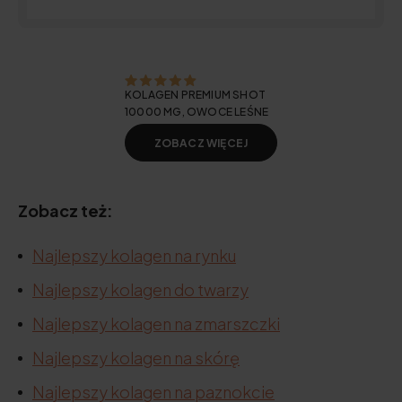
KOLAGEN PREMIUM SHOT
10000 MG, OWOCE LEŚNE
ZOBACZ WIĘCEJ
Zobacz też:
Najlepszy kolagen na rynku
Najlepszy kolagen do twarzy
Najlepszy kolagen na zmarszczki
Najlepszy kolagen na skórę
Najlepszy kolagen na paznokcie