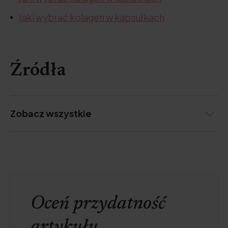
Jaki wybrać kolagen w kapsułkach
Źródła
Zobacz wszystkie
Oceń przydatność
artykułu