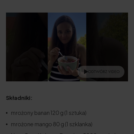
ODTWÓRZ VIDEO
Składniki:
mrożony banan 120 g (1 sztuka)
mrożone mango 80 g (1 szklanka)