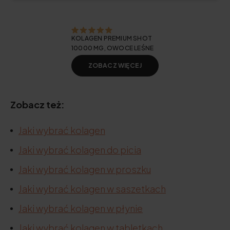
KOLAGEN PREMIUM SHOT
10000 MG, OWOCE LEŚNE
ZOBACZ WIĘCEJ
Zobacz też:
Jaki wybrać kolagen
Jaki wybrać kolagen do picia
Jaki wybrać kolagen w proszku
Jaki wybrać kolagen w saszetkach
Jaki wybrać kolagen w płynie
Jaki wybrać kolagen w tabletkach