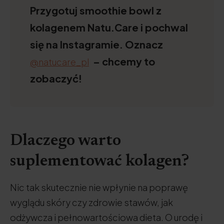
Przygotuj smoothie bowl z
kolagenem Natu.Care i pochwal
się na Instagramie. Oznacz
– chcemy to
@natucare_pl
zobaczyć!
Dlaczego warto
suplementować kolagen?
Nic tak skutecznie nie wpłynie na poprawę
wyglądu skóry czy zdrowie stawów, jak
odżywcza i pełnowartościowa dieta. O urodę i