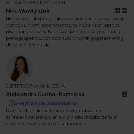
REDAKTORKA NATU.CARE
Nina Wawryszuk
Nina Wawryszuk specjalizuje się w suplementacji sportowej,
treningu siłowym i psychosomatyce. Na co dzień, oprócz
pisania artykułów dla Natu.Care, jako trenerka personalna
pomaga sportowcom poprawić ich wyniki poprzez trening,
dietę i suplementację.
DIETETYCZKA KLINICZNA
Aleksandra Cudna-Bartnicka
Zweryfikowane przez eksperta
Dietetyczka kliniczna, której głównym obszarem
zainteresowań jest żywienie w chorobach i zaburzeniach
czynnościowych układu pokarmowego.