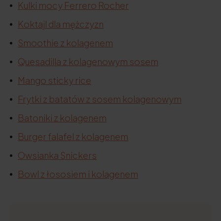
Kulki mocy Ferrero Rocher
Koktajl dla mężczyzn
Smoothie z kolagenem
Quesadilla z kolagenowym sosem
Mango sticky rice
Frytki z batatów z sosem kolagenowym
Batoniki z kolagenem
Burger falafel z kolagenem
Owsianka Snickers
Bowl z łososiem i kolagenem