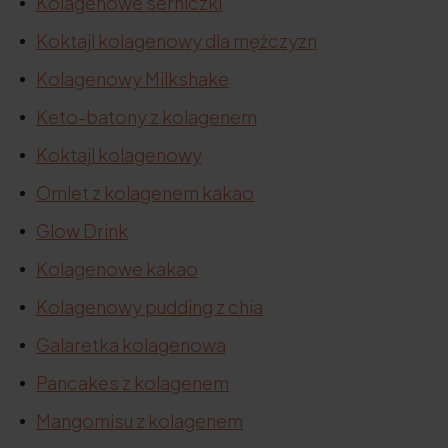
Kolagenowe serniczki
Koktajl kolagenowy dla mężczyzn
Kolagenowy Milkshake
Keto-batony z kolagenem
Koktajl kolagenowy
Omlet z kolagenem kakao
Glow Drink
Kolagenowe kakao
Kolagenowy pudding z chia
Galaretka kolagenowa
Pancakes z kolagenem
Mangomisu z kolagenem