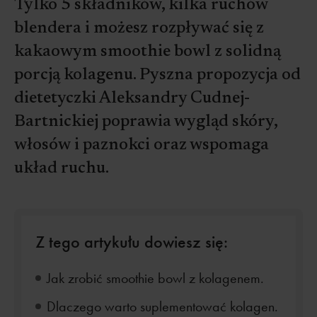
Tylko 5 składników, kilka ruchów
blendera i możesz rozpływać się z
kakaowym smoothie bowl z solidną
porcją kolagenu. Pyszna propozycja od
dietetyczki Aleksandry Cudnej-
Bartnickiej poprawia wygląd skóry,
włosów i paznokci oraz wspomaga
układ ruchu.
Z tego artykułu dowiesz się:
Jak zrobić smoothie bowl z kolagenem.
Dlaczego warto suplementować kolagen.