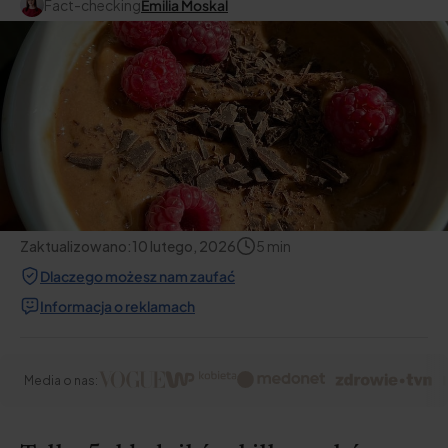
Fact-checking
Emilia Moskal
Zaktualizowano:
10 lutego, 2026
5
min
Dlaczego możesz nam zaufać
Informacja o reklamach
Media o nas: