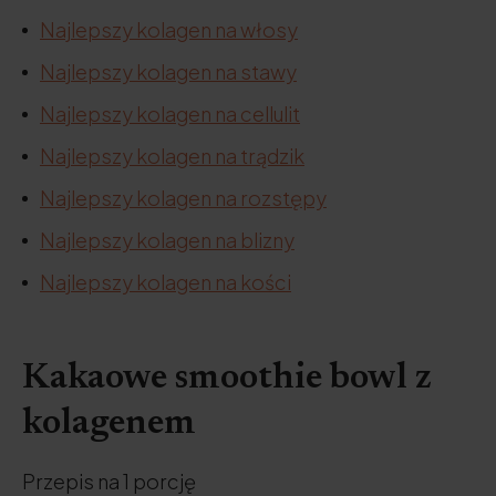
Najlepszy kolagen na włosy
Najlepszy kolagen na stawy
Najlepszy kolagen na cellulit
Najlepszy kolagen na trądzik
Najlepszy kolagen na rozstępy
Najlepszy kolagen na blizny
Najlepszy kolagen na kości
Kakaowe smoothie bowl z
kolagenem
Przepis na 1 porcję