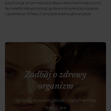
psychologii, w tym treściach dla podmiotów medycznych.
Jest wielbicielką prostego języka i komunikacji przyjaznej
czytelnikowi. W Natu.Care pisze edukacyjne artykuły.
Zadbaj o zdrowy
organizm
Spróbuj wysokiej jakości suplementów
Natu.Care