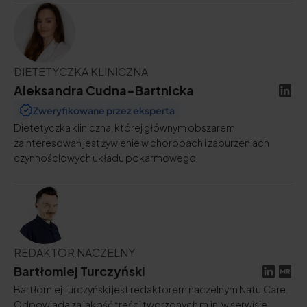
DIETETYCZKA KLINICZNA
Aleksandra Cudna-Bartnicka
Zweryfikowane przez eksperta
Dietetyczka kliniczna, której głównym obszarem
zainteresowań jest żywienie w chorobach i zaburzeniach
czynnościowych układu pokarmowego.
REDAKTOR NACZELNY
Bartłomiej Turczyński
Bartłomiej Turczyński jest redaktorem naczelnym Natu.Care.
Odpowiada za jakość treści tworzonych m.in. w serwisie