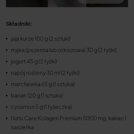
Składniki:
jaja kurze 100 g (2 sztuki)
mąka (pszenna lub orkiszowa) 30 g (2 łyżki)
jogurt 45 g (2 łyżki)
napój roślinny 30 ml (2 łyżki)
marchewka 65 g (1 sztuka)
banan 120 g (1 sztuka)
cynamon 5 g (1 łyżeczka)
Natu.Care Kolagen Premium 5000 mg, kakao 1
saszetka