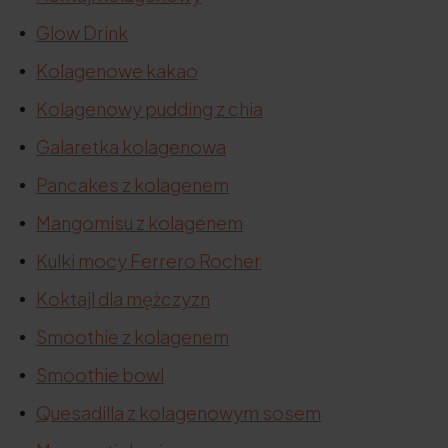
Glow Drink
Kolagenowe kakao
Kolagenowy pudding z chia
Galaretka kolagenowa
Pancakes z kolagenem
Mangomisu z kolagenem
Kulki mocy Ferrero Rocher
Koktajl dla mężczyzn
Smoothie z kolagenem
Smoothie bowl
Quesadilla z kolagenowym sosem