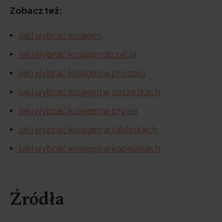
Zobacz też:
Jaki wybrać kolagen
Jaki wybrać kolagen do picia
Jaki wybrać kolagen w proszku
Jaki wybrać kolagen w saszetkach
Jaki wybrać kolagen w płynie
Jaki wybrać kolagen w tabletkach
Jaki wybrać kolagen w kapsułkach
Źródła