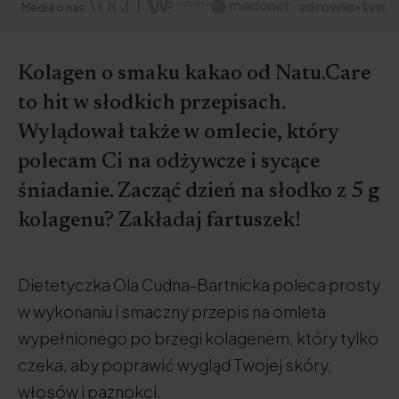
Media o nas:
Kolagen o smaku kakao od Natu.Care
to hit w słodkich przepisach.
Wylądował także w omlecie, który
polecam Ci na odżywcze i sycące
śniadanie. Zacząć dzień na słodko z 5 g
kolagenu? Zakładaj fartuszek!
Dietetyczka Ola Cudna-Bartnicka poleca prosty
w wykonaniu i smaczny przepis na omleta
wypełnionego po brzegi kolagenem, który tylko
czeka, aby poprawić wygląd Twojej skóry,
włosów i paznokci.