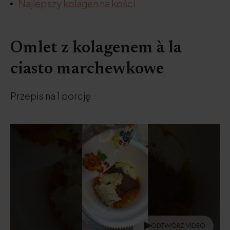
Najlepszy kolagen na kości
Omlet z kolagenem à la
ciasto marchewkowe
Przepis na 1 porcję
ODTWÓRZ VIDEO