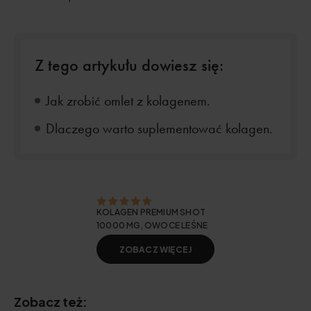
Z tego artykułu dowiesz się:
Jak zrobić omlet z kolagenem.
Dlaczego warto suplementować kolagen.
KOLAGEN PREMIUM SHOT
10000 MG, OWOCE LEŚNE
ZOBACZ WIĘCEJ
Zobacz też: