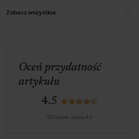
Zobacz wszystkie
Oceń przydatność
artykułu
4.5
553
opinie,
ocena
:
4.5