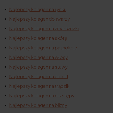
Najlepszy kolagen na rynku
Najlepszy kolagen do twarzy
Najlepszy kolagen na zmarszczki
Najlepszy kolagen na skórę
Najlepszy kolagen na paznokcie
Najlepszy kolagen na włosy
Najlepszy kolagen na stawy
Najlepszy kolagen na cellulit
Najlepszy kolagen na trądzik
Najlepszy kolagen na rozstępy
Najlepszy kolagen na blizny