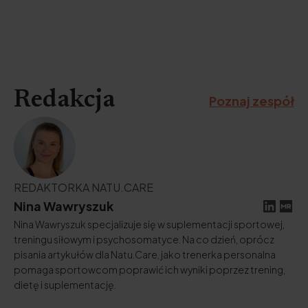
Redakcja
Poznaj zespół
REDAKTORKA NATU.CARE
Nina Wawryszuk
Nina Wawryszuk specjalizuje się w suplementacji sportowej,
treningu siłowym i psychosomatyce. Na co dzień, oprócz
pisania artykułów dla Natu.Care, jako trenerka personalna
pomaga sportowcom poprawić ich wyniki poprzez trening,
dietę i suplementację.