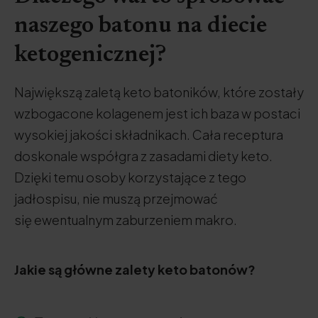
naszego batonu na diecie
ketogenicznej?
Największą zaletą keto batoników, które zostały
wzbogacone kolagenem jest ich baza w postaci
wysokiej jakości składnikach. Cała receptura
doskonale współgra z zasadami diety keto.
Dzięki temu osoby korzystające z tego
jadłospisu, nie muszą przejmować
się ewentualnym zaburzeniem makro.
Jakie są główne zalety keto batonów?