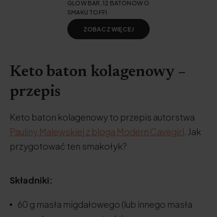
GLOW BAR, 12 BATONÓW O
SMAKU TOFFI
ZOBACZ WIĘCEJ
Keto baton kolagenowy –
przepis
Keto baton kolagenowy to przepis autorstwa
Pauliny Malewskiej z bloga Modern Cavegirl
. Jak
przygotować ten smakołyk?
Składniki:
60 g masła migdałowego (lub innego masła