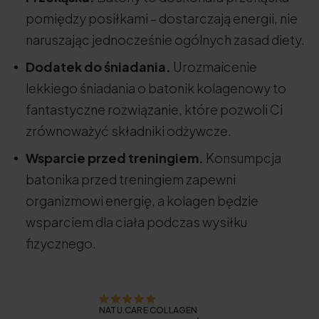
pomiędzy posiłkami – dostarczają energii, nie
naruszając jednocześnie ogólnych zasad diety.
Dodatek do śniadania.
Urozmaicenie
lekkiego śniadania o batonik kolagenowy to
fantastyczne rozwiązanie, które pozwoli Ci
zrównoważyć składniki odżywcze.
Wsparcie przed treningiem.
Konsumpcja
batonika przed treningiem zapewni
organizmowi energię, a kolagen będzie
wsparciem dla ciała podczas wysiłku
fizycznego.
NATU.CARE COLLAGEN