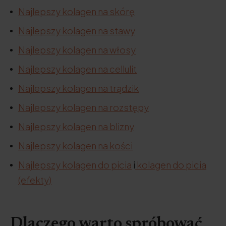
Najlepszy kolagen na skórę
Najlepszy kolagen na stawy
Najlepszy kolagen na włosy
Najlepszy kolagen na cellulit
Najlepszy kolagen na trądzik
Najlepszy kolagen na rozstępy
Najlepszy kolagen na blizny
Najlepszy kolagen na kości
Najlepszy kolagen do picia
i
kolagen do picia
(efekty)
Dlaczego warto spróbować