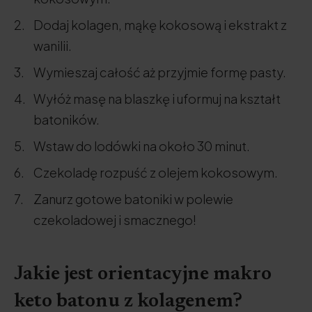
Dodaj kolagen, mąkę kokosową i ekstrakt z
wanilii.
Wymieszaj całość aż przyjmie formę pasty.
Wyłóż masę na blaszkę i uformuj na kształt
batoników.
Wstaw do lodówki na około 30 minut.
Czekoladę rozpuść z olejem kokosowym.
Zanurz gotowe batoniki w polewie
czekoladowej i smacznego!
Jakie jest orientacyjne makro
keto batonu z kolagenem?