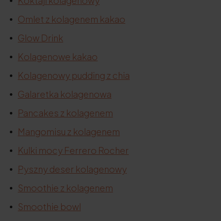
Koktajl kolagenowy
Omlet z kolagenem kakao
Glow Drink
Kolagenowe kakao
Kolagenowy pudding z chia
Galaretka kolagenowa
Pancakes z kolagenem
Mangomisu z kolagenem
Kulki mocy Ferrero Rocher
Pyszny deser kolagenowy
Smoothie z kolagenem
Smoothie bowl