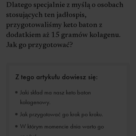
Dlatego specjalnie z myślą o osobach
stosujących ten jadłospis,
przygotowaliśmy keto baton z
dodatkiem aż 15 gramów kolagenu.
Jak go przygotować?
Z tego artykułu dowiesz się:
Jaki skład ma nasz keto baton
kolagenowy.
Jak przygotować go krok po kroku.
W którym momencie dnia warto go