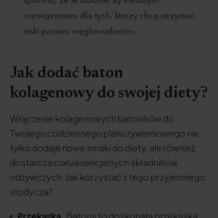
rozwiązaniem dla tych, którzy chcą utrzymać
niski poziom węglowodanów.
Jak dodać baton
kolagenowy do swojej diety?
Włączenie kolagenowych batoników do
Twojego codziennego planu żywieniowego nie
tylko dodaje nowe smaki do diety, ale również
dostarcza ciału esencjalnych składników
odżywczych. Jak korzystać z tego przyjemnego
słodycza?
Przekąska.
Batony to doskonała przekąska