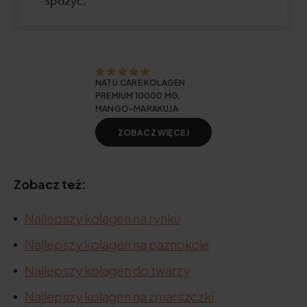
spożyć.
NATU.CARE KOLAGEN
PREMIUM 10000 MG,
MANGO-MARAKUJA
ZOBACZ WIĘCEJ
Zobacz też:
Najlepszy kolagen na rynku
Najlepszy kolagen na paznokcie
Najlepszy kolagen do twarzy
Najlepszy kolagen na zmarszczki