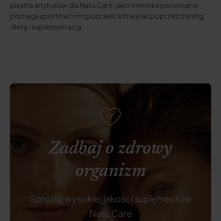
pisania artykułów dla Natu.Care, jako trenerka personalna
pomaga sportowcom poprawić ich wyniki poprzez trening,
dietę i suplementację.
Zadbaj o zdrowy
organizm
Spróbuj wysokiej jakości suplementów
Natu.Care