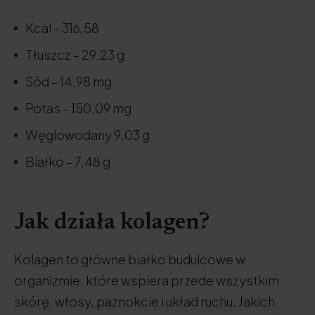
Kcal – 316,58
Tłuszcz – 29,23 g
Sód – 14,98 mg
Potas – 150,09 mg
Węglowodany 9,03 g
Białko – 7,48 g
Jak działa kolagen?
Kolagen to główne białko budulcowe w
organizmie, które wspiera przede wszystkim
skórę, włosy, paznokcie i układ ruchu. Jakich