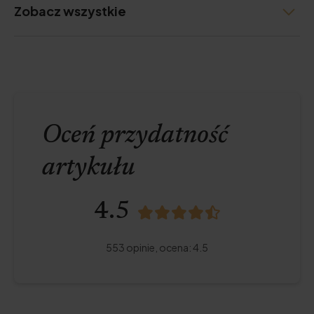
Zobacz wszystkie
Oceń przydatność
artykułu
4.5
553
opinie,
ocena
:
4.5