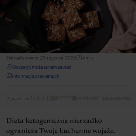
Zaktualizowano:
23 stycznia, 2026
4
min
Dlaczego możesz nam zaufać
Informacja o reklamach
Media o nas:
Dieta ketogeniczna nierzadko
ogranicza Twoje kuchenne wojaże.