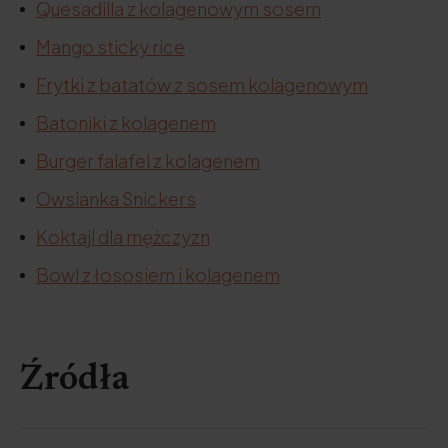
Quesadilla z kolagenowym sosem
Mango sticky rice
Frytki z batatów z sosem kolagenowym
Batoniki z kolagenem
Burger falafel z kolagenem
Owsianka Snickers
Koktajl dla mężczyzn
Bowl z łososiem i kolagenem
Źródła