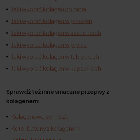
Jaki wybrać kolagen do picia
Jaki wybrać kolagen w proszku
Jaki wybrać kolagen w saszetkach
Jaki wybrać kolagen w płynie
Jaki wybrać kolagen w tabletkach
Jaki wybrać kolagen w kapsułkach
Sprawdź też inne smaczne przepisy z
kolagenem:
Kolagenowe serniczki
Keto-batony z kolagenem