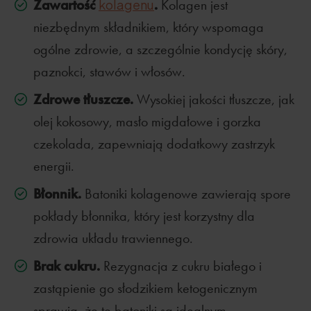
Zawartość
.
kolagenu
Kolagen jest
niezbędnym składnikiem, który wspomaga
ogólne zdrowie, a szczególnie kondycję skóry,
paznokci, stawów i włosów.
Zdrowe tłuszcze.
Wysokiej jakości tłuszcze, jak
olej kokosowy, masło migdałowe i gorzka
czekolada, zapewniają dodatkowy zastrzyk
energii.
Błonnik.
Batoniki kolagenowe zawierają spore
pokłady błonnika, który jest korzystny dla
zdrowia układu trawiennego.
Brak cukru.
Rezygnacja z cukru białego i
zastąpienie go słodzikiem ketogenicznym
sprawia, że te batoniki są idealnym