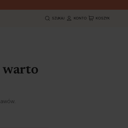
SZUKAJ
KONTO
KOSZYK
y warto
tawów.