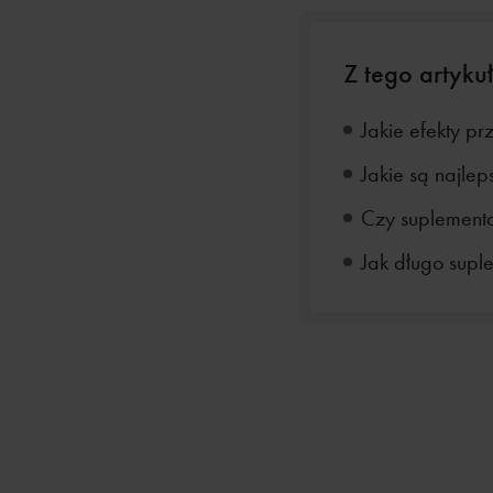
Z tego artykuł
Jakie efekty p
Jakie są najle
Czy suplementa
Jak długo supl