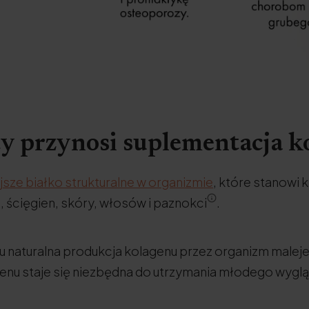
ty przynosi suplementacja 
jsze białko strukturalne w organizmie
, które stanowi 
i, ścięgien, skóry, włosów i paznokci
.
 naturalna produkcja kolagenu przez organizm maleje,
nu staje się niezbędna do utrzymania młodego wygląd