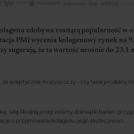
olagenu zdobywa rosnącą popularność w 
zacja PMI wycenia kolagenowy rynek na 9.
y sugerują, że ta wartość urośnie do 23.1 
 że sceptycznie mrużysz oczy – czy takie produkty m
ą, Julią Skrajdą przejrzeliśmy dziesiątki badań i prz
acje o przyjmowaniu kolagenu i jego skuteczności.