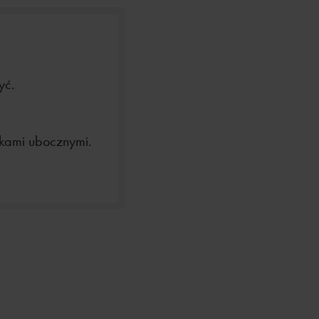
yć.
tkami ubocznymi.