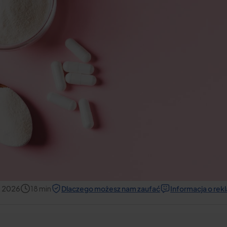
, 2026
18
min
Dlaczego możesz nam zaufać
Informacja o re