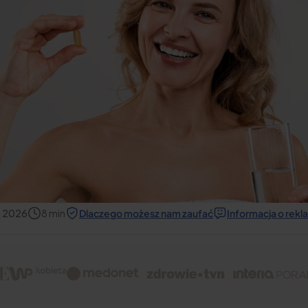
, 2026
8
min
Dlaczego możesz nam zaufać
Informacja o rek