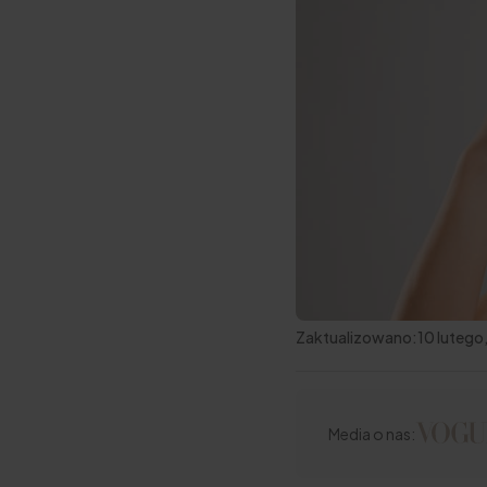
Zaktualizowano:
10 lutego
Media o nas: