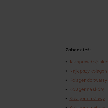
Zobacz też:
Jak sprawdzić jako
Najlepszy kolagen
Kolagen do twarzy
Kolagen na skórę
Kolagen na stawy
Kolagen na włosy