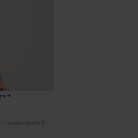
lamach