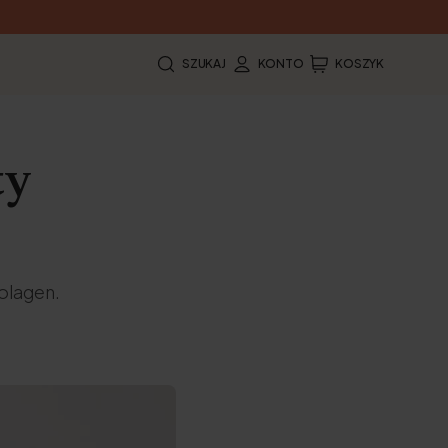
SZUKAJ
KONTO
KOSZYK
ty
olagen.