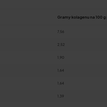
Gramy kolagenu na 100 g
7,56
2,52
1,90
1,64
1,64
1,39