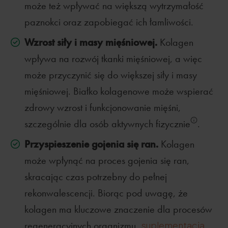
może też wpływać na większą wytrzymałość
paznokci oraz zapobiegać ich łamliwości.
Wzrost siły i masy mięśniowej.
Kolagen
wpływa na rozwój tkanki mięśniowej, a więc
może przyczynić się do większej siły i masy
mięśniowej. Białko kolagenowe może wspierać
zdrowy wzrost i funkcjonowanie mięśni,
szczególnie dla osób aktywnych fizycznie
.
Przyspieszenie gojenia się ran.
Kolagen
może wpłynąć na proces gojenia się ran,
skracając czas potrzebny do pełnej
rekonwalescencji. Biorąc pod uwagę, że
kolagen ma kluczowe znaczenie dla procesów
regeneracyjnych organizmu,
suplementacja