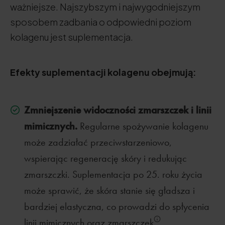
ważniejsze. Najszybszym i najwygodniejszym
sposobem zadbania o odpowiedni poziom
kolagenu jest suplementacja.
Efekty suplementacji kolagenu obejmują:
Zmniejszenie widoczności zmarszczek i linii
mimicznych.
Regularne spożywanie kolagenu
może zadziałać przeciwstarzeniowo,
wspierając regenerację skóry i redukując
zmarszczki. Suplementacja po 25. roku życia
może sprawić, że skóra stanie się gładsza i
bardziej elastyczna, co prowadzi do spłycenia
linii mimicznych oraz zmarszczek
.