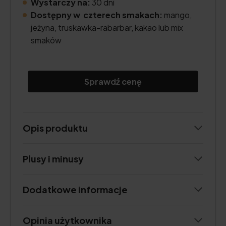
Wystarczy na:
30 dni
Dostępny w czterech smakach:
mango,
jeżyna, truskawka-rabarbar, kakao lub mix
smaków
Sprawdź cenę
Opis produktu
Plusy i minusy
Dodatkowe informacje
Opinia użytkownika