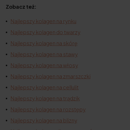
Zobacz też:
Najlepszy kolagen na rynku
Najlepszy kolagen do twarzy
Najlepszy kolagen na skórę
Najlepszy kolagen na stawy
Najlepszy kolagen na włosy
Najlepszy kolagen na zmarszczki
Najlepszy kolagen na cellulit
Najlepszy kolagen na trądzik
Najlepszy kolagen na rozstępy
Najlepszy kolagen na blizny