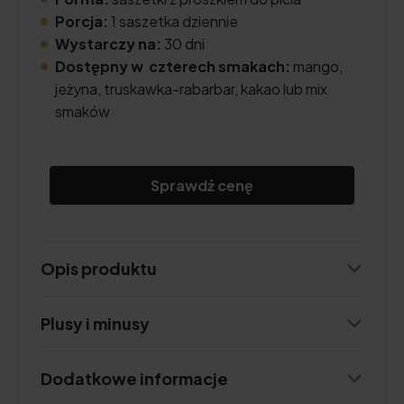
Porcja:
1 saszetka dziennie
Wystarczy na:
30 dni
Dostępny w czterech smakach:
mango,
jeżyna, truskawka-rabarbar, kakao lub mix
smaków
Sprawdź cenę
Opis produktu
Plusy i minusy
Dodatkowe informacje