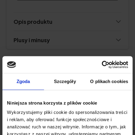
Opis produktu
Plusy i minusy
NAJLEPSZY NA STAWY
Zgoda
Szczegóły
O plikach cookies
Natu.Care Kolagen Premium 10000
mg, wiśnia
Niniejsza strona korzysta z plików cookie
5.0
Wykorzystujemy pliki cookie do spersonalizowania treści
i reklam, aby oferować funkcje społecznościowe i
analizować ruch w naszej witrynie. Informacje o tym, jak
korzystasz z naszej witryny, udostępniamy partnerom