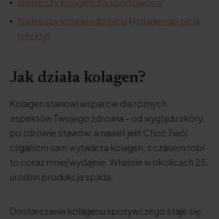
Najlepszy kolagen dla sportowców
Najlepszy kolagen do picia
i
kolagen do picia
(efekty)
Jak działa kolagen?
Kolagen stanowi wsparcie dla różnych
aspektów Twojego zdrowia – od wyglądu skóry,
po zdrowie stawów, a nawet jelit Choć Twój
organizm sam wytwarza kolagen, z czasem robi
to coraz mniej wydajnie. Właśnie w okolicach 25.
urodzin produkcja spada.
Dostarczanie kolagenu spożywczego staje się