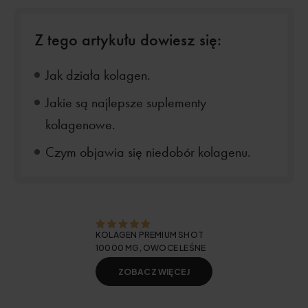
Z tego artykułu dowiesz się:
Jak działa kolagen.
Jakie są najlepsze suplementy
kolagenowe.
Czym objawia się niedobór kolagenu.
KOLAGEN PREMIUM SHOT
10000 MG, OWOCE LEŚNE
ZOBACZ WIĘCEJ