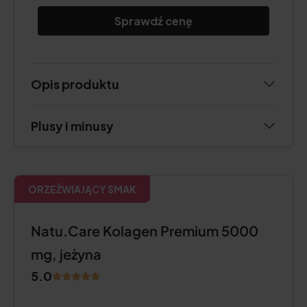
Sprawdź cenę
Opis produktu
Plusy i minusy
ORZEŹWIAJĄCY SMAK
Natu.Care Kolagen Premium 5000
mg, jeżyna
5.0