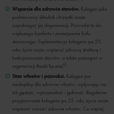
Wsparcie dla zdrowia stawów.
Kolagen jako
podstawowy składnik chrząstki może
zapobiegać jej degeneracji. Prowadzi to do
większego komfortu i zmniejszenia bólu
stawowego. Suplementacja kolagenu po 25.
roku życia może wspierać zdrową strukturę i
funkcjonowanie stawów, a także pomagać w
regeneracji tkanki łącznej
.
Stan włosów i paznokci.
Kolagen jest
niezbędny dla zdrowia włosów, wpływając na
ich gęstość, wytrzymałość i jędrność. Regularne
przyjmowanie kolagenu po 25. roku życia może
wspierać wzrost i zdrowie włosów. Co więcej,