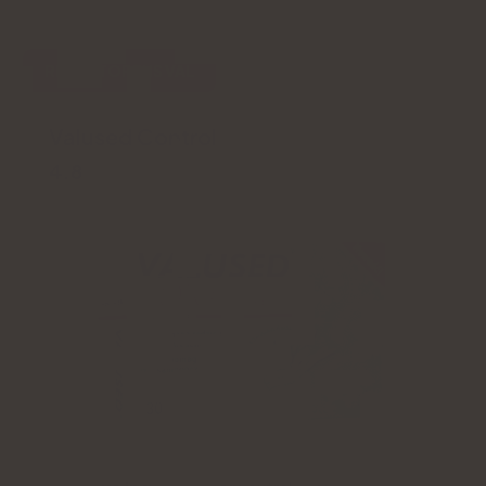
REDAKTÖRENS VAL
Valused Control
4.8