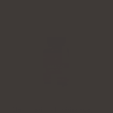
Glow Stories - för frisk hud,