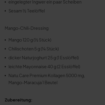
eingelegter Ingwer ein paar Scheiben
Sesam ½ Teelöffel
Mango-Chili-Dressing
Mango 120 g (½ Stück)
Chilischoten 5 g (¼ Stück)
dicker Naturjoghurt 25 g (1 Esslöffel)
leichte Mayonnaise 40 g (2 Esslöffel)
Natu.Care Premium Kollagen 5000 mg,
Mango-Maracuja 1 Beutel
Zubereitung: