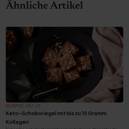
Ähnliche Artikel
REZEPTE
AKTUALISIERT:
DEZ. 28
Keto-Schokoriegel mit bis zu 15 Gramm
Kollagen