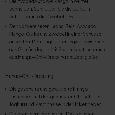
Die Avocado und die Mango in Würfel
schneiden. Schneiden Sie die Gurke in
Scheiben und die Zwiebel in Federn.
Den vorbereiteten Lachs, Reis, Avocado,
Mango, Gurke und Zwiebel in einer Schüssel
anrichten. Den eingelegten Ingwer zwischen
das Gemüse legen. Mit Sesam bestreuen und
das Mango-Chili-Dressing darüber gießen.
Mango-Chili-Dressing
Die geschälte und gewürfelte Mango
zusammen mit den gehackten Chilischoten,
Joghurt und Mayonnaise in den Mixer geben.
Pürieren, bis alles glatt ist. Das Kollagen