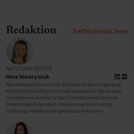
Redaktion
Treffen Sie das Team
NATU.CARE EDITOR
Nina Wawryszuk
Nina Wawryszuk hat sich auf die Bereiche Sportergänzung,
Krafttraining und Psychosomatik spezialisiert. Neben dem
Schreiben von Artikeln für Natu.Care hilft sie als Personal
Trainerin täglich Sportlern, ihre Leistung durch Training,
Ernährung und Nahrungsergänzung zu verbessern.