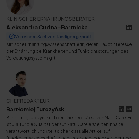
KLINISCHER ERNÄHRUNGSBERATER
Aleksandra Cudna-Bartnicka
Von einem Sachverständigen geprüft
Klinische Ernährungswissenschaftlerin, deren Hauptinteresse
der Ernährung bei Krankheiten und Funktionsstörungen des
Verdauungssystems gilt.
CHEFREDAKTEUR
Bartłomiej Turczyński
Bartłomiej Turczyński ist der Chefredakteur von Natu.Care. Er
ist u. a. für die Qualität der auf Natu.Care erstellten Inhalte
verantwortlich und stellt sicher, dass alle Artikel auf
fundierten wissenschaftlichen Untersuchungen beruhen und