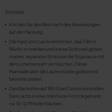
Schüssel
Kochen Sie den Reis nach den Anweisungen
auf der Packung.
Die Haut vom Lachs entfernen, das Filet in
Würfel schneiden und in eine Schüssel geben.
In einer separaten Schüssel die Sojasauce mit
dem Limettensaft vermischen. Diese
Marinade über die Lachsstücke gießen und
beiseite stellen.
Den Backofen auf 180 Grad Celsius einstellen.
Den Lachs in eine ofenfeste Form legen und
ca. 10-12 Minuten backen.