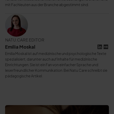
mit Fachleuten aus der Branche abgestimmt sind.
NATU.CARE EDITOR
Emilia Moskal
Emilia Moskal ist auf medizinische und psychologische Texte
spezialisiert, darunter auch auf Inhalte für medizinische
Einrichtungen. Sie ist ein Fan von einfacher Sprache und
leserfreundlicher Kommunikation. Bei Natu.Care schreibt sie
pädagogische Artikel.