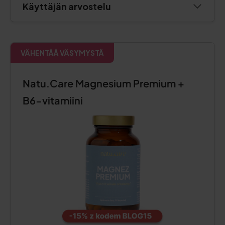
Käyttäjän arvostelu
VÄHENTÄÄ VÄSYMYSTÄ
Natu.Care Magnesium Premium +
B6-vitamiini