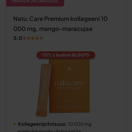
PARAS KOKONAISUUS
Natu.Care Premium kollageeni 10
000 mg, mango-maracujaa
5.0
Kollageenipitoisuus:
10 000 mg
merikollageenihydrolysaattia.