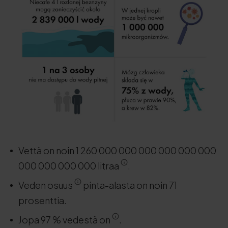
Vettä on noin 1 260 000 000 000 000 000 000
000 000 000 000 litraa
.
Veden osuus
pinta-alasta on noin 71
prosenttia.
Jopa 97 % vedestä on
.