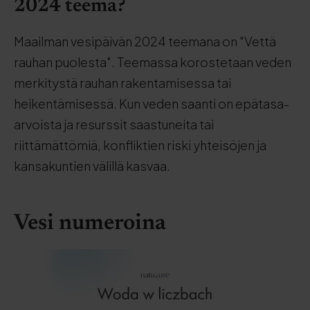
2024 teema?
Maailman vesipäivän 2024 teemana on "Vettä
rauhan puolesta". Teemassa korostetaan veden
merkitystä rauhan rakentamisessa tai
heikentämisessä. Kun veden saanti on epätasa-
arvoista ja resurssit saastuneita tai
riittämättömiä, konfliktien riski yhteisöjen ja
kansakuntien välillä kasvaa.
Vesi numeroina