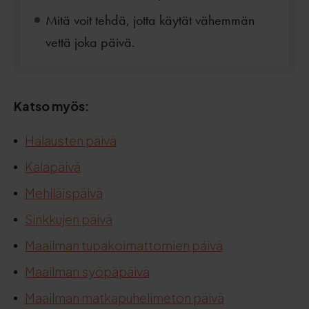
Mitä voit tehdä, jotta käytät vähemmän
vettä joka päivä.
Katso myös:
Halausten päivä
Kalapäivä
Mehiläispäivä
Sinkkujen päivä
Maailman tupakoimattomien päivä
Maailman syöpäpäivä
Maailman matkapuhelimeton päivä