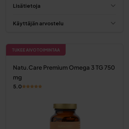
Lisätietoja
Käyttäjän arvostelu
TUKEE AIVOTOIMINTAA
Natu.Care Premium Omega 3 TG 750
mg
5.0