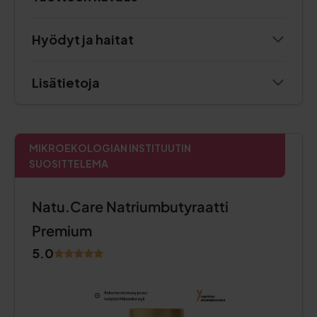
Hyödyt ja haitat
Lisätietoja
MIKROEKOLOGIAN INSTITUUTIN
SUOSITTELEMA
Natu.Care Natriumbutyraatti
Premium
5.0