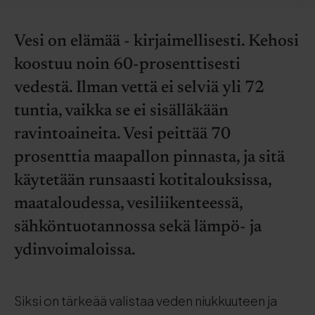
Vesi on elämää - kirjaimellisesti. Kehosi
koostuu noin 60-prosenttisesti
vedestä. Ilman vettä ei selviä yli 72
tuntia, vaikka se ei sisälläkään
ravintoaineita. Vesi peittää 70
prosenttia maapallon pinnasta, ja sitä
käytetään runsaasti kotitalouksissa,
maataloudessa, vesiliikenteessä,
sähköntuotannossa sekä lämpö- ja
ydinvoimaloissa.
Siksi on tärkeää valistaa veden niukkuuteen ja