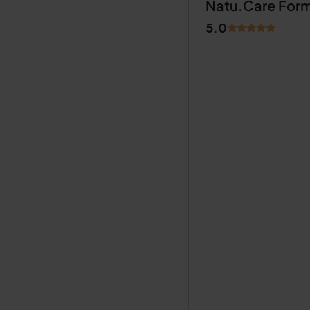
Natu.Care For
5.0