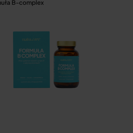
muła B-complex