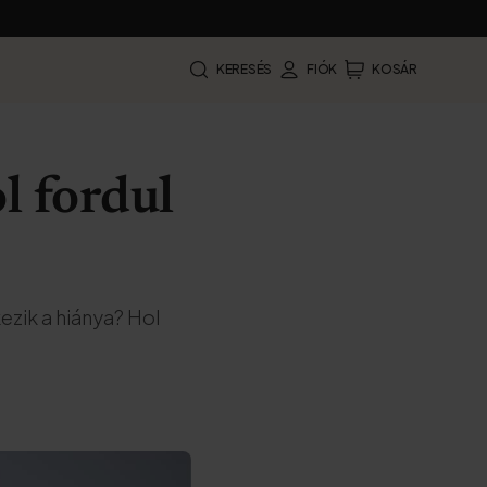
KERESÉS
FIÓK
KOSÁR
l fordul
ezik a hiánya? Hol