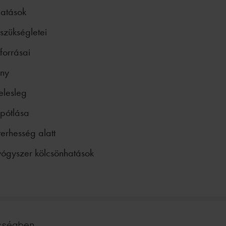
hatások
szükségletei
forrásai
ány
elesleg
pótlása
terhesség alatt
yógyszer kölcsönhatások
ességben