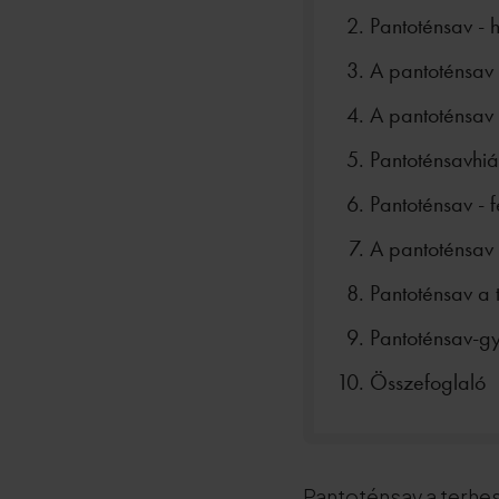
Pantoténsav - 
A pantoténsav 
A pantoténsav 
Pantoténsavhi
Pantoténsav - f
A pantoténsav 
Pantoténsav a 
Pantoténsav-g
Összefoglaló
Pantoténsav a terh