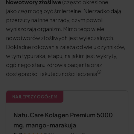
Nowotwory złośliwe
(często określone
jako
rak
) mogą być śmiertelne. Nierzadko dają
przerzuty na inne narządy, czym powoli
wyniszczają organizm. Mimo tego wiele
nowotworów złośliwych jest wyleczalnych.
Dokładne rokowania zależą od wielu czynników,
w tym typu raka, etapu, na jakim jest wykryty,
ogólnego stanu zdrowia pacjenta oraz
dostępności i skuteczności leczenia
.
NAJLEPSZY OGÓŁEM
Natu.Care Kolagen Premium 5000
mg, mango-marakuja