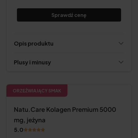
Sprawdź cenę
Opis produktu
Plusy i minusy
ORZEŹWIAJĄCY SMAK
Natu.Care Kolagen Premium 5000
mg, jeżyna
5.0