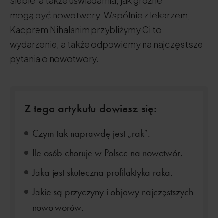
siebie, a także uświadamia, jak groźne
mogą być nowotwory. Wspólnie z lekarzem,
Kacprem Nihalanim przybliżymy Ci to
wydarzenie, a także odpowiemy na najczęstsze
pytania o nowotwory.
Z tego artykułu dowiesz się:
Czym tak naprawdę jest „rak”.
Ile osób choruje w Polsce na nowotwór.
Jaka jest skuteczna profilaktyka raka.
Jakie są przyczyny i objawy najczęstszych
nowotworów.