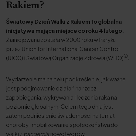
Rakiem?
Światowy Dzień Walki z Rakiem to globalna
inicjatywa mająca miejsce co roku 4 lutego.
Zainicjowana została w 2000 roku w Paryżu
przez Union for International Cancer Control
(UICC) i Światową Organizację Zdrowia (WHO)
.
Wydarzenie ma na celu podkreślenie, jak ważne
jest podejmowanie działań na rzecz
zapobiegania, wykrywania i leczenia raka na
poziomie globalnym. Celem tego dnia jest
zatem podniesienie świadomości na temat
choroby i mobilizowanie społeczeństwa do
walki z
pandemią
nowotworów.