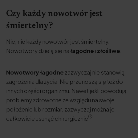
Czy każdy nowotwór jest
śmiertelny?
Nie, nie każdy nowotwór jest śmiertelny.
Nowotwory dzielą się na
łagodne
i
złośliwe
.
Nowotwory łagodne
zazwyczaj nie stanowią
zagrożenia dla życia. Nie przenoszą się też do
innych części organizmu. Nawet jeśli powodują
problemy zdrowotne ze względu na swoje
położenie lub rozmiar, zazwyczaj można je
całkowicie usunąć chirurgicznie
.