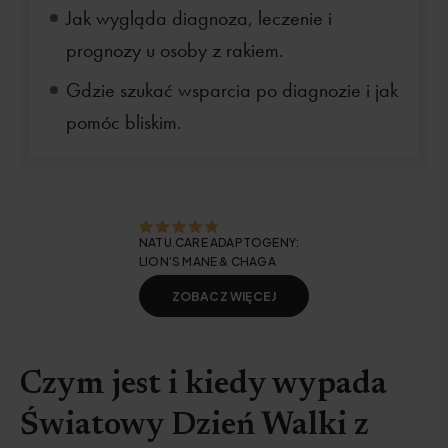
Jak wygląda diagnoza, leczenie i
prognozy u osoby z rakiem.
Gdzie szukać wsparcia po diagnozie i jak
pomóc bliskim.
NATU.CARE ADAPTOGENY:
LION’S MANE & CHAGA
ZOBACZ WIĘCEJ
Czym jest i kiedy wypada
Światowy Dzień Walki z