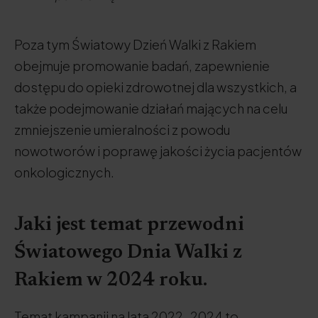
Poza tym Światowy Dzień Walki z Rakiem
obejmuje promowanie badań, zapewnienie
dostępu do opieki zdrowotnej dla wszystkich, a
także podejmowanie działań mających na celu
zmniejszenie umieralności z powodu
nowotworów i poprawę jakości życia pacjentów
onkologicznych.
Jaki jest temat przewodni
Światowego Dnia Walki z
Rakiem w 2024 roku.
Temat kampanii na lata 2022-2024 to