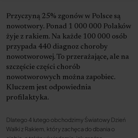
Przyczyną 25% zgonów w Polsce są
nowotwory. Ponad 1 000 000 Polaków
żyje z rakiem. Na każde 100 000 osób
przypada 440 diagnoz choroby
nowotworowej. To przerażające, ale na
szczęście części chorób
nowotworowych można zapobiec.
Kluczem jest odpowiednia
profilaktyka.
Dlatego 4 lutego obchodzimy Światowy Dzień
Walki z Rakiem, który zachęca do dbania o