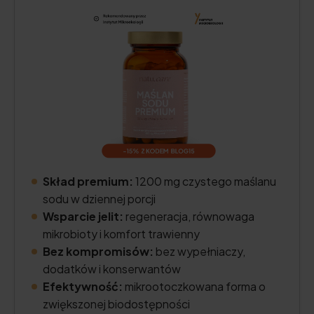
Skład premium:
1200 mg czystego maślanu
sodu w dziennej porcji
Wsparcie jelit:
regeneracja, równowaga
mikrobioty i komfort trawienny
Bez kompromisów:
bez wypełniaczy,
dodatków i konserwantów
Efektywność:
mikrootoczkowana forma o
zwiększonej biodostępności