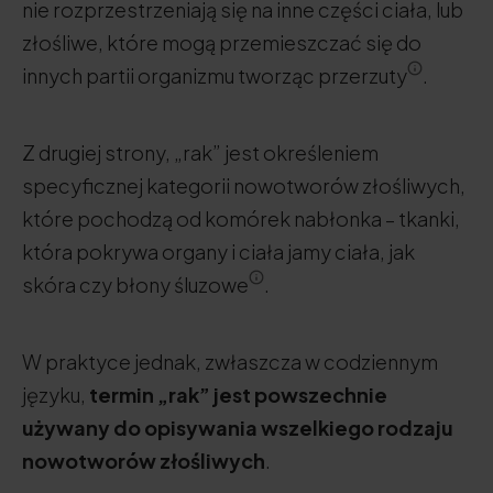
nie rozprzestrzeniają się na inne części ciała, lub
złośliwe, które mogą przemieszczać się do
innych partii organizmu tworząc przerzuty
.
Z drugiej strony, „rak” jest określeniem
specyficznej kategorii nowotworów złośliwych,
które pochodzą od komórek nabłonka – tkanki,
która pokrywa organy i ciała jamy ciała, jak
skóra czy błony śluzowe
.
W praktyce jednak, zwłaszcza w codziennym
języku,
termin „rak” jest powszechnie
używany do opisywania wszelkiego rodzaju
nowotworów złośliwych
.