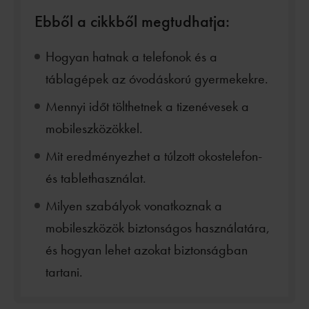
Ebből a cikkből megtudhatja:
Hogyan hatnak a telefonok és a
táblagépek az óvodáskorú gyermekekre.
Mennyi időt tölthetnek a tizenévesek a
mobileszközökkel.
Mit eredményezhet a túlzott okostelefon-
és tablethasználat.
Milyen szabályok vonatkoznak a
mobileszközök biztonságos használatára,
és hogyan lehet azokat biztonságban
tartani.