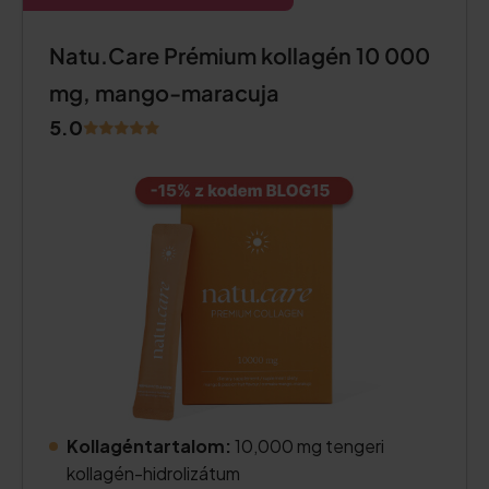
Natu.Care Prémium kollagén 10 000
mg, mango-maracuja
5.0
Kollagéntartalom:
10,000 mg tengeri
kollagén-hidrolizátum