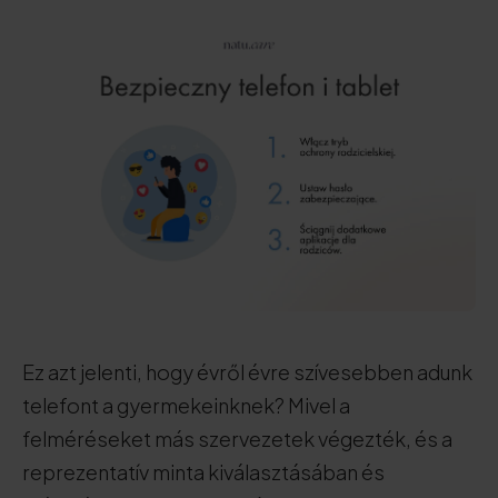
Ez azt jelenti, hogy évről évre szívesebben adunk
telefont a gyermekeinknek? Mivel a
felméréseket más szervezetek végezték, és a
reprezentatív minta kiválasztásában és