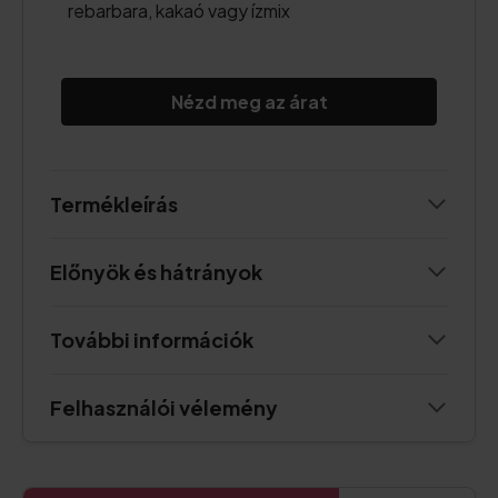
rebarbara, kakaó vagy ízmix
Nézd meg az árat
Termékleírás
Előnyök és hátrányok
További információk
Felhasználói vélemény