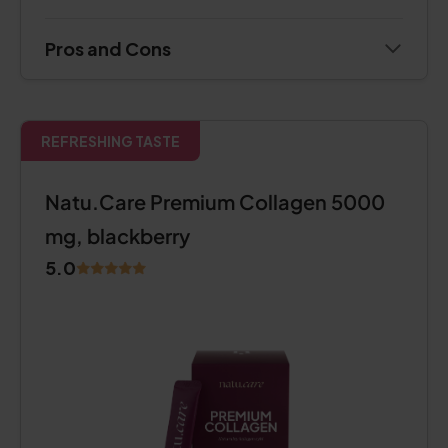
Pros and Cons
REFRESHING TASTE
Natu.Care Premium Collagen 5000
mg, blackberry
5.0