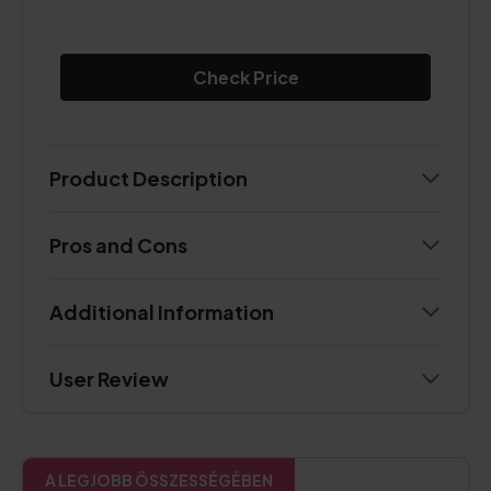
Check Price
Product Description
Pros and Cons
Additional Information
User Review
A LEGJOBB ÖSSZESSÉGÉBEN