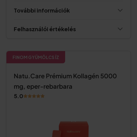
További információk
Felhasználói értékelés
FINOM GYÜMÖLCS ÍZ
Natu.Care Prémium Kollagén 5000
mg, eper-rebarbara
5.0