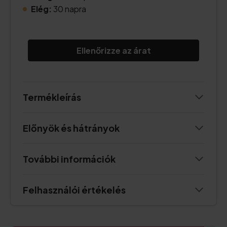
Elég:
30 napra
Ellenőrizze az árat
Termékleírás
Előnyök és hátrányok
További információk
Felhasználói értékelés