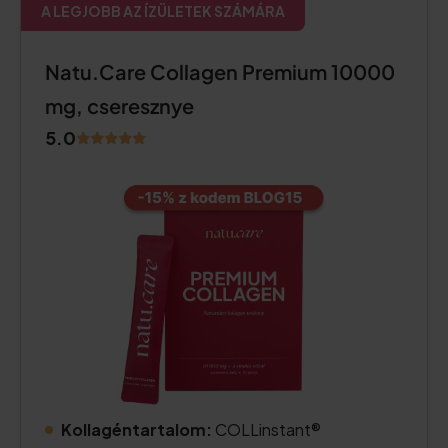
A LEGJOBB AZ ÍZÜLETEK SZÁMÁRA
Natu.Care Collagen Premium 10000
mg, cseresznye
5.0
Kollagéntartalom:
COLLinstant®