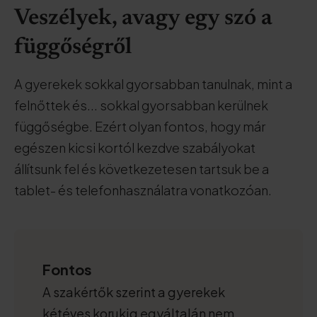
Veszélyek, avagy egy szó a
függőségről
A gyerekek sokkal gyorsabban tanulnak, mint a
felnőttek és... sokkal gyorsabban kerülnek
függőségbe. Ezért olyan fontos, hogy már
egészen kicsi kortól kezdve szabályokat
állítsunk fel és következetesen tartsuk be a
tablet- és telefonhasználatra vonatkozóan.
Fontos
A szakértők szerint a gyerekek
kétéves korukig egyáltalán nem