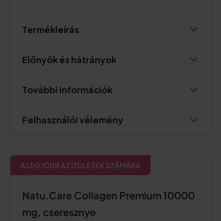
Termékleírás
Előnyök és hátrányok
További információk
Felhasználói vélemény
A LEGJOBB AZ ÍZÜLETEK SZÁMÁRA
Natu.Care Collagen Premium 10000
mg, cseresznye