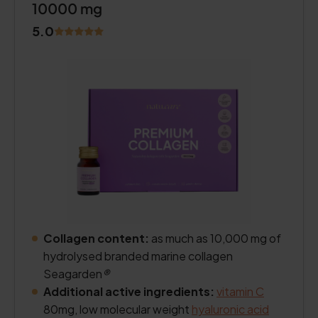
10000 mg
5.0
Collagen content:
as much as 10,000 mg of
hydrolysed branded marine collagen
Seagarden
®
Additional active ingredients:
vitamin C
80mg, low molecular weight
hyaluronic acid