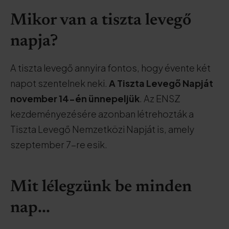
Mikor van a tiszta levegő
napja?
A tiszta levegő annyira fontos, hogy évente két
napot szentelnek neki.
A Tiszta Levegő Napját
november 14-én ünnepeljük
. Az ENSZ
kezdeményezésére azonban létrehozták a
Tiszta Levegő Nemzetközi Napját is, amely
szeptember 7-re esik.
Mit lélegzünk be minden
nap...