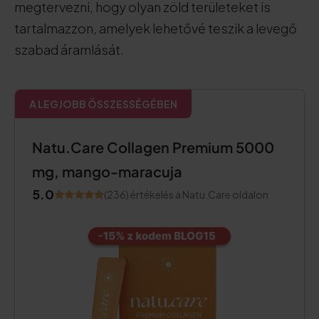
megtervezni, hogy olyan zöld területeket is
tartalmazzon, amelyek lehetővé teszik a levegő
szabad áramlását.
A LEGJOBB ÖSSZESSÉGÉBEN
Natu.Care Collagen Premium 5000
mg, mango-maracuja
5.0
(236) értékelés a Natu.Care oldalon