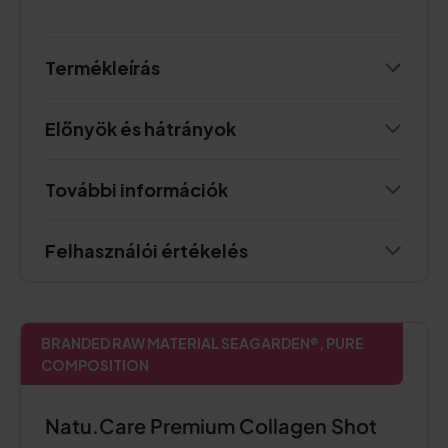
Termékleírás
Előnyök és hátrányok
További információk
Felhasználói értékelés
BRANDED RAW MATERIAL SEAGARDEN®, PURE
COMPOSITION
Natu.Care Premium Collagen Shot