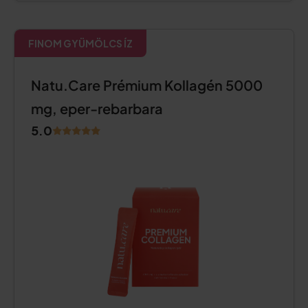
FINOM GYÜMÖLCS ÍZ
Natu.Care Prémium Kollagén 5000
mg, eper-rebarbara
5.0