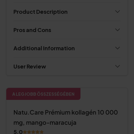
Product Description
Pros and Cons
Additional Information
User Review
A LEGJOBB ÖSSZESSÉGÉBEN
Natu.Care Prémium kollagén 10 000
mg, mango-maracuja
5.0