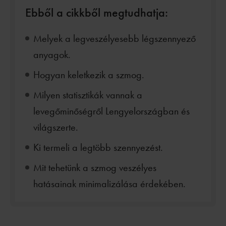
Ebből a cikkből megtudhatja:
Melyek a legveszélyesebb légszennyező
anyagok.
Hogyan keletkezik a szmog.
Milyen statisztikák vannak a
levegőminőségről Lengyelországban és
világszerte.
Ki termeli a legtöbb szennyezést.
Mit tehetünk a szmog veszélyes
hatásainak minimalizálása érdekében.