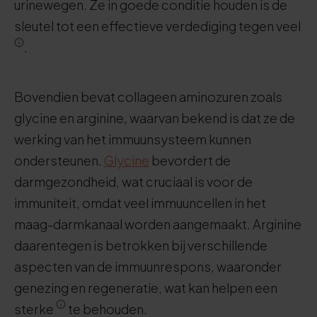
urinewegen. Ze in goede conditie houden is de
sleutel tot een effectieve verdediging tegen veel
.
Bovendien bevat collageen aminozuren zoals
glycine en arginine, waarvan bekend is dat ze de
werking van het immuunsysteem kunnen
ondersteunen.
Glycine
bevordert de
darmgezondheid, wat cruciaal is voor de
immuniteit, omdat veel immuuncellen in het
maag-darmkanaal worden aangemaakt. Arginine
daarentegen is betrokken bij verschillende
aspecten van de immuunrespons, waaronder
genezing en regeneratie, wat kan helpen een
sterke
te behouden.