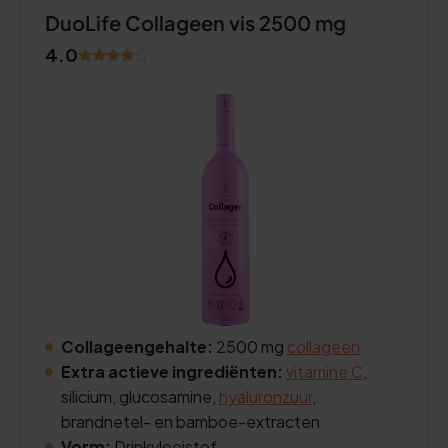
DuoLife Collageen vis 2500 mg
4.0
Collageengehalte:
2500 mg
collageen
Extra actieve ingrediënten:
vitamine C
,
silicium, glucosamine,
hyaluronzuur
,
brandnetel- en bamboe-extracten
Vorm:
Drinkvloeistof