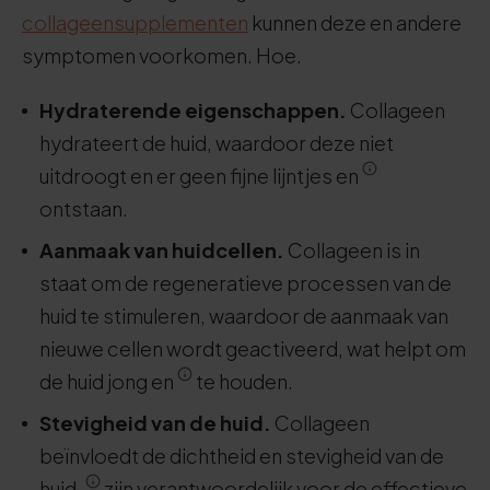
collageensupplementen
kunnen deze en andere
symptomen voorkomen. Hoe.
Hydraterende eigenschappen.
Collageen
hydrateert de huid, waardoor deze niet
uitdroogt en er geen fijne lijntjes en
ontstaan.
Aanmaak van huidcellen.
Collageen is in
staat om de regeneratieve processen van de
huid te stimuleren, waardoor de aanmaak van
nieuwe cellen wordt geactiveerd, wat helpt om
de huid jong en
te houden.
Stevigheid van de huid.
Collageen
beïnvloedt de dichtheid en stevigheid van de
huid.
zijn verantwoordelijk voor de effectieve