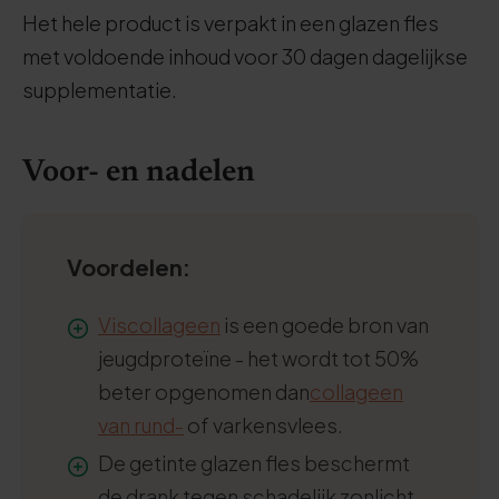
Het hele product is verpakt in een glazen fles
met voldoende inhoud voor 30 dagen dagelijkse
supplementatie.
Voor- en nadelen
Voordelen:
Viscollageen
is een goede bron van
jeugdproteïne - het wordt tot 50%
beter opgenomen dan
collageen
van rund-
of varkensvlees.
De getinte glazen fles beschermt
de drank tegen schadelijk zonlicht.