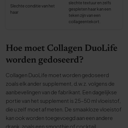
slechte textuur en zelfs
Slechte conditie van het
gespleten haar kan een
haar
teken zijn van een
collageentekort.
Hoe moet Collagen DuoLife
worden gedoseerd?
Collagen DuoLife moet worden gedoseerd
zoals elk ander supplement, d.w.z. volgens de
aanbevelingen van de fabrikant. Een dagelijkse
portie van het supplement is 25-50 ml vloeistof,
die u zelf moet afmeten. De smaakloze vloeistof
kan ook worden toegevoegd aan een andere
drank, zoals een smoothie of cocktail.