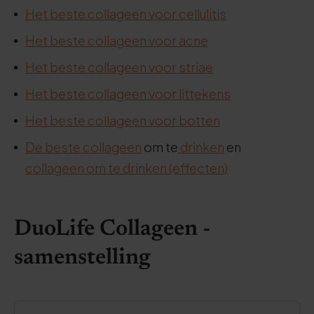
Het beste collageen voor cellulitis
Het beste collageen voor acne
Het beste collageen voor striae
Het beste collageen voor littekens
Het beste collageen voor botten
De beste collageen
om te
drinken
en
collageen om te drinken (effecten)
DuoLife Collageen -
samenstelling