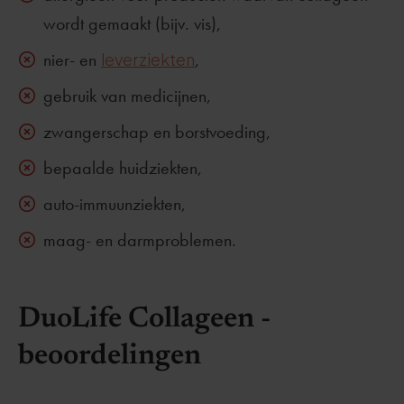
wordt gemaakt (bijv. vis),
nier- en
leverziekten
,
gebruik van medicijnen,
zwangerschap en borstvoeding,
bepaalde huidziekten,
auto-immuunziekten,
maag- en darmproblemen.
DuoLife Collageen -
beoordelingen