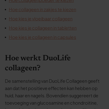
Hoe collageenpoeder te kiezen
Hoe collageen in zakjes te kiezen
Hoe kies je vloeibaar collageen
Hoe kies je collageen in tabletten
Hoe kies je collageen in capsules
Hoe werkt DuoLife
collageen?
De samenstelling van DuoLife Collageen geeft
aan dat het positieve effecten kan hebben op
huid, haar en nagels. Bovendien suggereert de
toevoeging van glucosamine en chondroïtine,