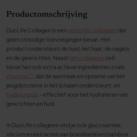
Productomschrijving
DuoLife Collagen is een
natuurlijk collageen
dat
geen onnodige toevoegingen bevat. Het
product ondersteunt de huid, het haar, de nagels
en de gewrichten. Naast
het collageen
zelf
bevat het ook extra actieve ingrediënten zoals
vitamine C
, dat de aanmaak en opname van het
jeugdproteïne in het lichaam ondersteunt, en
hyaluronzuur
- effectief voor het hydrateren van
gewrichten en huid.
In DuoLife collageen vind je ook glucosamine,
silicium en extracten van brandnetel en bamboe.