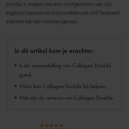
product, maken we een röntgenfoto van zijn
eigenschappen en beoordelen we zelf hoeveel
sterren we het moeten geven.
In dit artikel kom je erachter:
Is de samenstelling van Collagen DuoLife
goed.
Waar kan Collagen DuoLife bij helpen.
Wat zijn de reviews van Collagen DuoLife.