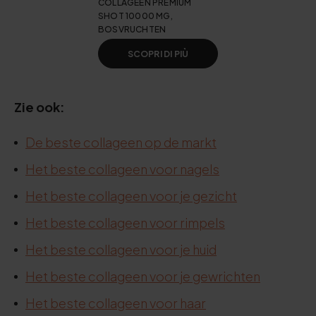
COLLAGEEN PREMIUM
SHOT 10000 MG,
BOSVRUCHTEN
SCOPRI DI PIÙ
Zie ook:
De beste collageen op de markt
Het beste collageen voor nagels
Het beste collageen voor je gezicht
Het beste collageen voor rimpels
Het beste collageen voor je huid
Het beste collageen voor je gewrichten
Het beste collageen voor haar