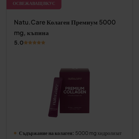
ОСВЕЖАВАЩ ВКУС
Natu.Care Колаген Премиум 5000
mg, къпина
5.0
Съдържание на колаген:
5000 mg хидролизат