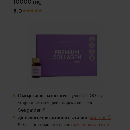
10000 mg
5.0
Съдържание на колаген:
цели 10 000 mg
хидролизат на марков морски колаген
Seagarden
®
Допълнителни активни съставки:
витамин C
80mg, нискомолекулярен
хиауронова киселина