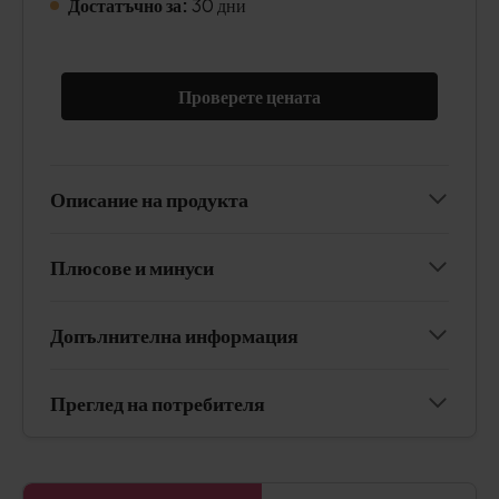
Достатъчно за:
30 дни
Проверете цената
Описание на продукта
Плюсове и минуси
Допълнителна информация
Преглед на потребителя