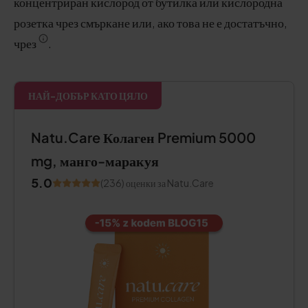
концентриран кислород от бутилка или кислородна
розетка чрез смъркане или, ако това не е достатъчно,
чрез
.
НАЙ-ДОБЪР КАТО ЦЯЛО
Natu.Care Колаген Premium 5000
mg, манго-маракуя
5.0
(236) оценки за Natu.Care