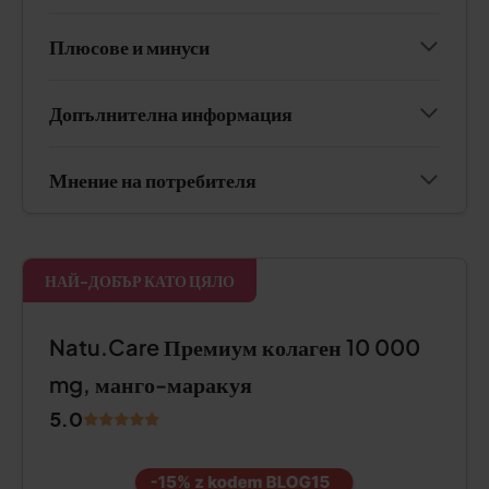
Плюсове и минуси
Допълнителна информация
Мнение на потребителя
НАЙ-ДОБЪР КАТО ЦЯЛО
Natu.Care Премиум колаген 10 000
mg, манго-маракуя
5.0