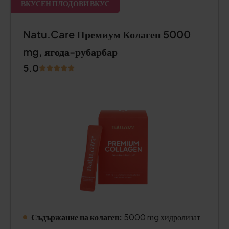
ВКУСЕН ПЛОДОВИ ВКУС
Natu.Care Премиум Колаген 5000
mg, ягода-рубарбар
5.0
Съдържание на колаген:
5000 mg хидролизат