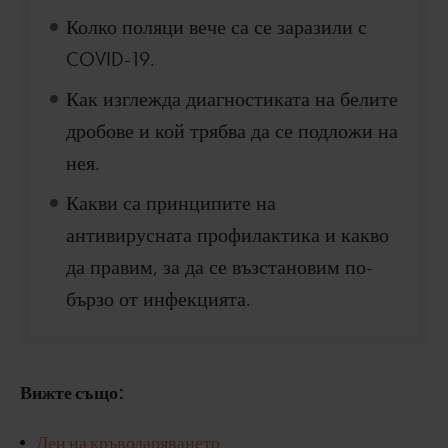
Колко поляци вече са се заразили с
COVID-19.
Как изглежда диагностиката на белите
дробове и кой трябва да се подложи на
нея.
Какви са принципите на
антивирусната профилактика и какво
да правим, за да се възстановим по-
бързо от инфекцията.
Вижте също:
Ден на кръводаряването