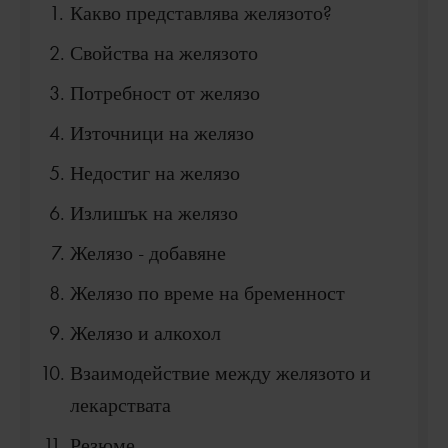
Какво представлява желязото?
Свойства на желязото
Потребност от желязо
Източници на желязо
Недостиг на желязо
Излишък на желязо
Желязо - добавяне
Желязо по време на бременност
Желязо и алкохол
Взаимодействие между желязото и
лекарствата
Резюме