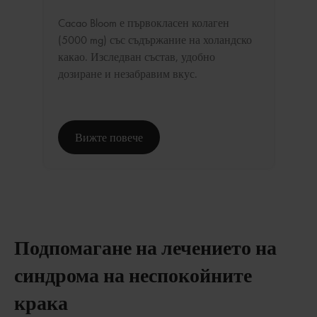
Cacao Bloom е първокласен колаген
(5000 mg) със съдържание на холандско
какао. Изследван състав, удобно
дозиране и незабравим вкус.
Вижте повече
Подпомагане на лечението на
синдрома на неспокойните
крака