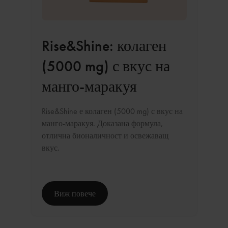
Rise&Shine: колаген
(5000 mg) с вкус на
манго-маракуя
Rise&Shine е колаген (5000 mg) с вкус на
манго-маракуя. Доказана формула,
отлична бионаличност и освежаващ
вкус.
Виж повече