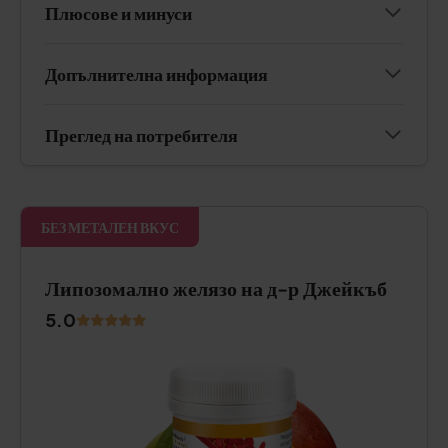
Плюсове и минуси
Допълнителна информация
Преглед на потребителя
БЕЗ МЕТАЛЕН ВКУС
Липозомално желязо на д-р Джейкъб
5.0