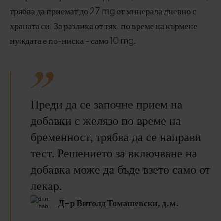
трябва да приемат до 27 mg от минерала дневно с
храната си. За разлика от тях, по време на кърмене
нуждата е по-ниска - само 10 mg.
Преди да се започне прием на
добавки с желязо по време на
бременност, трябва да се направи
тест. Решението за включване на
добавка може да бъде взето само от
лекар.
Д-р Витолд Томашевски, д.м.