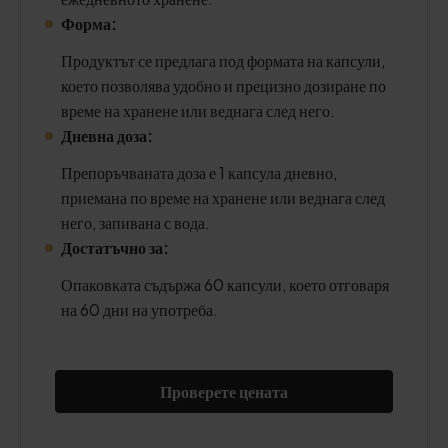
Форма:
Продуктът се предлага под формата на капсули,
което позволява удобно и прецизно дозиране по
време на хранене или веднага след него.
Дневна доза:
Препоръчваната доза е 1 капсула дневно,
приемана по време на хранене или веднага след
него, запивана с вода.
Достатъчно за:
Опаковката съдържа 60 капсули, което отговаря
на 60 дни на употреба.
Проверете цената