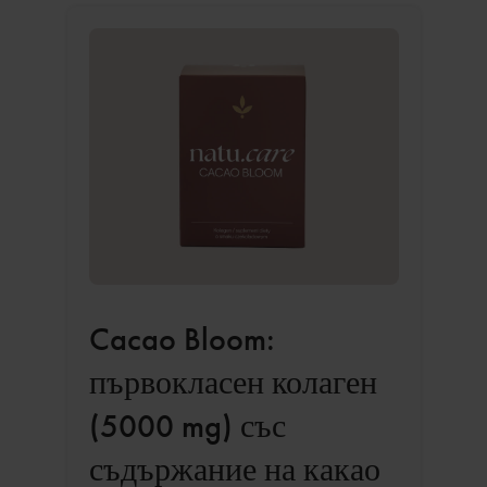
Cacao Bloom:
първокласен колаген
(5000 mg) със
съдържание на какао