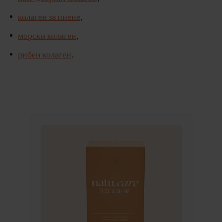
колаген за пиене
,
морски колаген
,
рибен колаген
.