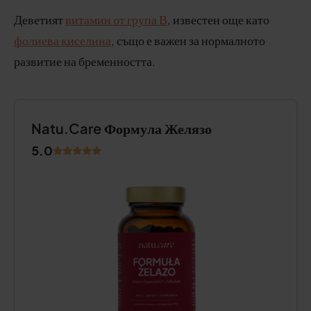
Деветият
витамин от група В
, известен още като
фолиева киселина
, също е важен за нормалното
развитие на бременността.
Natu.Care Формула Желязо
5.0