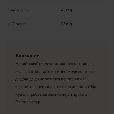
14-18 години
45 mg
>19 години
45 mg
Внимание.
Не забравяйте, че приемането на повече
желязо, отколкото ви е необходимо, може
да доведе до негативни последици за
здравето. Превишаването на дневните Ви
нужди трябва да бъде консултирано с
Вашия лекар.