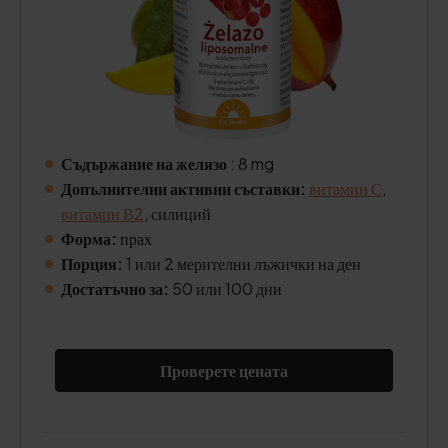
Съдържание на желязо
: 8 mg
Допълнителни активни съставки:
витамин С
,
витамин В2
, силиций
Форма:
прах
Порция:
1 или 2 мерителни лъжички на ден
Достатъчно за:
50 или 100 дни
Проверете цената