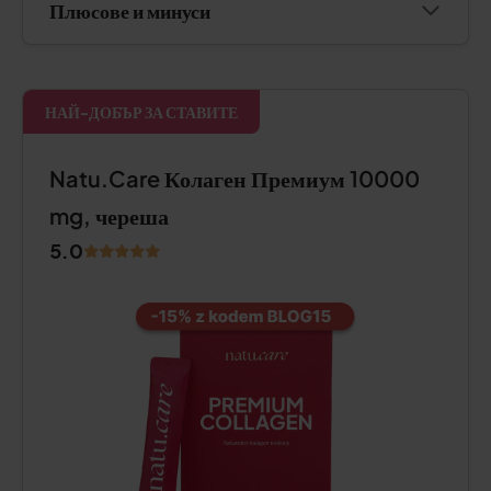
Плюсове и минуси
НАЙ-ДОБЪР ЗА СТАВИТЕ
Natu.Care Колаген Премиум 10000
mg, череша
5.0