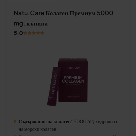
Natu.Care Колаген Премиум 5000
mg, къпина
5.0
Съдържание на колаген:
5000 mg хидролизат
на морски колаген