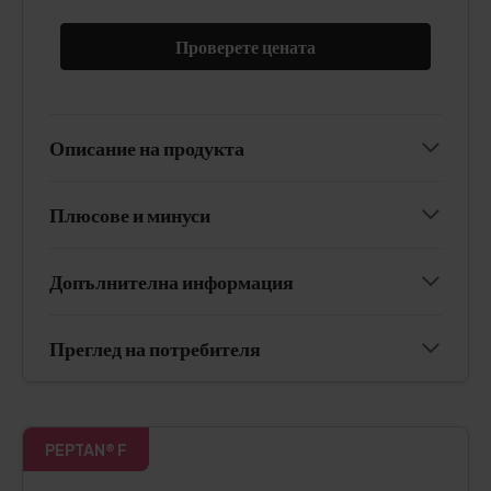
Проверете цената
Описание на продукта
Плюсове и минуси
Допълнителна информация
Преглед на потребителя
PEPTAN® F