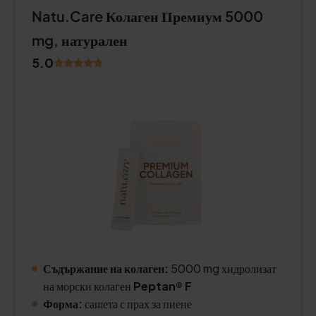
Natu.Care Колаген Премиум 5000
mg, натурален
5.0
Съдържание на колаген:
5000 mg хидролизат
на морски колаген
Peptan® F
Форма:
сашета с прах за пиене