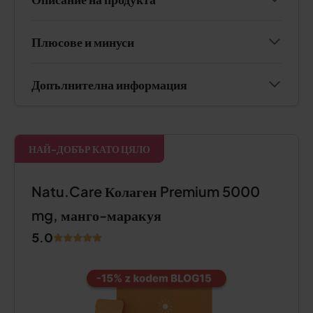
Плюсове и минуси
Допълнителна информация
НАЙ-ДОБЪР КАТО ЦЯЛО
Natu.Care Колаген Premium 5000
mg, манго-маракуя
5.0