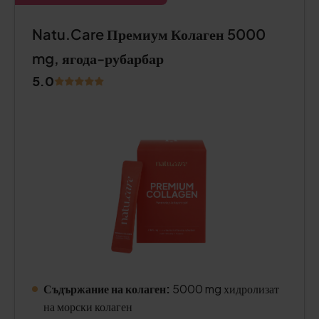
Natu.Care Премиум Колаген 5000
mg, ягода-рубарбар
5.0
Съдържание на колаген:
5000 mg хидролизат
на морски колаген