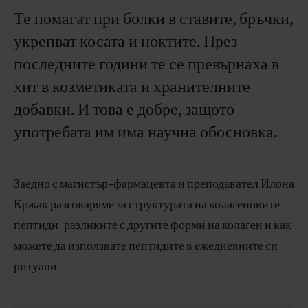
Те помагат при болки в ставите, бръчки,
укрепват косата и ноктите. През
последните години те се превърнаха в
хит в козметиката и хранителните
добавки. И това е добре, защото
употребата им има научна обосновка.
Заедно с магистър-фармацевта и преподавател Илона
Кржак разговаряме за структурата на колагеновите
пептиди, разликите с другите форми на колаген и как
можете да използвате пептидите в ежедневните си
ритуали.