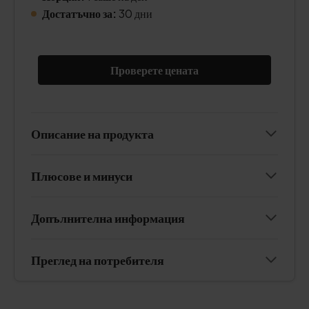
Достатъчно за:
30 дни
Проверете цената
Описание на продукта
Плюсове и минуси
Допълнителна информация
Преглед на потребителя