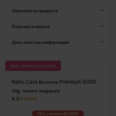
Описание на продукта
Плюсове и минуси
Допълнителна информация
НАЙ-ДОБЪР КАТО ЦЯЛО
Natu.Care Колаген Premium 5000
mg, манго-маракуя
5.0