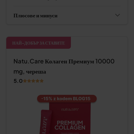
Плюсове и минуси
НАЙ-ДОБЪР ЗА СТАВИТЕ
Natu.Care Колаген Премиум 10000
mg, череша
5.0