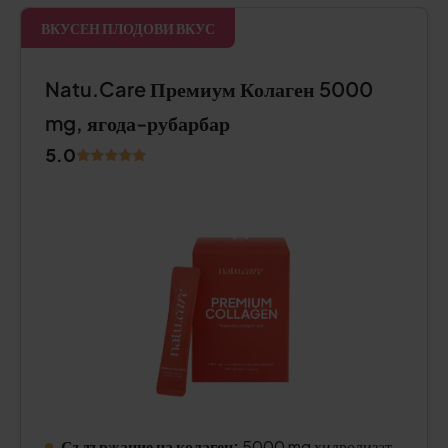
ВКУСЕН ПЛОДОВИ ВКУС
Natu.Care Премиум Колаген 5000
mg, ягода-рубарбар
5.0
Съдържание на колаген:
5000 mg хидролизат