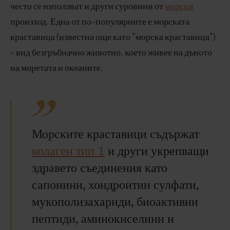
често се използват и други суровини от
морски
произход. Една от по-популярните е морската
краставица (известна още като "морска краставица")
- вид безгръбначно животно, което живее на дъното
на моретата и океаните.
Морските краставици съдържат
колаген тип 1
и други укрепващи
здравето съединения като
сапонини, хондроитин сулфати,
мукополизахариди, биоактивни
пептиди, аминокиселини и