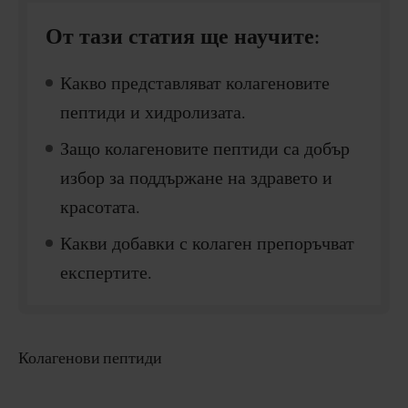
От тази статия ще научите
:
Какво представляват колагеновите
пептиди и хидролизата.
Защо колагеновите пептиди са добър
избор за поддържане на здравето и
красотата.
Какви добавки с колаген препоръчват
експертите.
Колагенови пептиди