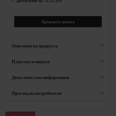
Достатъчно за:
За 30 дни
Проверете цената
Описание на продукта
Плюсове и минуси
Допълнителна информация
Преглед на потребителя