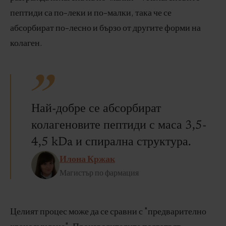
пептиди са по-леки и по-малки, така че се
абсорбират по-лесно и бързо от другите форми на
колаген.
Най-добре се абсорбират
колагеновите пептиди с маса 3,5-
4,5 kDa и спирална структура.
Илона Кржак
Магистър по фармация
Целият процес може да се сравни с "предварително
храносмилане". Производителите подготвят