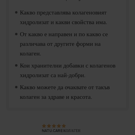
Какво представлява колагеновият
хидролизат и какви свойства има.
От какво е направен и по какво се
различава от другите форми на
колаген.
Кои хранителни добавки с колагенов
хидролизат са най-добри.
Какво можете да очаквате от такъв
колаген за здраве и красота.
NATU.CARE КОЛАГЕН