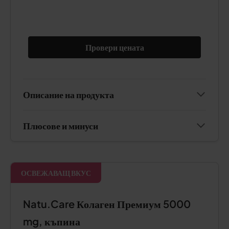
Провери цената
Описание на продукта
Плюсове и минуси
ОСВЕЖАВАЩ ВКУС
Natu.Care Колаген Премиум 5000
mg, къпина