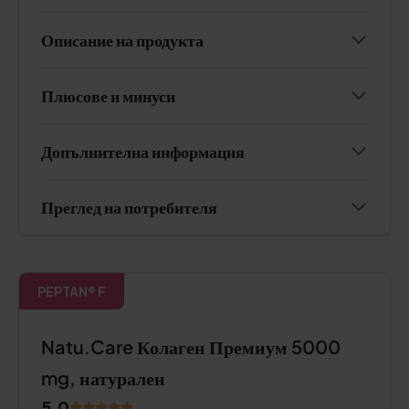
Описание на продукта
Плюсове и минуси
Допълнителна информация
Преглед на потребителя
PEPTAN® F
Natu.Care Колаген Премиум 5000
mg, натурален
5.0