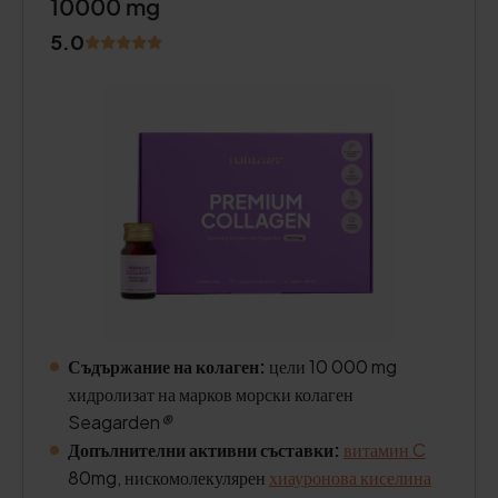
10000 mg
5.0
Съдържание на колаген:
цели 10 000 mg
хидролизат на марков морски колаген
Seagarden
®
Допълнителни активни съставки:
витамин C
80mg, нискомолекулярен
хиауронова киселина