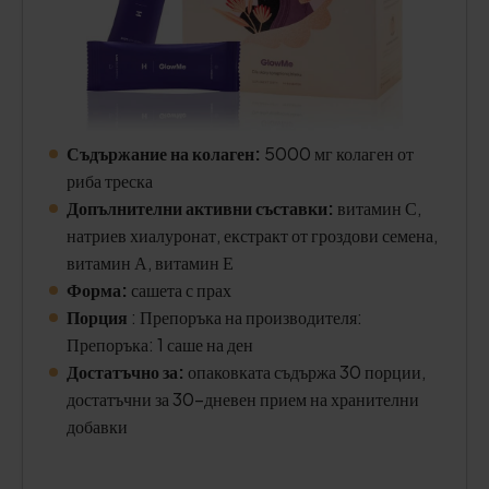
Съдържание на колаген:
5000 мг колаген от
риба треска
Допълнителни активни съставки:
витамин С,
натриев хиалуронат, екстракт от гроздови семена,
витамин А, витамин Е
Форма:
сашета с прах
Порция
: Препоръка на производителя:
Препоръка: 1 саше на ден
Достатъчно за:
опаковката съдържа 30 порции,
достатъчни за 30-дневен прием на хранителни
добавки