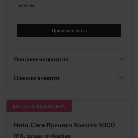
вкусове
Провери цената
Описание на продукта
Плюсове и минуси
ВКУСЕН ПЛОДОВИ ВКУС
Natu.Care Премиум Колаген 5000
mg, ягода-рубарбар