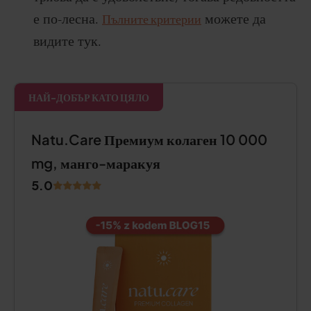
е по-лесна.
Пълните критерии
можете да
видите тук.
НАЙ-ДОБЪР КАТО ЦЯЛО
Natu.Care Премиум колаген 10 000
mg, манго-маракуя
5.0