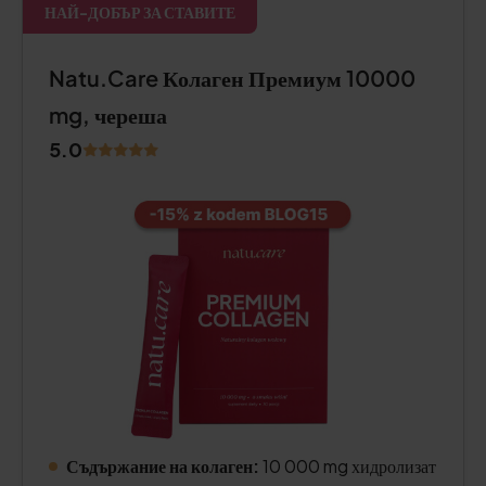
НАЙ-ДОБЪР ЗА СТАВИТЕ
Natu.Care Колаген Премиум 10000
mg, череша
5.0
Съдържание на колаген:
10 000 mg хидролизат