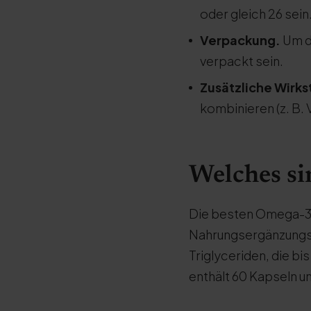
oder gleich 26 sein
Verpackung.
Um di
verpackt sein.
Zusätzliche Wirks
kombinieren (z. B. 
Welches si
Die besten Omega-3
Nahrungsergänzungsm
Triglyceriden, die b
enthält 60 Kapseln u