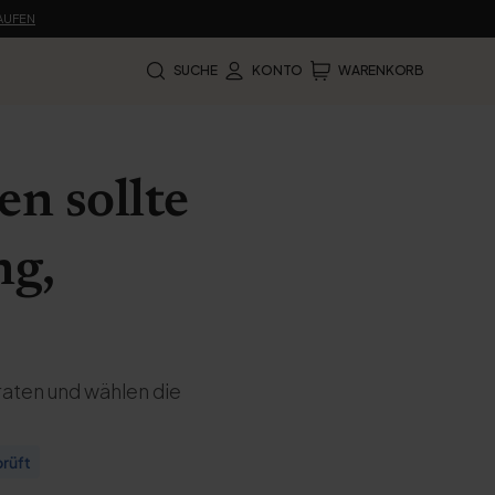
KAUFEN
SUCHE
KONTO
WARENKORB
n sollte
ng,
ten und wählen die
rüft