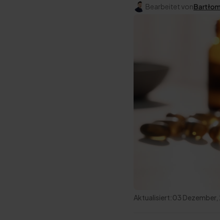
Bearbeitet von
Bartłomi
Aktualisiert:
03 Dezember,