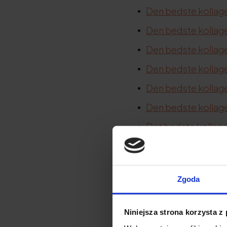
Den bedste kollagen
Den bedste kollagen
Den bedste kollage
Den bedste kollagen
Den bedste kollagen 
Den bedste kollagen
Det bedste kollagen
Det bedste kollagen
Det bedste kollagen 
Zgoda
Det bedste kollagen
Den bedste kollag
Niniejsza strona korzysta z
Det bedste kollagen