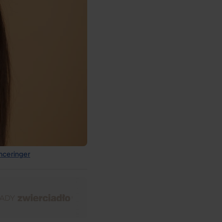
nceringer