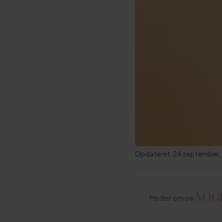
Opdateret:
24 september,
Medier om os: