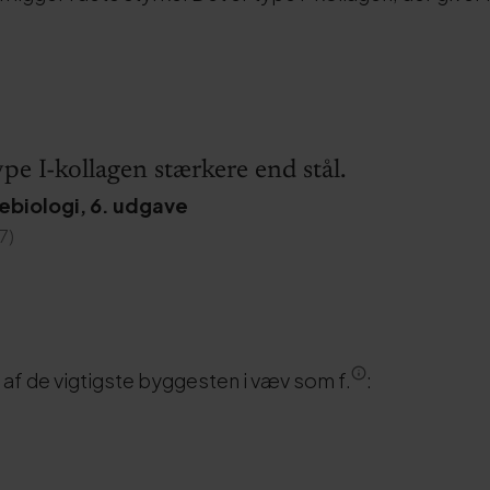
ype I-kollagen stærkere end stål.
ebiologi, 6. udgave
7)
 af de vigtigste byggesten i væv som f.
: