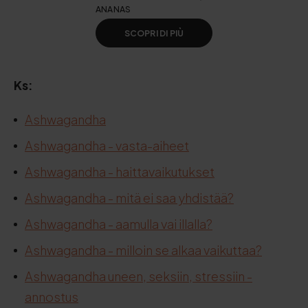
ANANAS
SCOPRI DI PIÙ
Ks:
Ashwagandha
Ashwagandha - vasta-aiheet
Ashwagandha - haittavaikutukset
Ashwagandha - mitä ei saa yhdistää?
Ashwagandha - aamulla vai illalla?
Ashwagandha - milloin se alkaa vaikuttaa?
Ashwagandha uneen, seksiin, stressiin -
annostus