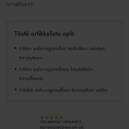
turvallisesti.
Tästä artikkelista opit:
Miten ashwagandha vaikuttaa naisten
terveyteen.
Miten ashwagandhaa käytetään
turvallisesti.
Minkä ashwagandhan kannattaa valita.
VEGAANISET UNIKARKIT,
ASHWAGANDHA KSM-66,