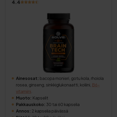
4.4
Ainesosat:
bacopa monieri, gotu kola, rhoiola
rosea, ginseng, sinkkiglukonaatti, koliini,
B6-
vitamiini
.
Muoto:
Kapselit
Pakkauskoko:
30 tai 60 kapselia
Annos:
2 kapselia päivässä