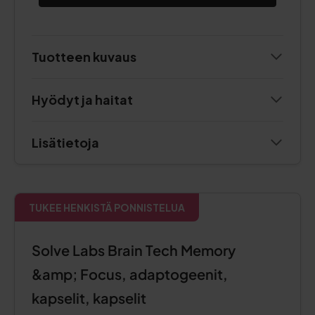
Tuotteen kuvaus
Hyödyt ja haitat
Lisätietoja
TUKEE HENKISTÄ PONNISTELUA
Solve Labs Brain Tech Memory
&amp; Focus, adaptogeenit,
kapselit, kapselit