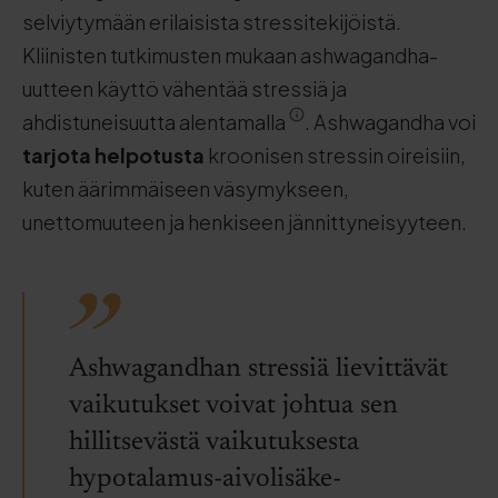
selviytymään erilaisista stressitekijöistä.
Kliinisten tutkimusten mukaan ashwagandha-
uutteen käyttö vähentää stressiä ja
ahdistuneisuutta alentamalla
. Ashwagandha voi
tarjota helpotusta
kroonisen stressin oireisiin,
kuten äärimmäiseen väsymykseen,
unettomuuteen ja henkiseen jännittyneisyyteen.
Ashwagandhan stressiä lievittävät
vaikutukset voivat johtua sen
hillitsevästä vaikutuksesta
hypotalamus-aivolisäke-