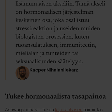
lisämunuaisen akseliin. Tämä akseli
on hormonaalisen järjestelmän
keskeinen osa, joka osallistuu
stressireaktion ja useiden muiden
biologisten prosessien, kuten
ruoansulatuksen, immuniteetin,
mielialan ja tunteiden tai
seksuaalisuuden säätelyyn.
Kacper Nihalanilekarz
Tukee hormonaalista tasapainoa
Ashwagandha voi tukea
kilpirauhasen
toimintaa