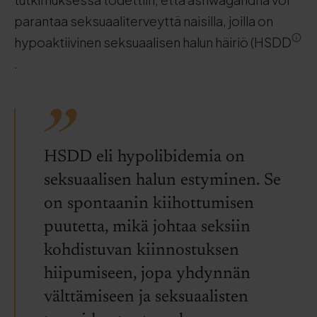
parantaa seksuaaliterveyttä naisilla, joilla on
hypoaktiivinen seksuaalisen halun häiriö (HSDD
.
HSDD eli hypolibidemia on
seksuaalisen halun estyminen. Se
on spontaanin kiihottumisen
puutetta, mikä johtaa seksiin
kohdistuvan kiinnostuksen
hiipumiseen, jopa yhdynnän
välttämiseen ja seksuaalisten