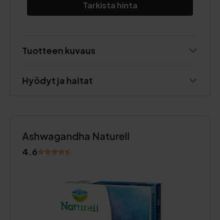
Tarkista hinta
Tuotteen kuvaus
Hyödyt ja haitat
Ashwagandha Naturell
4.6