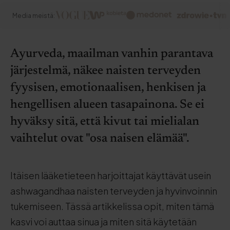
Media meistä:
Ayurveda, maailman vanhin parantava
järjestelmä, näkee naisten terveyden
fyysisen, emotionaalisen, henkisen ja
hengellisen alueen tasapainona. Se ei
hyväksy sitä, että kivut tai mielialan
vaihtelut ovat "osa naisen elämää".
Itäisen lääketieteen harjoittajat käyttävät usein
ashwagandhaa naisten terveyden ja hyvinvoinnin
tukemiseen. Tässä artikkelissa opit, miten tämä
kasvi voi auttaa sinua ja miten sitä käytetään