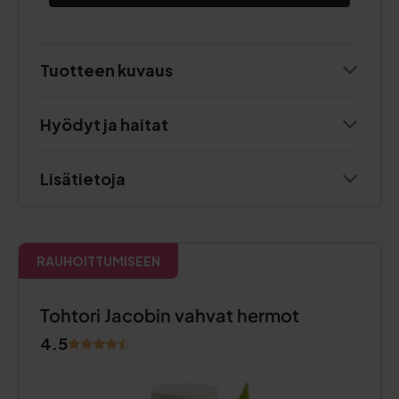
Tuotteen kuvaus
Hyödyt ja haitat
Lisätietoja
RAUHOITTUMISEEN
Tohtori Jacobin vahvat hermot
4.5