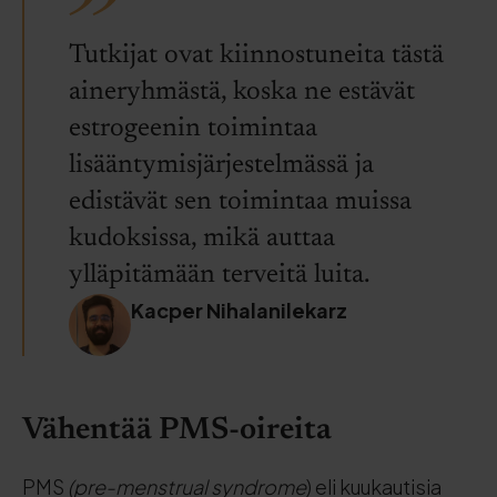
Tutkijat ovat kiinnostuneita tästä
aineryhmästä, koska ne estävät
estrogeenin toimintaa
lisääntymisjärjestelmässä ja
edistävät sen toimintaa muissa
kudoksissa, mikä auttaa
ylläpitämään terveitä luita.
Kacper Nihalanilekarz
Vähentää PMS-oireita
PMS
(pre-menstrual syndrome
) eli kuukautisia