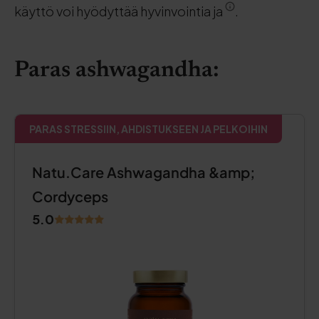
käyttö voi hyödyttää hyvinvointia ja
.
Paras ashwagandha:
PARAS STRESSIIN, AHDISTUKSEEN JA PELKOIHIN
Natu.Care Ashwagandha &amp;
Cordyceps
5.0