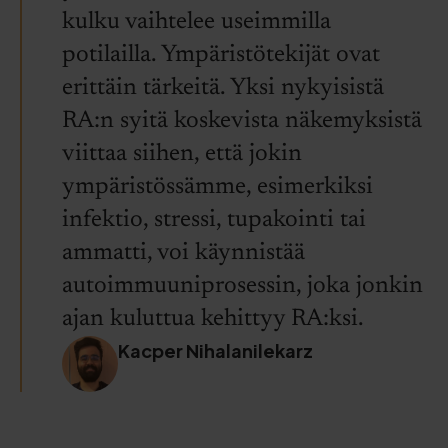
kulku vaihtelee useimmilla
potilailla. Ympäristötekijät ovat
erittäin tärkeitä. Yksi nykyisistä
RA:n syitä koskevista näkemyksistä
viittaa siihen, että jokin
ympäristössämme, esimerkiksi
infektio, stressi, tupakointi tai
ammatti, voi käynnistää
autoimmuuniprosessin, joka jonkin
ajan kuluttua kehittyy RA:ksi.
Kacper Nihalanilekarz