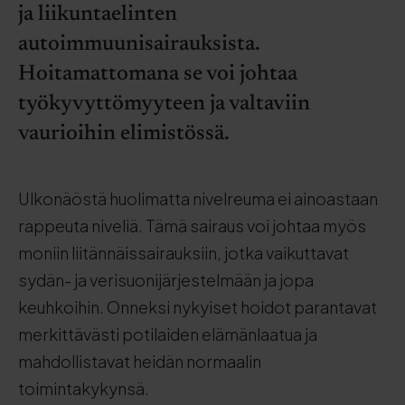
ja liikuntaelinten
autoimmuunisairauksista.
Hoitamattomana se voi johtaa
työkyvyttömyyteen ja valtaviin
vaurioihin elimistössä.
Ulkonäöstä huolimatta nivelreuma ei ainoastaan
rappeuta niveliä. Tämä sairaus voi johtaa myös
moniin liitännäissairauksiin, jotka vaikuttavat
sydän- ja verisuonijärjestelmään ja jopa
keuhkoihin. Onneksi nykyiset hoidot parantavat
merkittävästi potilaiden elämänlaatua ja
mahdollistavat heidän normaalin
toimintakykynsä.