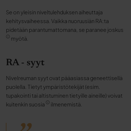
Se on yleisin niveltulehduksen aiheuttaja
kehitysvaiheessa. Vaikka nuoruusiän RA:ta
pidetään parantumattomana, se paranee joskus
myötä.
RA - syyt
Nivelreuman syyt ovat pääasiassa geneettisellä
puolella. Tietyt ympäristötekijät (esim.
tupakointi tai altistuminen tietyille aineille) voivat
kuitenkin suosia
ilmenemistä.