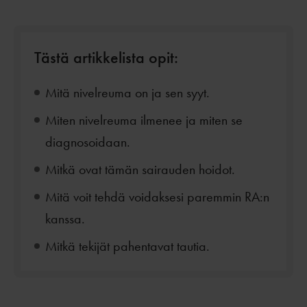
Tästä artikkelista opit:
Mitä nivelreuma on ja sen syyt.
Miten nivelreuma ilmenee ja miten se
diagnosoidaan.
Mitkä ovat tämän sairauden hoidot.
Mitä voit tehdä voidaksesi paremmin RA:n
kanssa.
Mitkä tekijät pahentavat tautia.