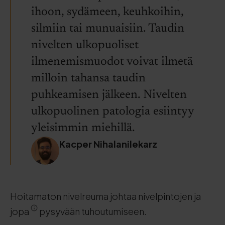
ihoon, sydämeen, keuhkoihin,
silmiin tai munuaisiin. Taudin
nivelten ulkopuoliset
ilmenemismuodot voivat ilmetä
milloin tahansa taudin
puhkeamisen jälkeen. Nivelten
ulkopuolinen patologia esiintyy
yleisimmin miehillä.
Kacper Nihalanilekarz
Hoitamaton nivelreuma johtaa nivelpintojen ja
jopa
pysyvään tuhoutumiseen.