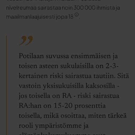
nivelreumaa sairastaa noin 300 000 ihmistä ja
maailmanlaajuisesti jopa 18
.
Potilaan suvussa ensimmäisen ja
toisen asteen sukulaisilla on 2-3-
kertainen riski sairastua tautiin. Sitä
vastoin yksisukuisilla kaksosilla -
jos toisella on RA - riski sairastua
RA:han on 15-20 prosenttia
toisella, mikä osoittaa, miten tärkeä
rooli ympäristömme ja