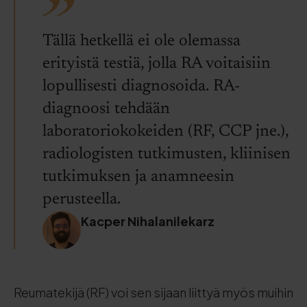
Tällä hetkellä ei ole olemassa
erityistä testiä, jolla RA voitaisiin
lopullisesti diagnosoida. RA-
diagnoosi tehdään
laboratoriokokeiden (RF, CCP jne.),
radiologisten tutkimusten, kliinisen
tutkimuksen ja anamneesin
perusteella.
Kacper Nihalanilekarz
Reumatekijä (RF) voi sen sijaan liittyä myös muihin