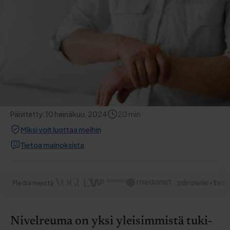
Päivitetty:
10 heinäkuu, 2024
20
min
Miksi voit luottaa meihin
Tietoa mainoksista
Media meistä:
Nivelreuma on yksi yleisimmistä tuki-