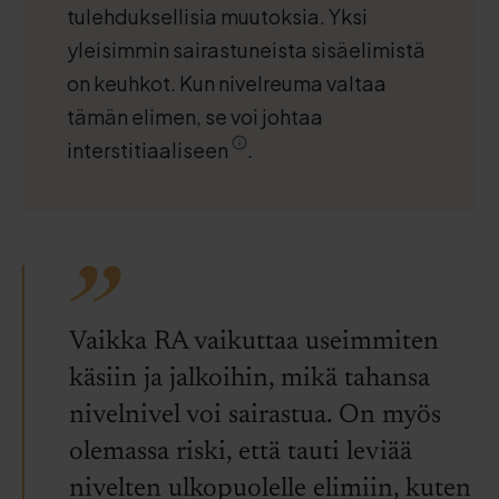
tulehduksellisia muutoksia. Yksi
yleisimmin sairastuneista sisäelimistä
on keuhkot. Kun nivelreuma valtaa
tämän elimen, se voi johtaa
interstitiaaliseen
.
Vaikka RA vaikuttaa useimmiten
käsiin ja jalkoihin, mikä tahansa
nivelnivel voi sairastua. On myös
olemassa riski, että tauti leviää
nivelten ulkopuolelle elimiin, kuten