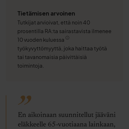
Tietämisen arvoinen
Tutkijat arvioivat, että noin 40
prosentilla RA:ta sairastavista ilmenee
10 vuoden kuluessa
työkyvyttömyyttä, joka haittaa työtä
tai tavanomaisia päivittäisiä
toimintoja.
En aikoinaan suunnitellut jääväni
eläkkeelle 65-vuotiaana lainkaan,