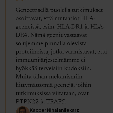
Geneettisellä puolella tutkimukset
osoittavat, että mutaatiot HLA-
geeneissä, esim. HLA-DR1 ja HLA-
DR4. Nämä geenit vastaavat
solujemme pinnalla olevista
proteiineista, jotka varmistavat, että
immuunijärjestelmämme ei
hyökkää terveisiin kudoksiin.
Muita tähän mekanismiin
liittymättömiä geenejä, joihin
tutkimuksissa viitataan, ovat
PTPN22 ja TRAF5.
Kacper Nihalanilekarz