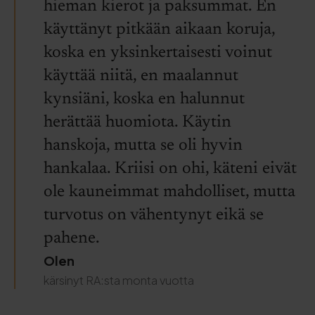
hieman kierot ja paksummat. En
käyttänyt pitkään aikaan koruja,
koska en yksinkertaisesti voinut
käyttää niitä, en maalannut
kynsiäni, koska en halunnut
herättää huomiota. Käytin
hanskoja, mutta se oli hyvin
hankalaa. Kriisi on ohi, käteni eivät
ole kauneimmat mahdolliset, mutta
turvotus on vähentynyt eikä se
pahene.
Olen
kärsinyt RA:sta monta vuotta