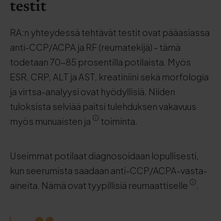
testit
RA:n yhteydessä tehtävät testit ovat pääasiassa
anti-CCP/ACPA ja RF (reumatekijä) - tämä
todetaan 70-85 prosentilla potilaista. Myös
ESR, CRP, ALT ja AST, kreatiniini sekä morfologia
ja virtsa-analyysi ovat hyödyllisiä. Niiden
tuloksista selviää paitsi tulehduksen vakavuus
myös munuaisten ja
toiminta.
Useimmat potilaat diagnosoidaan lopullisesti,
kun seerumista saadaan anti-CCP/ACPA-vasta-
aineita. Nämä ovat tyypillisiä reumaattiselle
.