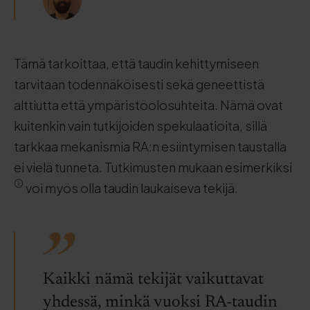
Tämä tarkoittaa, että taudin kehittymiseen
tarvitaan todennäköisesti sekä geneettistä
alttiutta että ympäristöolosuhteita. Nämä ovat
kuitenkin vain tutkijoiden spekulaatioita, sillä
tarkkaa mekanismia RA:n esiintymisen taustalla
ei vielä tunneta. Tutkimusten mukaan esimerkiksi
voi myös olla taudin laukaiseva tekijä.
Kaikki nämä tekijät vaikuttavat
yhdessä, minkä vuoksi RA-taudin