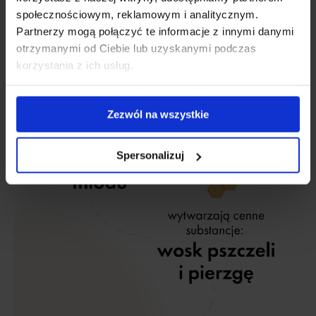
społecznościowym, reklamowym i analitycznym.
Partnerzy mogą połączyć te informacje z innymi danymi
otrzymanymi od Ciebie lub uzyskanymi podczas
korzystania z ich usług.
Zezwól na wszystkie
Spersonalizuj