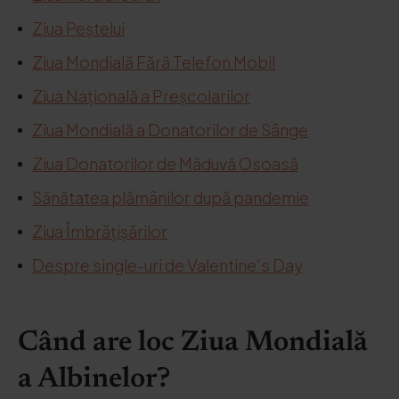
Ziua Peștelui
Ziua Mondială Fără Telefon Mobil
Ziua Națională a Preșcolarilor
Ziua Mondială a Donatorilor de Sânge
Ziua Donatorilor de Măduvă Osoasă
Sănătatea plămânilor după pandemie
Ziua Îmbrățișărilor
Despre single-uri de Valentine's Day
Când are loc Ziua Mondială
a Albinelor?