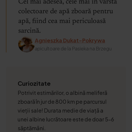
Cel mai adesea, cele mai în vârstă
colectoare de apă zboară pentru
apă, fiind cea mai periculoasă
sarcină.
Agnieszka Dukat-Pokrywa
apicultoare de la Pasieka na Brzegu
Curiozitate
Potrivit estimărilor, o albină meliferă
zboară în jur de 800 km pe parcursul
vieții sale! Durata medie de viață a
unei albine lucrătoare este de doar 5–6
săptămâni.