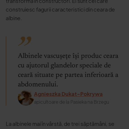
transformă în constructori. Ei sunt cei care
construiesc fagurii caracteristici din ceara de
albine.
Albinele vascușețe își produc ceara
cu ajutorul glandelor speciale de
ceară situate pe partea inferioară a
abdomenului.
Agnieszka Dukat-Pokrywa
apicultoare de la Pasieka na Brzegu
La albinele mai în vârstă, de trei săptămâni, se