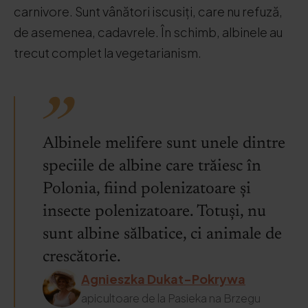
carnivore. Sunt vânători iscusiți, care nu refuză,
de asemenea, cadavrele. În schimb, albinele au
trecut complet la vegetarianism.
Albinele melifere sunt unele dintre
speciile de albine care trăiesc în
Polonia, fiind polenizatoare și
insecte polenizatoare. Totuși, nu
sunt albine sălbatice, ci animale de
crescătorie.
Agnieszka Dukat-Pokrywa
apicultoare de la Pasieka na Brzegu