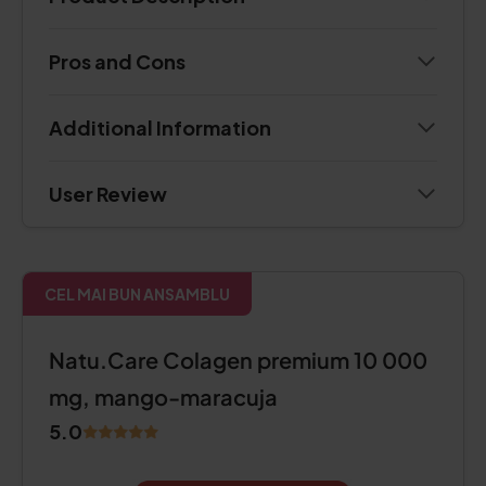
Pros and Cons
Additional Information
User Review
CEL MAI BUN ANSAMBLU
Natu.Care Colagen premium 10 000
mg, mango-maracuja
5.0