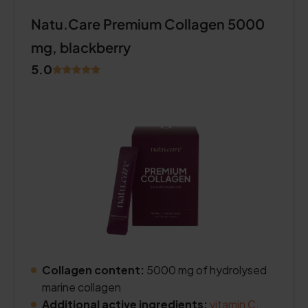
Natu.Care Premium Collagen 5000
mg, blackberry
5.0
Collagen content:
5000 mg of hydrolysed
marine collagen
Additional active ingredients:
vitamin C
,