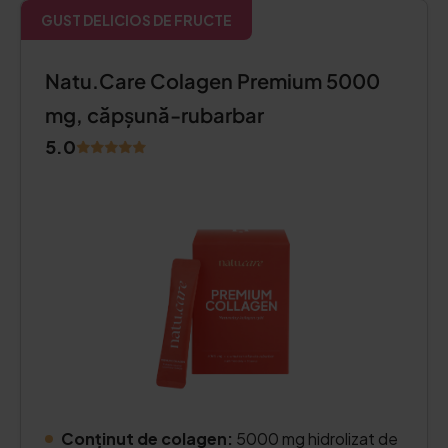
GUST DELICIOS DE FRUCTE
Natu.Care Colagen Premium 5000
mg, căpșună-rubarbar
5.0
Conținut de colagen:
5000 mg hidrolizat de