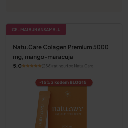
CEL MAI BUN ANSAMBLU
Natu.Care Colagen Premium 5000
mg, mango-maracuja
5.0
(236) ratinguri pe Natu.Care