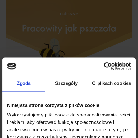
Zgoda
Szczegóły
O plikach cookies
Niniejsza strona korzysta z plików cookie
Wykorzystujemy pliki cookie do spersonalizowania treści
i reklam, aby oferować funkcje społecznościowe i
analizować ruch w naszej witrynie. Informacje o tym, jak
korzystasz z naszej witryny, udostępniamy partnerom