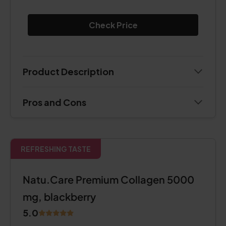
Check Price
Product Description
Pros and Cons
REFRESHING TASTE
Natu.Care Premium Collagen 5000
mg, blackberry
5.0