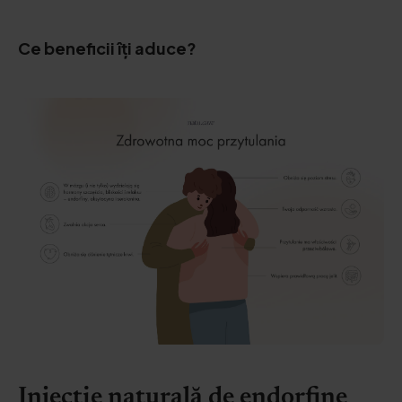
Ce beneficii îți aduce?
Injectie naturală de endorfine