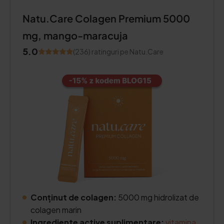
Natu.Care Colagen Premium 5000
mg, mango-maracuja
5.0
(236) ratinguri pe Natu.Care
Conținut de colagen:
5000 mg hidrolizat de
colagen marin
Ingrediente active suplimentare:
vitamina