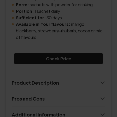
Form:
sachets with powder for drinking
Portion:
1 sachet daily
Sufficient for:
30 days
Available in four flavours:
mango,
blackberry, strawberry-rhubarb, cocoa or mix
of flavours
Check Price
Product Description
Pros and Cons
Additional Information