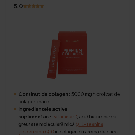
5.0
Conținut de colagen:
5000 mg hidrolizat de
colagen marin
Ingredientele active
suplimentare:
vitamina C
, acid hialuronic cu
greutate moleculară mică
(și L-teanina
și
coenzima Q10
în colagen cu aromă de cacao