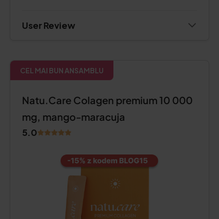
User Review
CEL MAI BUN ANSAMBLU
Natu.Care Colagen premium 10 000
mg, mango-maracuja
5.0