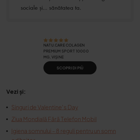
sociale și... sănătatea ta.
NATU.CARE COLAGEN
PREMIUM SPORT 10000
MG, VIȘINE
SCOPRI DI PIÙ
Vezi și:
Singuri de Valentine's Day
Ziua Mondială Fără Telefon Mobil
Igiena somnului – 8 reguli pentru un somn