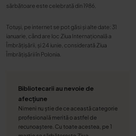
sărbătoare este celebrată din 1986.
Totuși, pe internet se pot găsi și alte date: 31
ianuarie, când are loc Ziua Internațională a
Îmbrățișării, și 24 iunie, considerată Ziua
Îmbrățișării în Polonia.
Bibliotecarii au nevoie de
afecțiune
Nimeni nu știe de ce această categorie
profesională merită o astfel de
recunoaștere. Cu toate acestea, pe 1
martie se sărbătorește Ziua