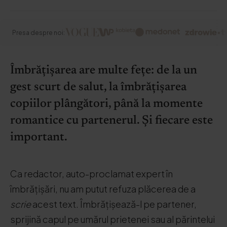
Presa despre noi:
Îmbrățișarea are multe fețe: de la un
gest scurt de salut, la îmbrățișarea
copiilor plângători, până la momente
romantice cu partenerul. Și fiecare este
important.
Ca redactor, auto-proclamat expert în
îmbrățișări, nu am putut refuza plăcerea de a
scrie
acest text. Îmbrățișează-l pe partener,
sprijină capul pe umărul prietenei sau al părintelui