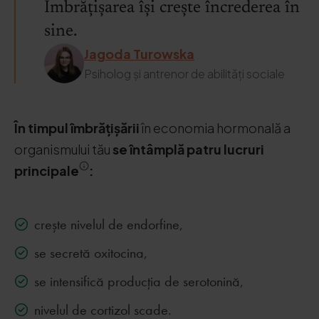
Îmbrățișarea își crește încrederea în
sine.
Jagoda Turowska
Psiholog și antrenor de abilități sociale
În timpul îmbrățișării
în economia hormonală a
organismului tău
se întâmplă patru lucruri
principale
:
crește nivelul de endorfine,
se secretă oxitocina,
se intensifică producția de serotonină,
nivelul de cortizol scade.