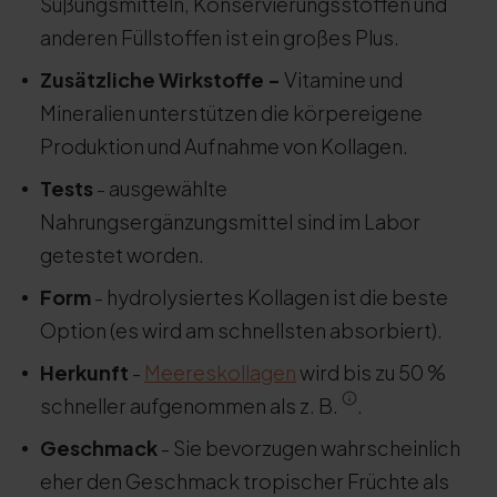
Süßungsmitteln, Konservierungsstoffen und
anderen Füllstoffen ist ein großes Plus.
Zusätzliche Wirkstoffe -
Vitamine und
Mineralien unterstützen die körpereigene
Produktion und Aufnahme von Kollagen.
Tests
- ausgewählte
Nahrungsergänzungsmittel sind im Labor
getestet worden.
Form
- hydrolysiertes Kollagen ist die beste
Option (es wird am schnellsten absorbiert).
Herkunft
-
Meereskollagen
wird bis zu 50 %
schneller aufgenommen als z. B.
.
Geschmack
- Sie bevorzugen wahrscheinlich
eher den Geschmack tropischer Früchte als