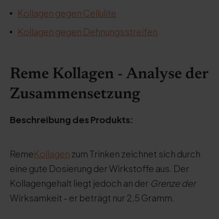
Kollagen gegen Cellulite
Kollagen gegen Dehnungsstreifen
Reme Kollagen - Analyse der
Zusammensetzung
Beschreibung des Produkts:
Reme
Kollagen
zum Trinken zeichnet sich durch
eine gute Dosierung der Wirkstoffe aus. Der
Kollagengehalt liegt jedoch an der
Grenze der
Wirksamkeit - er beträgt nur 2,5 Gramm.