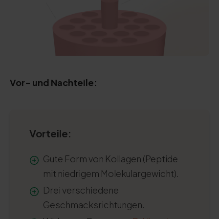
Vor- und Nachteile:
Vorteile:
Gute Form von Kollagen (Peptide
mit niedrigem Molekulargewicht).
Drei verschiedene
Geschmacksrichtungen.