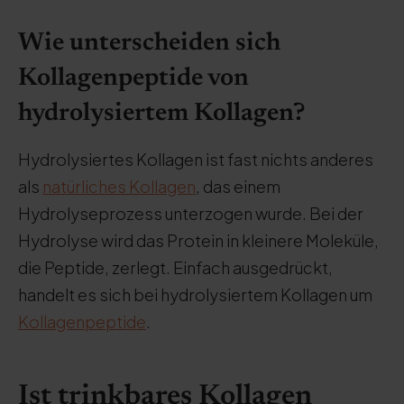
Wie unterscheiden sich
Kollagenpeptide von
hydrolysiertem Kollagen?
Hydrolysiertes Kollagen ist fast nichts anderes
als
natürliches Kollagen
, das einem
Hydrolyseprozess unterzogen wurde. Bei der
Hydrolyse wird das Protein in kleinere Moleküle,
die Peptide, zerlegt. Einfach ausgedrückt,
handelt es sich bei hydrolysiertem Kollagen um
Kollagenpeptide
.
Ist trinkbares Kollagen