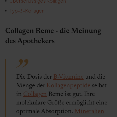
Überschüssiges Kollagen
Typ-3-Kollagen
Collagen Reme - die Meinung
des Apothekers
Die Dosis der
B-Vitamine
und die
Menge der
Kollagenpeptide
selbst
in
Collagen
Reme ist gut. Ihre
molekulare Größe ermöglicht eine
optimale Absorption.
Mineralien