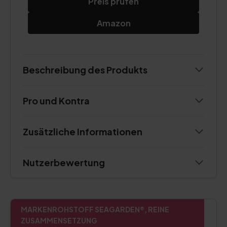
Preis prüfen
Amazon
Beschreibung des Produkts
Pro und Kontra
Zusätzliche Informationen
Nutzerbewertung
MARKENROHSTOFF SEAGARDEN®, REINE
ZUSAMMENSETZUNG