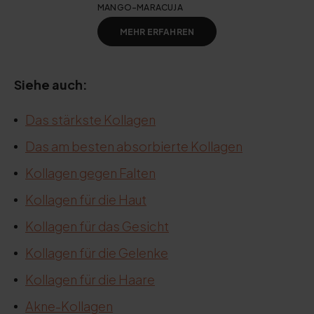
MANGO-MARACUJA
MEHR ERFAHREN
Siehe auch:
Das stärkste Kollagen
Das am besten absorbierte Kollagen
Kollagen gegen Falten
Kollagen für die Haut
Kollagen für das Gesicht
Kollagen für die Gelenke
Kollagen für die Haare
Akne-Kollagen