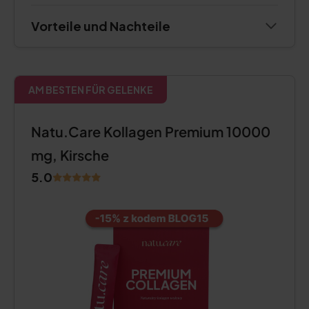
Vorteile und Nachteile
AM BESTEN FÜR GELENKE
Natu.Care Kollagen Premium 10000
mg, Kirsche
5.0