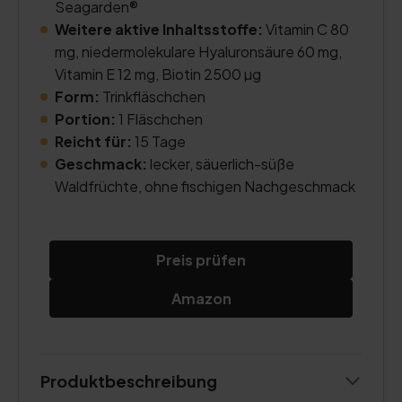
Seagarden®
Weitere aktive Inhaltsstoffe:
Vitamin C 80
mg, niedermolekulare Hyaluronsäure 60 mg,
Vitamin E 12 mg, Biotin 2500 µg
Form:
Trinkfläschchen
Portion:
1 Fläschchen
Reicht für:
15 Tage
Geschmack:
lecker, säuerlich-süße
Waldfrüchte, ohne fischigen Nachgeschmack
Preis prüfen
Amazon
Produktbeschreibung