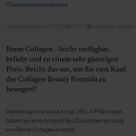
Informationen zur Werbung
Die Medien über uns:
Reme Collagen - leicht verfügbar,
beliebt und zu einem sehr günstigen
Preis. Reicht das aus, um Sie zum Kauf
der Collagen Beauty Formula zu
bewegen?
Gemeinsam mit Ilona Krzak, MSc in Pharmazie,
haben wir eine Analyse der Zusammensetzung
von Reme Collagen erstellt.