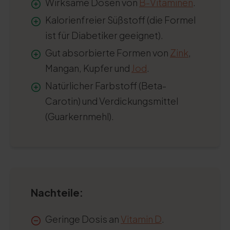
Wirksame Dosen von
B-Vitaminen
.
Kalorienfreier Süßstoff (die Formel
ist für Diabetiker geeignet).
Gut absorbierte Formen von
Zink
,
Mangan, Kupfer und
Jod
.
Natürlicher Farbstoff (Beta-
Carotin) und Verdickungsmittel
(Guarkernmehl).
Nachteile:
Geringe Dosis an
Vitamin D
.