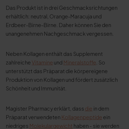
Das Produkt ist in drei Geschmacksrichtungen
erhältlich: neutral, Orange-Maracuja und
Erdbeer-Birne-Birne. Daher können Sie den
unangenehmen Nachgeschmack vergessen.
Neben Kollagen enthält das Supplement
zahlreiche
Vitamine
und
Mineralstoffe
. So
unterstützt das Präparat die körpereigene
Produktion von Kollagen und fördert zusätzlich
Schönheit und Immunität.
Magister Pharmacy erklärt, dass
die
in dem
Präparat verwendeten
Kollagenpeptide
ein
niedriges
Molekulargewicht
haben - sie werden