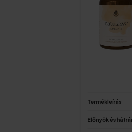
Termékleírás
Előnyök és hátr