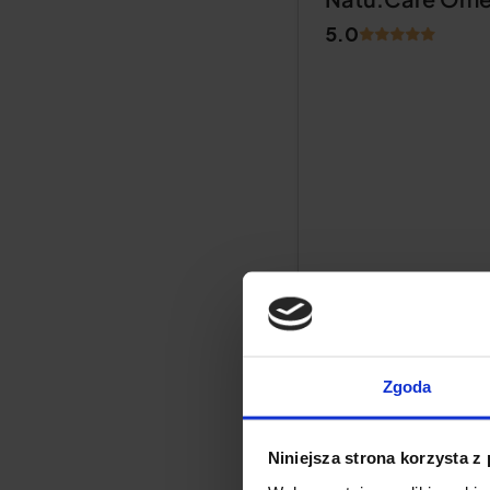
5.0
Zgoda
Niniejsza strona korzysta z