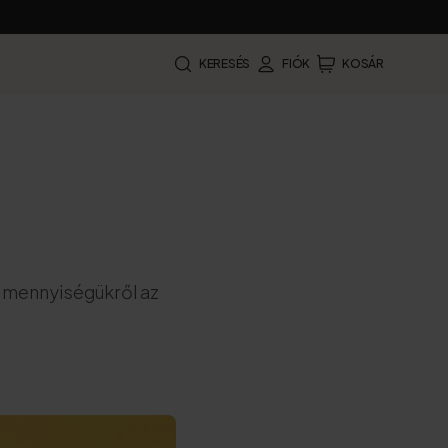
KERESÉS
FIÓK
KOSÁR
a mennyiségükről az