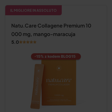
IL MIGLIORE IN ASSOLUTO
Natu.Care Collagene Premium 10
000 mg, mango-maracuja
5.0