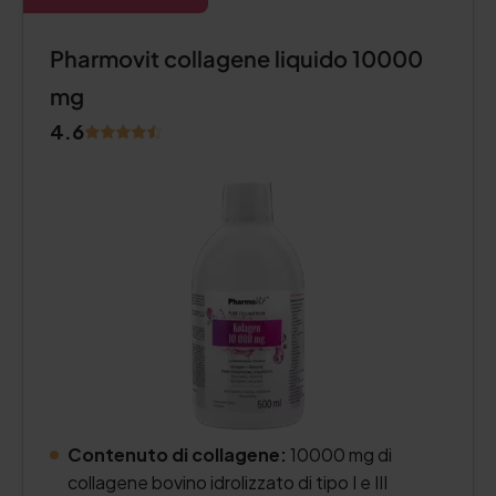
Pharmovit collagene liquido 10000
mg
4.6
Contenuto di collagene:
10000 mg di
collagene bovino idrolizzato di tipo I e III