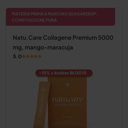
MATERIA PRIMA A MARCHIO SEAGARDEN®,
COMPOSIZIONE PURA
Natu.Care Collagene Premium 5000
mg, mango-maracuja
5.0