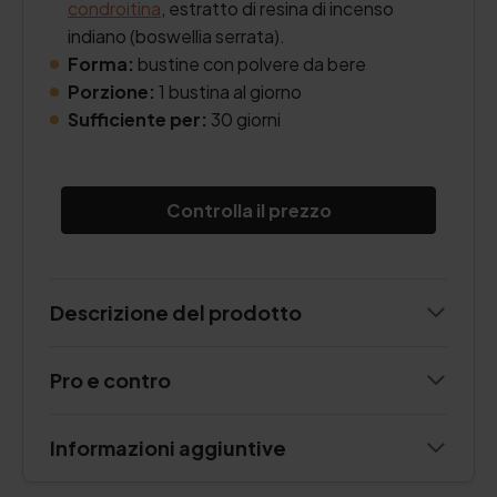
condroitina
, estratto di resina di incenso
indiano (boswellia serrata).
Forma:
bustine con polvere da bere
Porzione:
1 bustina al giorno
Sufficiente per:
30 giorni
Controlla il prezzo
Descrizione del prodotto
Pro e contro
Informazioni aggiuntive