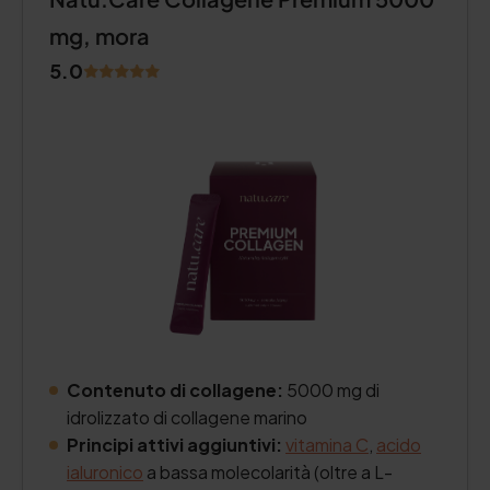
mg, mora
5.0
Contenuto di collagene:
5000 mg di
idrolizzato di collagene marino
Principi attivi aggiuntivi:
vitamina C
,
acido
ialuronico
a bassa molecolarità (oltre a L-