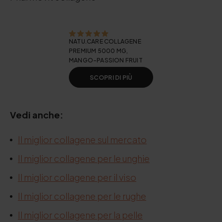
NATU.CARE COLLAGENE
PREMIUM 5000 MG,
MANGO-PASSION FRUIT
SCOPRI DI PIÙ
Vedi anche:
Il miglior collagene sul mercato
Il miglior collagene per le unghie
Il miglior collagene per il viso
Il miglior collagene per le rughe
Il miglior collagene per la pelle