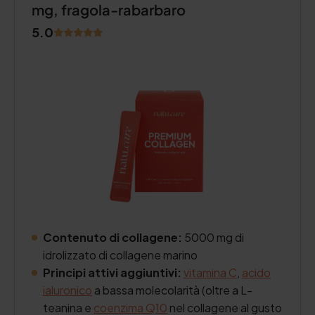
mg, fragola-rabarbaro
5.0
Contenuto di collagene:
5000 mg di
idrolizzato di collagene marino
Principi attivi aggiuntivi:
vitamina C
,
acido
ialuronico
a bassa molecolarità (oltre a L-
teanina e
coenzima Q10
nel collagene al gusto