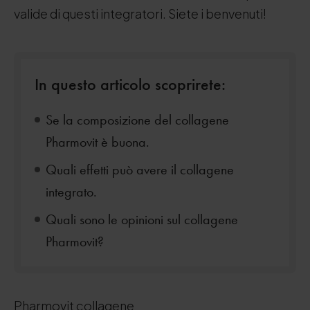
valide di questi integratori. Siete i benvenuti!
In questo articolo scoprirete:
Se la composizione del collagene
Pharmovit è buona.
Quali effetti può avere il collagene
integrato.
Quali sono le opinioni sul collagene
Pharmovit?
Pharmovit collagene