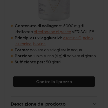
Contenuto di collagene:
5000 mg di
idrolizzato
di collagene di pesce
VERISOL F®.
Principi attivi aggiuntivi:
vitamina C
,
acido
ialuronico
,
biotina
.
Forma:
polvere da sciogliere in acqua
Porzione:
un misurino (6 g)
di
polvere al giorno
Sufficiente per:
50 giorni
Controlla il prezzo
Descrizione del prodotto