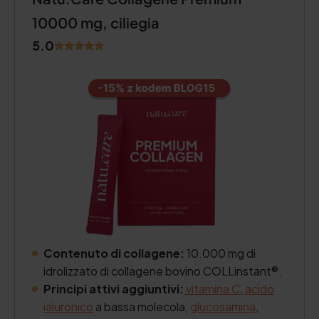
10000 mg, ciliegia
5.0
Contenuto di collagene:
10.000 mg di
idrolizzato di collagene bovino COLLinstant®.
Principi attivi aggiuntivi:
vitamina C
,
acido
ialuronico
a bassa molecola,
glucosamina
,