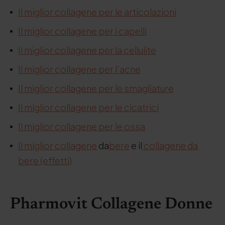
Il miglior collagene per le articolazioni
Il miglior collagene per i capelli
Il miglior collagene per la cellulite
Il miglior collagene per l'acne
Il miglior collagene per le smagliature
Il miglior collagene per le cicatrici
Il miglior collagene per le ossa
Il miglior collagene
da
bere
e il
collagene da
bere (effetti)
Pharmovit Collagene Donne