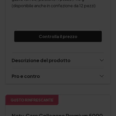
(disponibile anche in confezione da 12 pezzi)
Controlla il prezzo
Descrizione del prodotto
Pro e contro
GUSTO RINFRESCANTE
Natu.Care Collagene Premium 5000